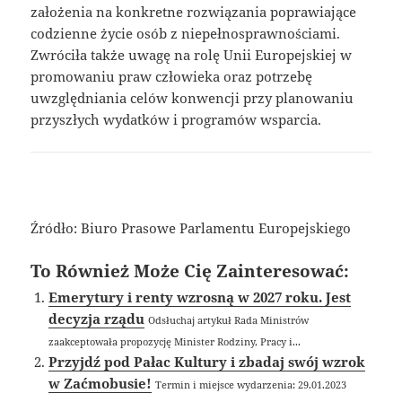
założenia na konkretne rozwiązania poprawiające
codzienne życie osób z niepełnosprawnościami.
Zwróciła także uwagę na rolę Unii Europejskiej w
promowaniu praw człowieka oraz potrzebę
uwzględniania celów konwencji przy planowaniu
przyszłych wydatków i programów wsparcia.
Źródło: Biuro Prasowe Parlamentu Europejskiego
To Również Może Cię Zainteresować:
Emerytury i renty wzrosną w 2027 roku. Jest
decyzja rządu
Odsłuchaj artykuł Rada Ministrów
zaakceptowała propozycję Minister Rodziny, Pracy i...
Przyjdź pod Pałac Kultury i zbadaj swój wzrok
w Zaćmobusie!
Termin i miejsce wydarzenia: 29.01.2023