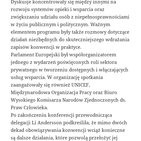
Dyskusje koncentrowały się między innymi na
rozwoju systemów opieki i wsparcia oraz
zwiększaniu udziału osób z niepełnosprawnościami
w życiu publicznym i politycznym. Ważnym
elementem programu były także rozmowy dotyczące
działań niezbędnych do skuteczniejszego wdrażania
zapisów konwencji w praktyce.
Parlament Europejski był współorganizatorem
jednego z wydarzeń poświęconych roli sektora
prywatnego w tworzeniu dostępnych i włączających
usług wsparcia. W organizację spotkania
zaangażowały się również UNICEF,
Międzynarodowa Organizacja Pracy oraz Biuro
Wysokiego Komisarza Narodów Zjednoczonych ds.
Praw Człowieka.
Po zakończeniu konferencji przewodnicząca
delegacji Li Andersson podkreśliła, że mimo dwóch
dekad obowiązywania konwencji wciąż konieczne
są dalsze działania, które pozwolą przełożyć jej