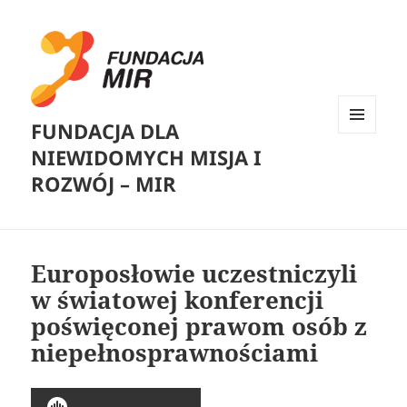
FUNDACJA DLA
MENU
NIEWIDOMYCH MISJA I
I
WIDGETY
ROZWÓJ – MIR
Europosłowie uczestniczyli
w światowej konferencji
poświęconej prawom osób z
niepełnosprawnościami