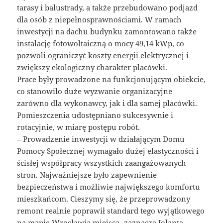
tarasy i balustrady, a także przebudowano podjazd
dla osób z niepełnosprawnościami. W ramach
inwestycji na dachu budynku zamontowano także
instalację fotowoltaiczną o mocy 49,14 kWp, co
pozwoli ograniczyć koszty energii elektrycznej i
zwiększy ekologiczny charakter placówki.
Prace były prowadzone na funkcjonującym obiekcie,
co stanowiło duże wyzwanie organizacyjne
zarówno dla wykonawcy, jak i dla samej placówki.
Pomieszczenia udostępniano sukcesywnie i
rotacyjnie, w miarę postępu robót.
– Prowadzenie inwestycji w działającym Domu
Pomocy Społecznej wymagało dużej elastyczności i
ścisłej współpracy wszystkich zaangażowanych
stron. Najważniejsze było zapewnienie
bezpieczeństwa i możliwie największego komfortu
mieszkańcom. Cieszymy się, że przeprowadzony
remont realnie poprawił standard tego wyjątkowego
na mapie Wrocławia miejsca -zaznacza Jolanta