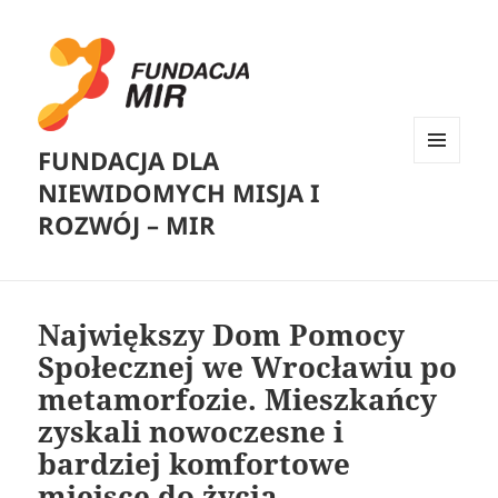
FUNDACJA DLA
MENU
NIEWIDOMYCH MISJA I
I
WIDGETY
ROZWÓJ – MIR
Największy Dom Pomocy
Społecznej we Wrocławiu po
metamorfozie. Mieszkańcy
zyskali nowoczesne i
bardziej komfortowe
miejsce do życia