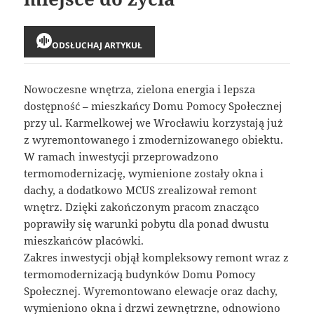
ODSŁUCHAJ ARTYKUŁ
Nowoczesne wnętrza, zielona energia i lepsza
dostępność – mieszkańcy Domu Pomocy Społecznej
przy ul. Karmelkowej we Wrocławiu korzystają już
z wyremontowanego i zmodernizowanego obiektu.
W ramach inwestycji przeprowadzono
termomodernizację, wymienione zostały okna i
dachy, a dodatkowo MCUS zrealizował remont
wnętrz. Dzięki zakończonym pracom znacząco
poprawiły się warunki pobytu dla ponad dwustu
mieszkańców placówki.
Zakres inwestycji objął kompleksowy remont wraz z
termomodernizacją budynków Domu Pomocy
Społecznej. Wyremontowano elewacje oraz dachy,
wymieniono okna i drzwi zewnętrzne, odnowiono