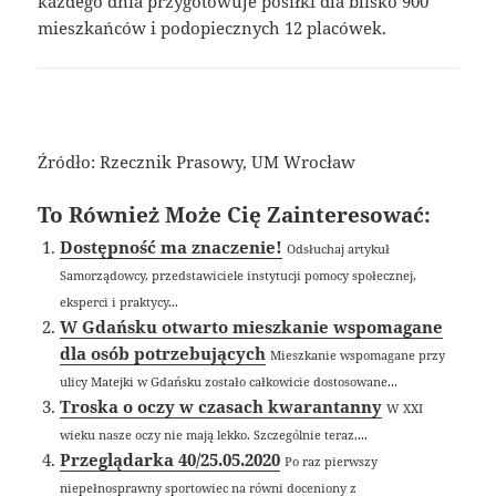
każdego dnia przygotowuje posiłki dla blisko 900
mieszkańców i podopiecznych 12 placówek.
Źródło: Rzecznik Prasowy, UM Wrocław
To Również Może Cię Zainteresować:
Dostępność ma znaczenie!
Odsłuchaj artykuł
Samorządowcy, przedstawiciele instytucji pomocy społecznej,
eksperci i praktycy...
W Gdańsku otwarto mieszkanie wspomagane
dla osób potrzebujących
Mieszkanie wspomagane przy
ulicy Matejki w Gdańsku zostało całkowicie dostosowane...
Troska o oczy w czasach kwarantanny
W XXI
wieku nasze oczy nie mają lekko. Szczególnie teraz,...
Przeglądarka 40/25.05.2020
Po raz pierwszy
niepełnosprawny sportowiec na równi doceniony z