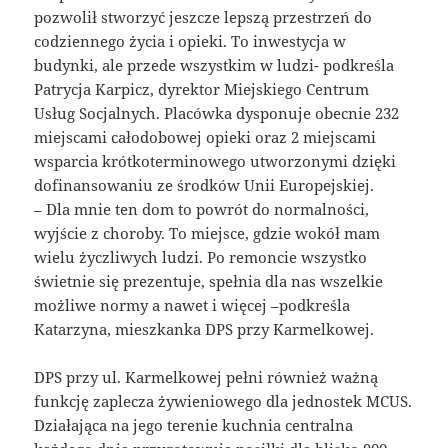
pozwolił stworzyć jeszcze lepszą przestrzeń do
codziennego życia i opieki. To inwestycja w
budynki, ale przede wszystkim w ludzi- podkreśla
Patrycja Karpicz, dyrektor Miejskiego Centrum
Usług Socjalnych. Placówka dysponuje obecnie 232
miejscami całodobowej opieki oraz 2 miejscami
wsparcia krótkoterminowego utworzonymi dzięki
dofinansowaniu ze środków Unii Europejskiej.
– Dla mnie ten dom to powrót do normalności,
wyjście z choroby. To miejsce, gdzie wokół mam
wielu życzliwych ludzi. Po remoncie wszystko
świetnie się prezentuje, spełnia dla nas wszelkie
możliwe normy a nawet i więcej –podkreśla
Katarzyna, mieszkanka DPS przy Karmelkowej.
DPS przy ul. Karmelkowej pełni również ważną
funkcję zaplecza żywieniowego dla jednostek MCUS.
Działająca na jego terenie kuchnia centralna