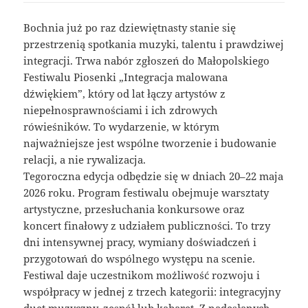
Bochnia już po raz dziewiętnasty stanie się
przestrzenią spotkania muzyki, talentu i prawdziwej
integracji. Trwa nabór zgłoszeń do Małopolskiego
Festiwalu Piosenki „Integracja malowana
dźwiękiem”, który od lat łączy artystów z
niepełnosprawnościami i ich zdrowych
rówieśników. To wydarzenie, w którym
najważniejsze jest wspólne tworzenie i budowanie
relacji, a nie rywalizacja.
Tegoroczna edycja odbędzie się w dniach 20–22 maja
2026 roku. Program festiwalu obejmuje warsztaty
artystyczne, przesłuchania konkursowe oraz
koncert finałowy z udziałem publiczności. To trzy
dni intensywnej pracy, wymiany doświadczeń i
przygotowań do wspólnego występu na scenie.
Festiwal daje uczestnikom możliwość rozwoju i
współpracy w jednej z trzech kategorii: integracyjny
duet muzyczny, zespół lub kabaret. Z nadesłanych