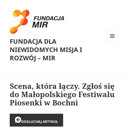
FUNDACJA DLA
MENU
NIEWIDOMYCH MISJA I
I
WIDGETY
ROZWÓJ – MIR
Scena, która łączy. Zgłoś się
do Małopolskiego Festiwalu
Piosenki w Bochni
ODSŁUCHAJ ARTYKUŁ