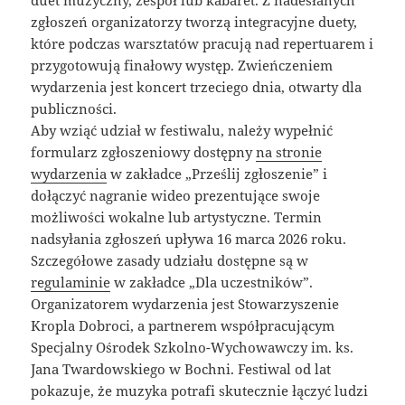
zgłoszeń organizatorzy tworzą integracyjne duety,
które podczas warsztatów pracują nad repertuarem i
przygotowują finałowy występ. Zwieńczeniem
wydarzenia jest koncert trzeciego dnia, otwarty dla
publiczności.
Aby wziąć udział w festiwalu, należy wypełnić
formularz zgłoszeniowy dostępny
na stronie
wydarzenia
w zakładce „Prześlij zgłoszenie” i
dołączyć nagranie wideo prezentujące swoje
możliwości wokalne lub artystyczne. Termin
nadsyłania zgłoszeń upływa 16 marca 2026 roku.
Szczegółowe zasady udziału dostępne są w
regulaminie
w zakładce „Dla uczestników”.
Organizatorem wydarzenia jest Stowarzyszenie
Kropla Dobroci, a partnerem współpracującym
Specjalny Ośrodek Szkolno-Wychowawczy im. ks.
Jana Twardowskiego w Bochni. Festiwal od lat
pokazuje, że muzyka potrafi skutecznie łączyć ludzi