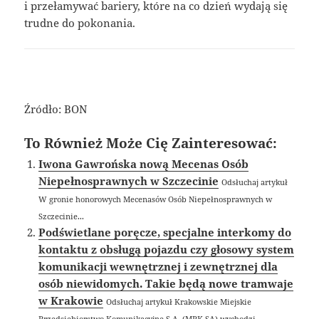
i przełamywać bariery, które na co dzień wydają się
trudne do pokonania.
Źródło: BON
To Również Może Cię Zainteresować:
Iwona Gawrońska nową Mecenas Osób
Niepełnosprawnych w Szczecinie
Odsłuchaj artykuł
W gronie honorowych Mecenasów Osób Niepełnosprawnych w
Szczecinie...
Podświetlane poręcze, specjalne interkomy do
kontaktu z obsługą pojazdu czy głosowy system
komunikacji wewnętrznej i zewnętrznej dla
osób niewidomych. Takie będą nowe tramwaje
w Krakowie
Odsłuchaj artykuł Krakowskie Miejskie
Przedsiębiorstwo Komunikacyjne S.A. (MPK SA) wychodzi...