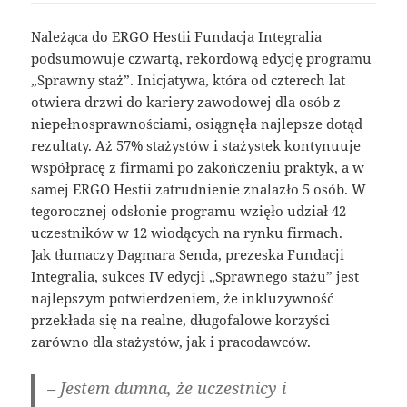
Należąca do ERGO Hestii Fundacja Integralia
podsumowuje czwartą, rekordową edycję programu
„Sprawny staż”. Inicjatywa, która od czterech lat
otwiera drzwi do kariery zawodowej dla osób z
niepełnosprawnościami, osiągnęła najlepsze dotąd
rezultaty. Aż 57% stażystów i stażystek kontynuuje
współpracę z firmami po zakończeniu praktyk, a w
samej ERGO Hestii zatrudnienie znalazło 5 osób. W
tegorocznej odsłonie programu wzięło udział 42
uczestników w 12 wiodących na rynku firmach.
Jak tłumaczy Dagmara Senda, prezeska Fundacji
Integralia, sukces IV edycji „Sprawnego stażu” jest
najlepszym potwierdzeniem, że inkluzywność
przekłada się na realne, długofalowe korzyści
zarówno dla stażystów, jak i pracodawców.
– Jestem dumna, że uczestnicy i