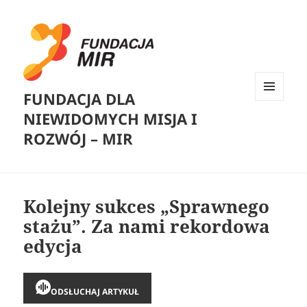
FUNDACJA DLA
MENU
NIEWIDOMYCH MISJA I
I
WIDGETY
ROZWÓJ – MIR
Kolejny sukces „Sprawnego
stażu”. Za nami rekordowa
edycja
ODSŁUCHAJ ARTYKUŁ