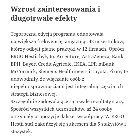
Wzrost zainteresowania i
długotrwałe efekty
Tegoroczna edycja programu odnotowała
największą frekwencję, angażując 42 uczestników,
którzy odbyli płatne praktyki w 12 firmach. Oprócz
ERGO Hestii były to: Accenture, AstraZeneca, Bank
BPH, Bayer, Credit Agricole, IKEA, LPP, mBank,
McCormick, Siemens Healthineers i Toyota. Firmy te
udowodniły, że włączanie osób z
niepełnosprawnościami jest integralną częścią ich
strategii biznesowej.
Szczególnie zadowalające są trwałe rezultaty staży.
Spośród wszystkich uczestników, aż 24 osoby
otrzymały propozycje dalszej współpracy. W ERGO
Hestii staż zakończył się sukcesem dla 5 stażystów i
stażystek.