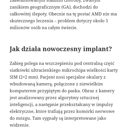
zanikiem geograficznym (GA), dochodzi do
całkowitej ślepoty. Obecnie na tę postać AMD nie ma
skutecznego leczenia – problem dotyczy około 5
milionów osób na całym świecie.
Jak działa nowoczesny implant?
Zabieg polega na wszczepieniu pod centralną część
siatkówki ultracienkiego mikrochipa wielkości karty
SIM (2×2 mm). Pacjent nosi specjalne okulary z
wbudowaną kamerą, połączone z niewielkim
komputerem przypiętym do paska. Obraz z kamery
jest analizowany przez algorytmy sztucznej
inteligencji, a następnie przekształcany w impulsy
elektryczne, które trafiają przez komórki nerwowe
do mózgu. Tam sygnały są interpretowane jako
widzenie.