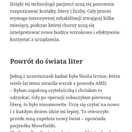
Dzięki tej technologii pacjenci uczą się ponownie
rozpoznawać kształty, litery i liczby. Cały proces
wymaga intensywnej rehabilitacji trwającej kilka
miesięcy, podczas której chorzy uczą się
interpretować nowe bodźce wzrokowe i efektywnie
korzystać z urządzenia.
Powrót do świata liter
Jedną z uczestniczek badań była Sheila Irvine, która
wiele lat temu utraciła wzrok z powodu AMD.
– Byłam zapaloną czytelniczką i chciałam to
odzyskać. Gdy po operacji zobaczyłam pierwszą
literę, to było niesamowite. Uczę się czytać na nowo
i z każdym dniem idzie mi lepiej. To otworzyło
przede mną zupełnie nowy świat – opowiada
pacjentka Moorfields.