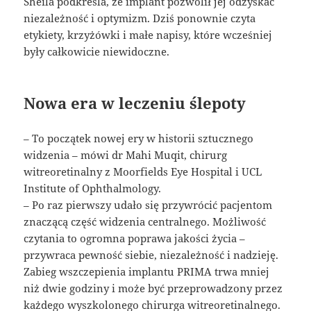
Sheila podkreśla, że implant pozwolił jej odzyskać
niezależność i optymizm. Dziś ponownie czyta
etykiety, krzyżówki i małe napisy, które wcześniej
były całkowicie niewidoczne.
Nowa era w leczeniu ślepoty
– To początek nowej ery w historii sztucznego
widzenia – mówi dr Mahi Muqit, chirurg
witreoretinalny z Moorfields Eye Hospital i UCL
Institute of Ophthalmology.
– Po raz pierwszy udało się przywrócić pacjentom
znaczącą część widzenia centralnego. Możliwość
czytania to ogromna poprawa jakości życia –
przywraca pewność siebie, niezależność i nadzieję.
Zabieg wszczepienia implantu PRIMA trwa mniej
niż dwie godziny i może być przeprowadzony przez
każdego wyszkolonego chirurga witreoretinalnego.