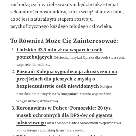
zachodzących w ciele ważnym będzie także temat
seksualności nastolatków, która wciąż stanowi tabu,
choć jest naturalnym etapem rozwoju
psychofizycznego każdego młodego człowieka.
To Również Może Cię Zainteresować:
Łódzkie: 43,5 mln zł na wsparcie osób
potrzebujących
Odsłuchaj artykuł Opieka dla osób starszych,
wsparcie dla osób z...
Poznań: Kolejna sygnalizacja akustyczna na
przejściach dla pieszych z myślą o
bezpieczeństwie osób niewidomych
Kolejne
przejście dla pieszych na Winogradach zostało wyposażone
w sygnalizację dźwiękową....
Koronawirus w Polsce: Pomorskie: 20 tys.
masek ochronnych dla DPS-ów od giganta
odzieżowego
Rusza wspólna akcja Samorządu Województwa
Pomorskiego i gdańskiej firmy odzieżowej...