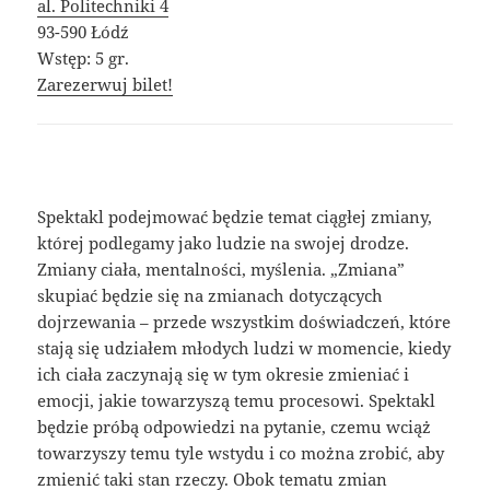
al. Politechniki 4
93-590 Łódź
Wstęp: 5 gr.
Zarezerwuj bilet!
Spektakl podejmować będzie temat ciągłej zmiany,
której podlegamy jako ludzie na swojej drodze.
Zmiany ciała, mentalności, myślenia. „Zmiana”
skupiać będzie się na zmianach dotyczących
dojrzewania – przede wszystkim doświadczeń, które
stają się udziałem młodych ludzi w momencie, kiedy
ich ciała zaczynają się w tym okresie zmieniać i
emocji, jakie towarzyszą temu procesowi. Spektakl
będzie próbą odpowiedzi na pytanie, czemu wciąż
towarzyszy temu tyle wstydu i co można zrobić, aby
zmienić taki stan rzeczy. Obok tematu zmian