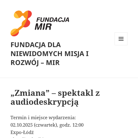
FUNDACJA DLA
MENU
NIEWIDOMYCH MISJA I
I
WIDGETY
ROZWÓJ – MIR
„Zmiana” – spektakl z
audiodeskrypcją
Termin i miejsce wydarzenia:
02.10.2025 (czwartek), godz. 12:00
Expo-Łódź