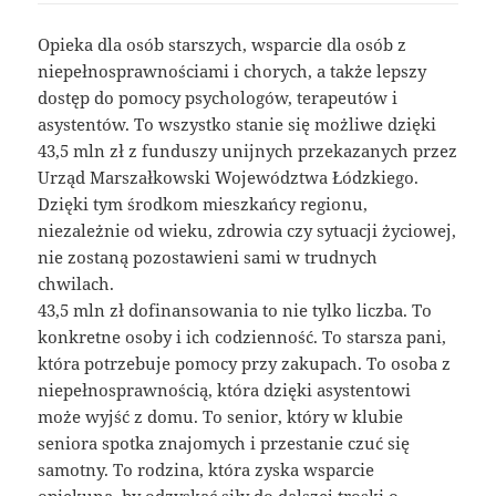
Opieka dla osób starszych, wsparcie dla osób z
niepełnosprawnościami i chorych, a także lepszy
dostęp do pomocy psychologów, terapeutów i
asystentów. To wszystko stanie się możliwe dzięki
43,5 mln zł z funduszy unijnych przekazanych przez
Urząd Marszałkowski Województwa Łódzkiego.
Dzięki tym środkom mieszkańcy regionu,
niezależnie od wieku, zdrowia czy sytuacji życiowej,
nie zostaną pozostawieni sami w trudnych
chwilach.
43,5 mln zł dofinansowania to nie tylko liczba. To
konkretne osoby i ich codzienność. To starsza pani,
która potrzebuje pomocy przy zakupach. To osoba z
niepełnosprawnością, która dzięki asystentowi
może wyjść z domu. To senior, który w klubie
seniora spotka znajomych i przestanie czuć się
samotny. To rodzina, która zyska wsparcie
opiekuna, by odzyskać siły do dalszej troski o