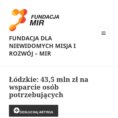
FUNDACJA DLA
MENU
NIEWIDOMYCH MISJA I
I
WIDGETY
ROZWÓJ – MIR
Łódzkie: 43,5 mln zł na
wsparcie osób
potrzebujących
ODSŁUCHAJ ARTYKUŁ