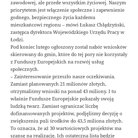
zawodowej, ale przede wszystkim życiowej. Naszym
priorytetem jest włączenie społeczne i zapewnienie
godnego, bezpiecznego życia każdemu
mieszkańcowi regionu – mówi Łukasz Chłądzyński,
zastępca dyrektora Wojewódzkiego Urzędu Pracy w
Łodzi.
Pod koniec lutego ogłoszony został nabór wniosków
skierowany do gmin, które do tej pory nie korzystały
z Funduszy Europejskich na rozwój usług
społecznych.
– Zainteresowanie przeszło nasze oczekiwania.
Zamiast planowanych 21 milionów złotych,
otrzymaliśmy wnioski na ponad 43 miliony. I tu
właśnie Fundusze Europejskie pokazały swoją
ludzką twarz. Zamiast ograniczać liczbę
dofinansowanych projektów, podjęliśmy decyzję o
zwiększeniu puli środków do 43,5 miliona złotych.
To oznacza, że aż 30 wartościowych projektów ma
szansę na realizację. Ich ostateczna lista będzie