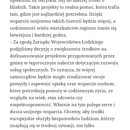
bliskich. Takie projekty to realna pomoc, która trafia
tam, gdzie jest najbardziej potrzebna. Dzięki
wsparciu unijnemu takich historii będzie więcej, a
codzienność wielu mieszkańców regionu stanie się
łatwiejsza i bardziej godna.
– Za zgodą Zarządu Województwa Łódzkiego
podjęliśmy decyzję o zwiększeniu środków na
dofinansowanie projektów przygotowanych przez
gminy w tegorocznym naborze dotyczącym rozwoju
usług społecznych. To oznacza, że więcej
samorządów będzie mogło zrealizować swoje
pomysły i zapewnić opiekę oraz wsparcie osobom,
które potrzebują pomocy w codziennym życiu, ze
względu na wiek, stan zdrowia czy
niepełnosprawność. Właśnie na tym polega serce i
dusza unijnego wsparcia. Chcemy, aby środki
europejskie służyły bezpośrednio ludziom, którzy
znajdują się w trudnej sytuacji, nie tylko