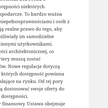
tępności niektórych
ospodarcze. To bardzo ważna
niepełnosprawnościami i osób z
ją realne prawo do tego, aby
ożliwiały im samodzielne
z innymi użytkownikami.
ści architektonicznej, co
ariery muszą zostać
ów. Nowe regulacje dotyczą
, których dostępność powinna
łające na rynku. Od tej pory
ą dostosować swoje oferty do
dostępności.
r finansowy. Ustawa obejmuje