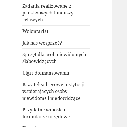
Zadania realizowane z
państwowych funduszy
celowych
Wolontariat
Jak nas wesprzeć?
Sprzęt dla osób niewidomych i
słabowidzących
Ulgi i dofinansowania
Bazy teleadresowe instytucji
wspierających osoby
niewidome i niedowidzące
Przydatne wnioski i
formularze urzędowe