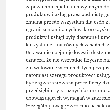
zapewnianiu spełniania wymagań dos
produktów i usług przez podmioty g
zmiana przede wszystkim dla osób z 
ograniczeniami zmysłów, które zysku
produkty i usługi były dostępne i um
korzystanie – na równych zasadach 
Ustawa nie obejmuje kwestii dostępno
oznacza, że nie wszystkie fizyczne b
zlikwidowane w ramach tych przepis
natomiast szeregu produktów i usług
być zagwarantowana przez firmy dzia
przedsiębiorcy z różnych branż musz
obowiązujących wymagań w zakresie 
Szczególną uwagę zwrócono na sekto