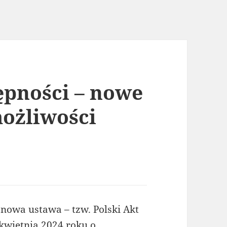
tępności – nowe
ożliwości
nowa ustawa – tzw. Polski Akt
 kwietnia 2024 roku o