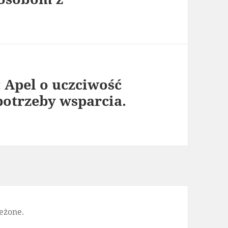
 Apel o uczciwość
potrzeby wsparcia.
eżone.