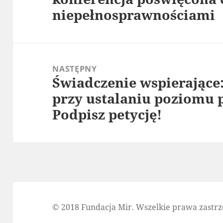
niepełnosprawnościami
NASTĘPNY
Świadczenie wspierające:
Następny
przy ustalaniu poziomu 
wpis:
Podpisz petycję!
© 2018 Fundacja Mir. Wszelkie prawa zastrz