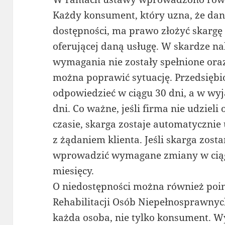
Każdy konsument, który uzna, że da
dostępności, ma prawo złożyć skargę
oferującej daną usługę. W skardze na
wymagania nie zostały spełnione ora
można poprawić sytuację. Przedsięb
odpowiedzieć w ciągu 30 dni, a w wy
dni. Co ważne, jeśli firma nie udzie
czasie, skarga zostaje automatycznie
z żądaniem klienta. Jeśli skarga zost
wprowadzić wymagane zmiany w cią
miesięcy.
O niedostępności można również po
Rehabilitacji Osób Niepełnosprawnyc
każda osoba, nie tylko konsument. W