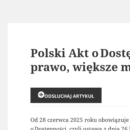
Polski Akt o Dos
prawo, większe m
ODSŁUCHAJ ARTYKUŁ
Od 28 czerwca 2025 roku obowiązuje 
o Dostępności, czyli ustawa z dnia 26