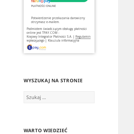
Potwierdzenie przekazania darowizny
otrzymasz e-mailem.
Podmiotem świadczącym obsługę płatności
online jest
TPAY.COM -
Krajowy Integrator Płatności S.A.
|
Regulamin
wpłacającego
|
Klauzula informacyjna
WYSZUKAJ NA STRONIE
Szukaj:
WARTO WIEDZIEĆ