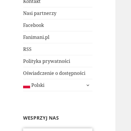
Kontakt
Nasi partnerzy
Facebook
Fanimani.pl
RSS
Polityka prywatności
Oświadczenie o dostępności
rozwiń
Polski
menu
potomne
WESPRZYJ NAS