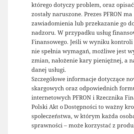
którego dotyczy problem, oraz opisać
zostały naruszone. Prezes PFRON ma 
zawiadomienia lub przekazanie go d
nadzoru. W przypadku usług finanso
Finansowego. Jeśli w wyniku kontroli 
nie spełnia wymagań, możliwe jest 
zmian, nałożenie kary pieniężnej, a 
danej usługi.
Szczegółowe informacje dotyczące n
skargowych oraz odpowiednich formu
internetowych PFRON i Rzecznika Fi
Polski Akt o Dostępności to ważny k
społeczeństwa, w którym każda osoba
sprawności – może korzystać z produ