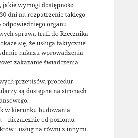
, jakie wymogi dostępności
30 dni na rozpatrzenie takiego
o odpowiedniego organu
wych sprawa trafi do Rzecznika
okaże się, że usługa faktycznie
wydanie nakazu wprowadzenia
nawet zakazanie świadczenia
owych przepisów, procedur
larzy są dostępne na stronach
nansowego.
rok w kierunku budowania
 – niezależnie od poziomu
któw i usług na równi z innymi.