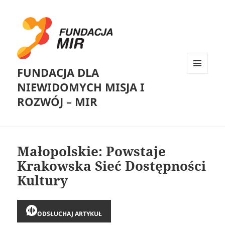
FUNDACJA DLA
MENU
NIEWIDOMYCH MISJA I
I
WIDGETY
ROZWÓJ – MIR
Małopolskie: Powstaje
Krakowska Sieć Dostępności
Kultury
ODSŁUCHAJ ARTYKUŁ