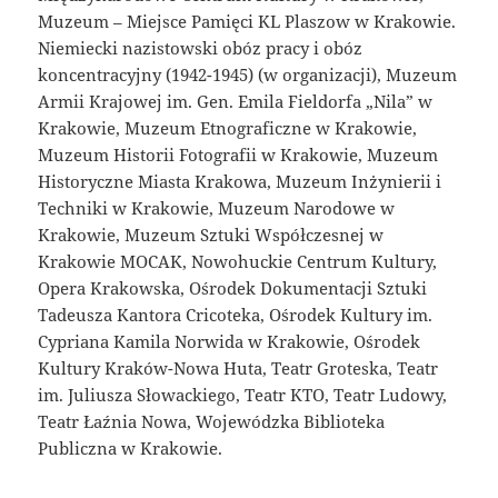
Muzeum – Miejsce Pamięci KL Plaszow w Krakowie.
Niemiecki nazistowski obóz pracy i obóz
koncentracyjny (1942-1945) (w organizacji), Muzeum
Armii Krajowej im. Gen. Emila Fieldorfa „Nila” w
Krakowie, Muzeum Etnograficzne w Krakowie,
Muzeum Historii Fotografii w Krakowie, Muzeum
Historyczne Miasta Krakowa, Muzeum Inżynierii i
Techniki w Krakowie, Muzeum Narodowe w
Krakowie, Muzeum Sztuki Współczesnej w
Krakowie MOCAK, Nowohuckie Centrum Kultury,
Opera Krakowska, Ośrodek Dokumentacji Sztuki
Tadeusza Kantora Cricoteka, Ośrodek Kultury im.
Cypriana Kamila Norwida w Krakowie, Ośrodek
Kultury Kraków-Nowa Huta, Teatr Groteska, Teatr
im. Juliusza Słowackiego, Teatr KTO, Teatr Ludowy,
Teatr Łaźnia Nowa, Wojewódzka Biblioteka
Publiczna w Krakowie.