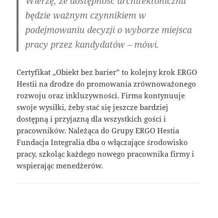
Wierzę, że dostępność architektoniczna
będzie ważnym czynnikiem w
podejmowaniu decyzji o wyborze miejsca
pracy przez kandydatów – mówi.
Certyfikat „Obiekt bez barier” to kolejny krok ERGO
Hestii na drodze do promowania zrównoważonego
rozwoju oraz inkluzywności. Firma kontynuuje
swoje wysiłki, żeby stać się jeszcze bardziej
dostępną i przyjazną dla wszystkich gości i
pracowników. Należąca do Grupy ERGO Hestia
Fundacja Integralia dba o włączające środowisko
pracy, szkoląc każdego nowego pracownika firmy i
wspierając menedżerów.