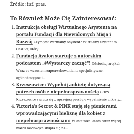
Źródło: inf. pras.
To Również Może Cię Zainteresować:
Instrukcja obsługi Wirtualnego Asystenta na
portalu Fundacji dla Niewidomych Misja i
Rozwój
Czym jest Wirtualny Asystent? Wirtualny asystent to
ChatBot, który...
Fundacja Avalon startuje z autorskim
podcastem „#Wystarczy zacząć”!
Odsłuchaj artykuł
Wraz ze wzrostem zapotrzebowania na specjalistyczne,
ogólnodostępne i...
Krzeszowice: Wypełnij ankietę dotyczącą
potrzeb osób z niepełnosprawnością
GOPS
Krzeszowice zwraca się z uprzejmą prośbą o wypełnienie ankiety,...
Victoria’s Secret & PINK stają się pionierami
wprowadzającymi bieliznę dla kobiet z
niepełnosprawnościami
W ostatnich latach coraz więcej
marek modowych skupia się na...