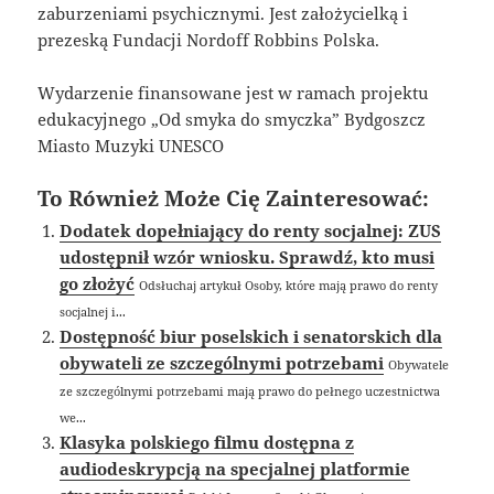
zaburzeniami psychicznymi. Jest założycielką i
prezeską Fundacji Nordoff Robbins Polska.
Wydarzenie finansowane jest w ramach projektu
edukacyjnego „Od smyka do smyczka” Bydgoszcz
Miasto Muzyki UNESCO
To Również Może Cię Zainteresować:
Dodatek dopełniający do renty socjalnej: ZUS
udostępnił wzór wniosku. Sprawdź, kto musi
go złożyć
Odsłuchaj artykuł Osoby, które mają prawo do renty
socjalnej i...
Dostępność biur poselskich i senatorskich dla
obywateli ze szczególnymi potrzebami
Obywatele
ze szczególnymi potrzebami mają prawo do pełnego uczestnictwa
we...
Klasyka polskiego filmu dostępna z
audiodeskrypcją na specjalnej platformie