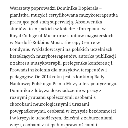
Warsztaty poprowadzi Dominika Dopierała –
pianistka, muzyk i certyfikowana muzykoterapeutka
pracująca pod stałą superwizją. Absolwentka
studiów licencjackich w katedrze fortepianu w
Royal College of Music oraz studiów magisterskich
w Nordoff-Robbins Music Therapy Centre w
Londynie. Wykładowczyni na polskich uczelniach
kształcących muzykoterapeutów, autorka publikacji
z zakresu muzykoterapii, prelegentka konferencji.
Prowadzi szkolenia dla muzyków, terapeutów i
pedagogów. Od 2014 roku jest członkinią Rady
Naukowej Polskiego Pisma Muzykoterapeutycznego.
Dominika zdobywa doświadczenie w pracy z
różnymi grupami społecznymi: osobami z
chorobami neurologicznymi i urazami
powypadkowymi, osobami w kryzysie bezdomności
i w kryzysie uchodźczym, dziećmi z zaburzeniami
więzi, osobami z niepełnosprawnościami i