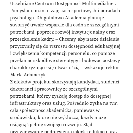
Uczelniane Centrum Dostępności Multimedialnej.
Pomyślano m.in. o zajęciach sportowych i poradach
psychologa. Długofalowo Akademia planuje
stworzyć trwałe wsparcie dla osób ze szczególnymi
potrzebami, poprzez rozwój instytucjonalny oraz
przeszkolenie kadry. – Chcemy, aby nasze działania
przyczyniły się do wzrostu dostępności edukacyjnej
i zwiększenia kompetencji personelu, co pomoże
przełamać szkodliwe stereotypy i budować postawy
charakteryzujące się otwartością – wskazuje rektor
Marta Adamczyk.
Z efektów projektu skorzystają kandydaci, studenci,
doktoranci i pracownicy ze szczególnymi
potrzebami, którzy zyskają dostęp do dostępnej
infrastruktury oraz usług. Pośrednio zyska na tym
cała społeczność akademicka, ponieważ w
środowisku, które nie wyklucza, każdy może
osiągnąć pełnię swojego rozwoju. Stąd
przewidywanie podniesienia jakości edukacji oraz