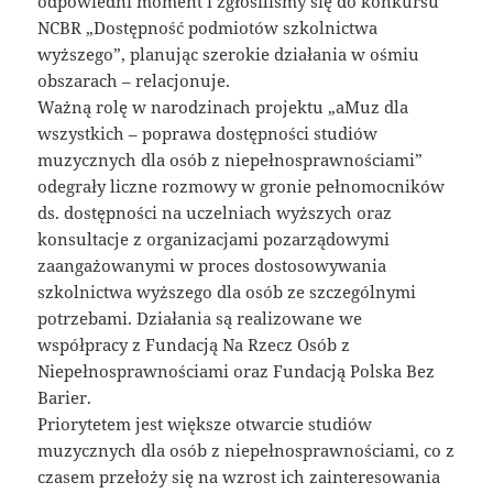
odpowiedni moment i zgłosiliśmy się do konkursu
NCBR „Dostępność podmiotów szkolnictwa
wyższego”, planując szerokie działania w ośmiu
obszarach – relacjonuje.
Ważną rolę w narodzinach projektu „aMuz dla
wszystkich – poprawa dostępności studiów
muzycznych dla osób z niepełnosprawnościami”
odegrały liczne rozmowy w gronie pełnomocników
ds. dostępności na uczelniach wyższych oraz
konsultacje z organizacjami pozarządowymi
zaangażowanymi w proces dostosowywania
szkolnictwa wyższego dla osób ze szczególnymi
potrzebami. Działania są realizowane we
współpracy z Fundacją Na Rzecz Osób z
Niepełnosprawnościami oraz Fundacją Polska Bez
Barier.
Priorytetem jest większe otwarcie studiów
muzycznych dla osób z niepełnosprawnościami, co z
czasem przełoży się na wzrost ich zainteresowania