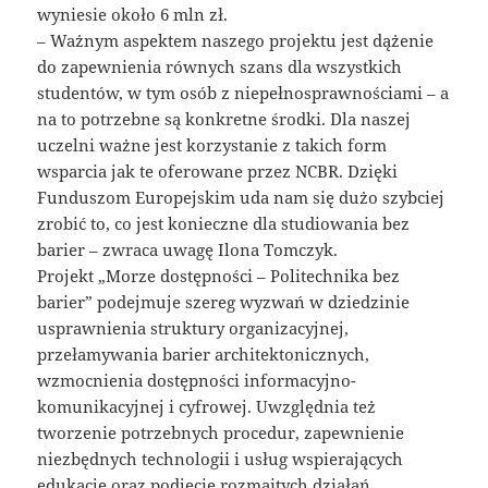
wyniesie około 6 mln zł.
– Ważnym aspektem naszego projektu jest dążenie
do zapewnienia równych szans dla wszystkich
studentów, w tym osób z niepełnosprawnościami – a
na to potrzebne są konkretne środki. Dla naszej
uczelni ważne jest korzystanie z takich form
wsparcia jak te oferowane przez NCBR. Dzięki
Funduszom Europejskim uda nam się dużo szybciej
zrobić to, co jest konieczne dla studiowania bez
barier – zwraca uwagę Ilona Tomczyk.
Projekt „Morze dostępności – Politechnika bez
barier” podejmuje szereg wyzwań w dziedzinie
usprawnienia struktury organizacyjnej,
przełamywania barier architektonicznych,
wzmocnienia dostępności informacyjno-
komunikacyjnej i cyfrowej. Uwzględnia też
tworzenie potrzebnych procedur, zapewnienie
niezbędnych technologii i usług wspierających
edukację oraz podjęcie rozmaitych działań