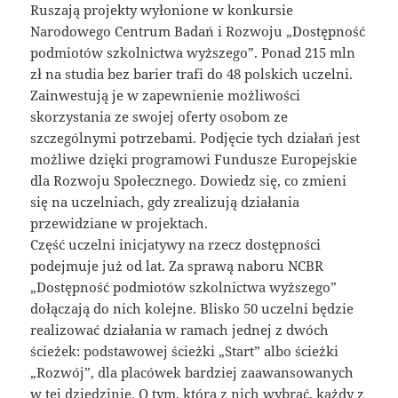
Ruszają projekty wyłonione w konkursie
Narodowego Centrum Badań i Rozwoju „Dostępność
podmiotów szkolnictwa wyższego”. Ponad 215 mln
zł na studia bez barier trafi do 48 polskich uczelni.
Zainwestują je w zapewnienie możliwości
skorzystania ze swojej oferty osobom ze
szczególnymi potrzebami. Podjęcie tych działań jest
możliwe dzięki programowi Fundusze Europejskie
dla Rozwoju Społecznego. Dowiedz się, co zmieni
się na uczelniach, gdy zrealizują działania
przewidziane w projektach.
Część uczelni inicjatywy na rzecz dostępności
podejmuje już od lat. Za sprawą naboru NCBR
„Dostępność podmiotów szkolnictwa wyższego”
dołączają do nich kolejne. Blisko 50 uczelni będzie
realizować działania w ramach jednej z dwóch
ścieżek: podstawowej ścieżki „Start” albo ścieżki
„Rozwój”, dla placówek bardziej zaawansowanych
w tej dziedzinie. O tym, którą z nich wybrać, każdy z