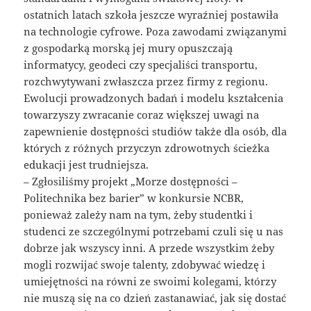
ostatnich latach szkoła jeszcze wyraźniej postawiła
na technologie cyfrowe. Poza zawodami związanymi
z gospodarką morską jej mury opuszczają
informatycy, geodeci czy specjaliści transportu,
rozchwytywani zwłaszcza przez firmy z regionu.
Ewolucji prowadzonych badań i modelu kształcenia
towarzyszy zwracanie coraz większej uwagi na
zapewnienie dostępności studiów także dla osób, dla
których z różnych przyczyn zdrowotnych ścieżka
edukacji jest trudniejsza.
– Zgłosiliśmy projekt „Morze dostępności –
Politechnika bez barier” w konkursie NCBR,
ponieważ zależy nam na tym, żeby studentki i
studenci ze szczególnymi potrzebami czuli się u nas
dobrze jak wszyscy inni. A przede wszystkim żeby
mogli rozwijać swoje talenty, zdobywać wiedzę i
umiejętności na równi ze swoimi kolegami, którzy
nie muszą się na co dzień zastanawiać, jak się dostać