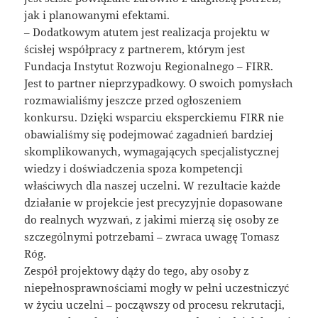
jak i planowanymi efektami.
– Dodatkowym atutem jest realizacja projektu w
ścisłej współpracy z partnerem, którym jest
Fundacja Instytut Rozwoju Regionalnego – FIRR.
Jest to partner nieprzypadkowy. O swoich pomysłach
rozmawialiśmy jeszcze przed ogłoszeniem
konkursu. Dzięki wsparciu eksperckiemu FIRR nie
obawialiśmy się podejmować zagadnień bardziej
skomplikowanych, wymagających specjalistycznej
wiedzy i doświadczenia spoza kompetencji
właściwych dla naszej uczelni. W rezultacie każde
działanie w projekcie jest precyzyjnie dopasowane
do realnych wyzwań, z jakimi mierzą się osoby ze
szczególnymi potrzebami – zwraca uwagę Tomasz
Róg.
Zespół projektowy dąży do tego, aby osoby z
niepełnosprawnościami mogły w pełni uczestniczyć
w życiu uczelni – począwszy od procesu rekrutacji,