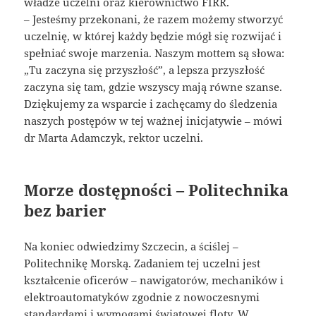
władze uczelni oraz kierownictwo FIRR.
– Jesteśmy przekonani, że razem możemy stworzyć
uczelnię, w której każdy będzie mógł się rozwijać i
spełniać swoje marzenia. Naszym mottem są słowa:
„Tu zaczyna się przyszłość”, a lepsza przyszłość
zaczyna się tam, gdzie wszyscy mają równe szanse.
Dziękujemy za wsparcie i zachęcamy do śledzenia
naszych postępów w tej ważnej inicjatywie – mówi
dr Marta Adamczyk, rektor uczelni.
Morze dostępności – Politechnika
bez barier
Na koniec odwiedzimy Szczecin, a ściślej –
Politechnikę Morską. Zadaniem tej uczelni jest
kształcenie oficerów – nawigatorów, mechaników i
elektroautomatyków zgodnie z nowoczesnymi
standardami i wymogami światowej floty. W