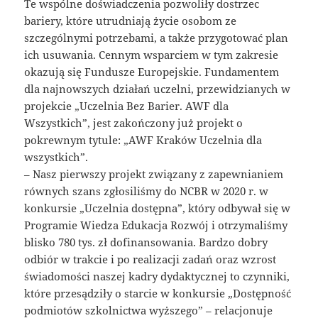
Te wspólne doświadczenia pozwoliły dostrzec
bariery, które utrudniają życie osobom ze
szczególnymi potrzebami, a także przygotować plan
ich usuwania. Cennym wsparciem w tym zakresie
okazują się Fundusze Europejskie. Fundamentem
dla najnowszych działań uczelni, przewidzianych w
projekcie „Uczelnia Bez Barier. AWF dla
Wszystkich”, jest zakończony już projekt o
pokrewnym tytule: „AWF Kraków Uczelnia dla
wszystkich”.
– Nasz pierwszy projekt związany z zapewnianiem
równych szans zgłosiliśmy do NCBR w 2020 r. w
konkursie „Uczelnia dostępna”, który odbywał się w
Programie Wiedza Edukacja Rozwój i otrzymaliśmy
blisko 780 tys. zł dofinansowania. Bardzo dobry
odbiór w trakcie i po realizacji zadań oraz wzrost
świadomości naszej kadry dydaktycznej to czynniki,
które przesądziły o starcie w konkursie „Dostępność
podmiotów szkolnictwa wyższego” – relacjonuje