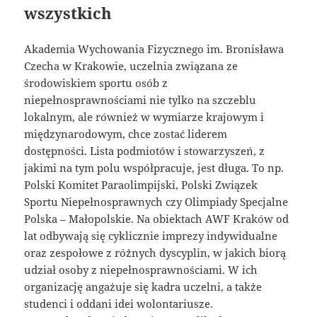
wszystkich
Akademia Wychowania Fizycznego im. Bronisława
Czecha w Krakowie, uczelnia związana ze
środowiskiem sportu osób z
niepełnosprawnościami nie tylko na szczeblu
lokalnym, ale również w wymiarze krajowym i
międzynarodowym, chce zostać liderem
dostępności. Lista podmiotów i stowarzyszeń, z
jakimi na tym polu współpracuje, jest długa. To np.
Polski Komitet Paraolimpijski, Polski Związek
Sportu Niepełnosprawnych czy Olimpiady Specjalne
Polska – Małopolskie. Na obiektach AWF Kraków od
lat odbywają się cyklicznie imprezy indywidualne
oraz zespołowe z różnych dyscyplin, w jakich biorą
udział osoby z niepełnosprawnościami. W ich
organizację angażuje się kadra uczelni, a także
studenci i oddani idei wolontariusze.