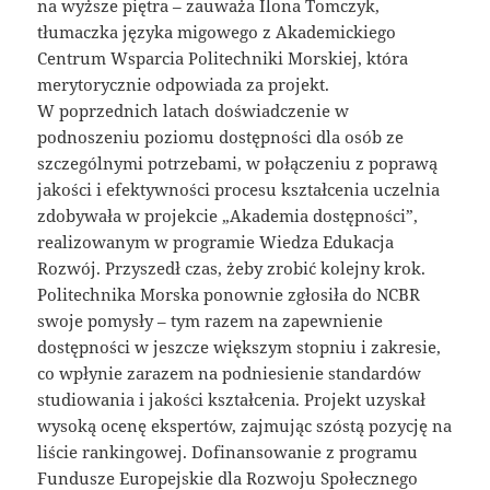
na wyższe piętra – zauważa Ilona Tomczyk,
tłumaczka języka migowego z Akademickiego
Centrum Wsparcia Politechniki Morskiej, która
merytorycznie odpowiada za projekt.
W poprzednich latach doświadczenie w
podnoszeniu poziomu dostępności dla osób ze
szczególnymi potrzebami, w połączeniu z poprawą
jakości i efektywności procesu kształcenia uczelnia
zdobywała w projekcie „Akademia dostępności”,
realizowanym w programie Wiedza Edukacja
Rozwój. Przyszedł czas, żeby zrobić kolejny krok.
Politechnika Morska ponownie zgłosiła do NCBR
swoje pomysły – tym razem na zapewnienie
dostępności w jeszcze większym stopniu i zakresie,
co wpłynie zarazem na podniesienie standardów
studiowania i jakości kształcenia. Projekt uzyskał
wysoką ocenę ekspertów, zajmując szóstą pozycję na
liście rankingowej. Dofinansowanie z programu
Fundusze Europejskie dla Rozwoju Społecznego