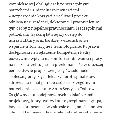
kompleksowej obsługi osób ze szczególnymi
potrzebami i z niepełnosprawnościami.
– Bezpośrednie korzyści z realizacji projektu
odniosą nasi studenci, doktoranci i pracownicy, w
tym osoby z niepełnosprawnościami i szczególnymi
potrzebami. Zyskają łatwiejszy dostęp do
infrastruktury oraz bardziej wszechstronne
wsparcie informacyjne i technologiczne. Poprawa
dostępności i zwiększenie kompetencji kadry
pozytywnie wpłyną na komfort studiowania i pracy
na naszej uczelni. Jestem przekonana, że w dłuższej
perspektywie projekt zwiększy świadomość
społeczną przyszłych lekarzy i profesjonalistów
zdrowia na temat potrzeb osób ze szczególnymi
potrzebami – akcentuje Anna Serzysko-Dąbrowska.
Za główny atut podejmowanych działań zespół
projektowy, który tworzy interdyscyplinarna grupa,
łącząca kompetencje w zakresie dostępności, prawa,
edukacji i zarządzania projektami unijnymi, uważa