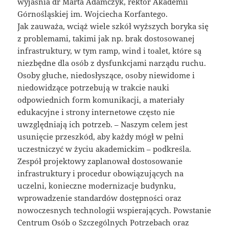
wyjaśnia dr Marta Adamczyk, rektor Akademii
Górnośląskiej im. Wojciecha Korfantego.
Jak zauważa, wciąż wiele szkół wyższych boryka się
z problemami, takimi jak np. brak dostosowanej
infrastruktury, w tym ramp, wind i toalet, które są
niezbędne dla osób z dysfunkcjami narządu ruchu.
Osoby głuche, niedosłyszące, osoby niewidome i
niedowidzące potrzebują w trakcie nauki
odpowiednich form komunikacji, a materiały
edukacyjne i strony internetowe często nie
uwzględniają ich potrzeb. – Naszym celem jest
usunięcie przeszkód, aby każdy mógł w pełni
uczestniczyć w życiu akademickim – podkreśla.
Zespół projektowy zaplanował dostosowanie
infrastruktury i procedur obowiązujących na
uczelni, konieczne modernizacje budynku,
wprowadzenie standardów dostępności oraz
nowoczesnych technologii wspierających. Powstanie
Centrum Osób o Szczególnych Potrzebach oraz