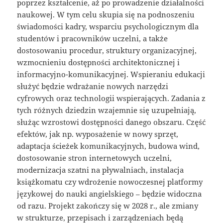
poprzez kształcenie, aż po prowadzenie działalności
naukowej. W tym celu skupia się na podnoszeniu
świadomości kadry, wsparciu psychologicznym dla
studentów i pracowników uczelni, a także
dostosowaniu procedur, struktury organizacyjnej,
wzmocnieniu dostępności architektonicznej i
informacyjno-komunikacyjnej. Wspieraniu edukacji
służyć będzie wdrażanie nowych narzędzi
cyfrowych oraz technologii wspierających. Zadania z
tych różnych dziedzin wzajemnie się uzupełniają,
służąc wzrostowi dostępności danego obszaru. Część
efektów, jak np. wyposażenie w nowy sprzęt,
adaptacja ścieżek komunikacyjnych, budowa wind,
dostosowanie stron internetowych uczelni,
modernizacja szatni na pływalniach, instalacja
książkomatu czy wdrożenie nowoczesnej platformy
językowej do nauki angielskiego – będzie widoczna
od razu. Projekt zakończy się w 2028 r., ale zmiany
w strukturze, przepisach i zarządzeniach będą