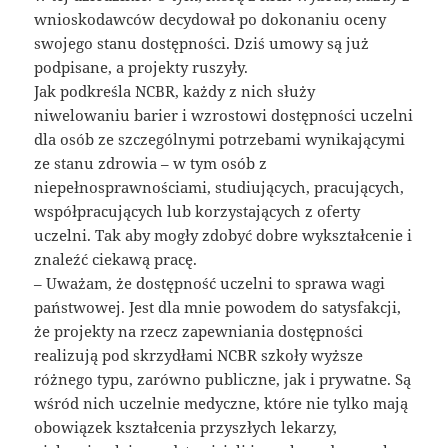
wnioskodawców decydował po dokonaniu oceny
swojego stanu dostępności. Dziś umowy są już
podpisane, a projekty ruszyły.
Jak podkreśla NCBR, każdy z nich służy
niwelowaniu barier i wzrostowi dostępności uczelni
dla osób ze szczególnymi potrzebami wynikającymi
ze stanu zdrowia – w tym osób z
niepełnosprawnościami, studiujących, pracujących,
współpracujących lub korzystających z oferty
uczelni. Tak aby mogły zdobyć dobre wykształcenie i
znaleźć ciekawą pracę.
– Uważam, że dostępność uczelni to sprawa wagi
państwowej. Jest dla mnie powodem do satysfakcji,
że projekty na rzecz zapewniania dostępności
realizują pod skrzydłami NCBR szkoły wyższe
różnego typu, zarówno publiczne, jak i prywatne. Są
wśród nich uczelnie medyczne, które nie tylko mają
obowiązek kształcenia przyszłych lekarzy,