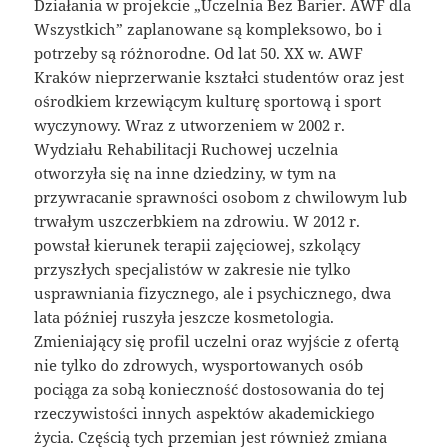
Działania w projekcie „Uczelnia Bez Barier. AWF dla
Wszystkich” zaplanowane są kompleksowo, bo i
potrzeby są różnorodne. Od lat 50. XX w. AWF
Kraków nieprzerwanie kształci studentów oraz jest
ośrodkiem krzewiącym kulturę sportową i sport
wyczynowy. Wraz z utworzeniem w 2002 r.
Wydziału Rehabilitacji Ruchowej uczelnia
otworzyła się na inne dziedziny, w tym na
przywracanie sprawności osobom z chwilowym lub
trwałym uszczerbkiem na zdrowiu. W 2012 r.
powstał kierunek terapii zajęciowej, szkolący
przyszłych specjalistów w zakresie nie tylko
usprawniania fizycznego, ale i psychicznego, dwa
lata później ruszyła jeszcze kosmetologia.
Zmieniający się profil uczelni oraz wyjście z ofertą
nie tylko do zdrowych, wysportowanych osób
pociąga za sobą konieczność dostosowania do tej
rzeczywistości innych aspektów akademickiego
życia. Częścią tych przemian jest również zmiana