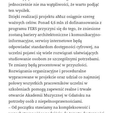
jednocześnie nie ma wątpliwości, że warto podjąć
ten wysiłek.
Dzięki realizacji projektu aMuz osiągnie szereg
ważnych celów. Ponad 4,6 mln zł dofinansowania z
programu FERS przyczyni się do tego, że zniesione
zostaną bariery architektoniczne i komunikacyjno-
informacyjne, serwisy internetowe będą
odpowiadać standardom dostępności cyfrowej, na
uczelni pojawi się wiele rozwiązań ułatwiających
studiowanie osobom ze szczególnymi potrzebami.
Te zmiany będą procentować w przyszłości.
Rozwiązania organizacyjne i proceduralne
wypracowane w projekcie oraz udział co najmniej
połowy wszystkich pracowników uczelni w
szkoleniach pomogą zapewnić realne i trwałe
otwarcie Akademii Muzycznej w Gdańsku na
potrzeby osób z niepełnosprawnościami.
– Od początku stawiamy na kompleksowość i