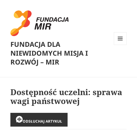
FUNDACJA DLA
MENU
NIEWIDOMYCH MISJA I
I
WIDGETY
ROZWÓJ – MIR
Dostępność uczelni: sprawa
wagi państwowej
ODSŁUCHAJ ARTYKUŁ