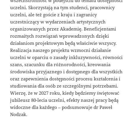
wszechstronność w podejściu do tematu dostępności
uczelni. Skorzystają na tym studenci, pracownicy
uczelni, ale też goście z kraju i zagranicy
uczestniczący w wydarzeniach artystycznych
organizowanych przez Akademię. Beneficjentami
rozmaitych rozwiązań wprowadzonych dzięki
działaniom projektowym będą właściwie wszyscy.
Realizacja naszego projektu wzmocni działanie
uczelni w oparciu o zasady inkluzywności, równości
szans, szacunku dla różnorodności, kreowania
środowiska przyjaznego i dostępnego dla wszystkich
oraz zapewnienia dostępności procesu kształcenia i
studiowania dla osób ze szczególnymi potrzebami.
Wierzę, że w 2027 roku, kiedy będziemy świętować
jubileusz 80-lecia uczelni, efekty naszej pracy będą
widoczne dla każdego – podsumowuje dr Paweł
Nodzak.