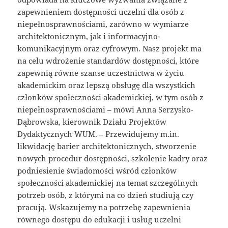
zapewnieniem dostępności uczelni dla osób z
niepełnosprawnościami, zarówno w wymiarze
architektonicznym, jak i informacyjno-
komunikacyjnym oraz cyfrowym. Nasz projekt ma
na celu wdrożenie standardów dostępności, które
zapewnią równe szanse uczestnictwa w życiu
akademickim oraz lepszą obsługę dla wszystkich
członków społeczności akademickiej, w tym osób z
niepełnosprawnościami – mówi Anna Serzysko-
Dąbrowska, kierownik Działu Projektów
Dydaktycznych WUM. – Przewidujemy m.in.
likwidację barier architektonicznych, stworzenie
nowych procedur dostępności, szkolenie kadry oraz
podniesienie świadomości wśród członków
społeczności akademickiej na temat szczególnych
potrzeb osób, z którymi na co dzień studiują czy
pracują. Wskazujemy na potrzebę zapewnienia
równego dostępu do edukacji i usług uczelni