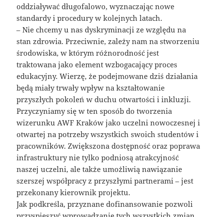
oddziaływać długofalowo, wyznaczając nowe
standardy i procedury w kolejnych latach.
– Nie chcemy u nas dyskryminacji ze względu na
stan zdrowia. Przeciwnie, zależy nam na stworzeniu
środowiska, w którym różnorodność jest
traktowana jako element wzbogacający proces
edukacyjny. Wierzę, że podejmowane dziś działania
będą miały trwały wpływ na kształtowanie
przyszłych pokoleń w duchu otwartości i inkluzji.
Przyczyniamy się w ten sposób do tworzenia
wizerunku AWF Kraków jako uczelni nowoczesnej i
otwartej na potrzeby wszystkich swoich studentów i
pracowników. Zwiększona dostępność oraz poprawa
infrastruktury nie tylko podniosą atrakcyjność
naszej uczelni, ale także umożliwią nawiązanie
szerszej współpracy z przyszłymi partnerami – jest
przekonany kierownik projektu.
Jak podkreśla, przyznane dofinansowanie pozwoli
przyspieszyć wprowadzanie tych wszystkich zmian.