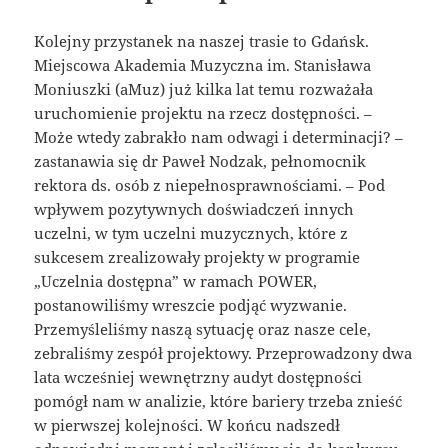
Kolejny przystanek na naszej trasie to Gdańsk.
Miejscowa Akademia Muzyczna im. Stanisława
Moniuszki (aMuz) już kilka lat temu rozważała
uruchomienie projektu na rzecz dostępności. –
Może wtedy zabrakło nam odwagi i determinacji? –
zastanawia się dr Paweł Nodzak, pełnomocnik
rektora ds. osób z niepełnosprawnościami. – Pod
wpływem pozytywnych doświadczeń innych
uczelni, w tym uczelni muzycznych, które z
sukcesem zrealizowały projekty w programie
„Uczelnia dostępna” w ramach POWER,
postanowiliśmy wreszcie podjąć wyzwanie.
Przemyśleliśmy naszą sytuację oraz nasze cele,
zebraliśmy zespół projektowy. Przeprowadzony dwa
lata wcześniej wewnętrzny audyt dostępności
pomógł nam w analizie, które bariery trzeba znieść
w pierwszej kolejności. W końcu nadszedł