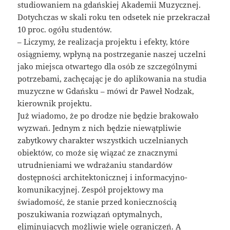
studiowaniem na gdańskiej Akademii Muzycznej.
Dotychczas w skali roku ten odsetek nie przekraczał
10 proc. ogółu studentów.
– Liczymy, że realizacja projektu i efekty, które
osiągniemy, wpłyną na postrzeganie naszej uczelni
jako miejsca otwartego dla osób ze szczególnymi
potrzebami, zachęcając je do aplikowania na studia
muzyczne w Gdańsku – mówi dr Paweł Nodzak,
kierownik projektu.
Już wiadomo, że po drodze nie będzie brakowało
wyzwań. Jednym z nich będzie niewątpliwie
zabytkowy charakter wszystkich uczelnianych
obiektów, co może się wiązać ze znacznymi
utrudnieniami we wdrażaniu standardów
dostępności architektonicznej i informacyjno-
komunikacyjnej. Zespół projektowy ma
świadomość, że stanie przed koniecznością
poszukiwania rozwiązań optymalnych,
eliminujących możliwie wiele ograniczeń. A