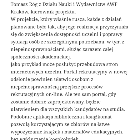
Tomasz Róg z Działu Nauki i Wydawnictw AWF
Kraków, kierownik projektu.
W projekcie, który właśnie rusza, każde z działań
planowane było tak, aby jego realizacja przyczyniała
się do zwiększenia dostępności uczelni i poprawy
sytuacji osób ze szczególnymi potrzebami, w tym z
niepełnosprawnościami, służąc zarazem całej
społeczności akademickiej.
Jako przykład może posłużyć przebudowa stron
internetowych uczelni. Portal rekrutacyjny w nowej
odsłonie powinien ułatwić osobom z
niepełnosprawnością przejście procesów
rekrutacyjnych on-line. Ale ten sam portal, gdy
zostanie dobrze zaprojektowany, będzie
ułatwieniem dla wszystkich kandydatów na studia.
Podobnie aplikacja biblioteczna i książkomat
pozwolą korzystającym ze zbiorów na łatwe
wypożyczanie książek i materiałów edukacyjnych,
bez wykluczania kogokolwiek.