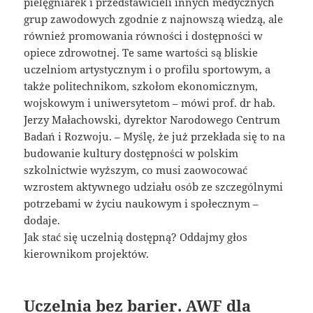
pielęgniarek i przedstawicieli innych medycznych
grup zawodowych zgodnie z najnowszą wiedzą, ale
również promowania równości i dostępności w
opiece zdrowotnej. Te same wartości są bliskie
uczelniom artystycznym i o profilu sportowym, a
także politechnikom, szkołom ekonomicznym,
wojskowym i uniwersytetom – mówi prof. dr hab.
Jerzy Małachowski, dyrektor Narodowego Centrum
Badań i Rozwoju. – Myślę, że już przekłada się to na
budowanie kultury dostępności w polskim
szkolnictwie wyższym, co musi zaowocować
wzrostem aktywnego udziału osób ze szczególnymi
potrzebami w życiu naukowym i społecznym –
dodaje.
Jak stać się uczelnią dostępną? Oddajmy głos
kierownikom projektów.
Uczelnia bez barier. AWF dla