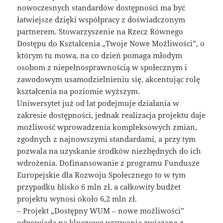
nowoczesnych standardów dostępności ma być
łatwiejsze dzięki współpracy z doświadczonym
partnerem. Stowarzyszenie na Rzecz Równego
Dostępu do Kształcenia „Twoje Nowe Możliwości”, o
którym tu mowa, na co dzień pomaga młodym
osobom z niepełnosprawnością w społecznym i
zawodowym usamodzielnieniu się, akcentując rolę
kształcenia na poziomie wyższym.
Uniwersytet już od lat podejmuje działania w
zakresie dostępności, jednak realizacja projektu daje
możliwość wprowadzenia kompleksowych zmian,
zgodnych z najnowszymi standardami, a przy tym
pozwala na uzyskanie środków niezbędnych do ich
wdrożenia. Dofinansowanie z programu Fundusze
Europejskie dla Rozwoju Społecznego to w tym
przypadku blisko 6 mln zł, a całkowity budżet
projektu wynosi około 6,2 mln zł.
– Projekt „Dostępny WUM – nowe możliwości”
odpowiada na kluczowe wyzwania związane z