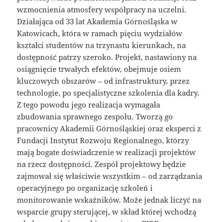
wzmocnienia atmosfery współpracy na uczelni.
Działająca od 33 lat Akademia Górnośląska w
Katowicach, która w ramach pięciu wydziałów
kształci studentów na trzynastu kierunkach, na
dostępność patrzy szeroko. Projekt, nastawiony na
osiągnięcie trwałych efektów, obejmuje osiem
kluczowych obszarów – od infrastruktury, przez
technologie, po specjalistyczne szkolenia dla kadry.
Z tego powodu jego realizacja wymagała
zbudowania sprawnego zespołu. Tworzą go
pracownicy Akademii Górnośląskiej oraz eksperci z
Fundacji Instytut Rozwoju Regionalnego, którzy
mają bogate doświadczenie w realizacji projektów
na rzecz dostępności. Zespół projektowy będzie
zajmował się właściwie wszystkim – od zarządzania
operacyjnego po organizację szkoleń i
monitorowanie wskaźników. Może jednak liczyć na
wsparcie grupy sterującej, w skład której wchodzą