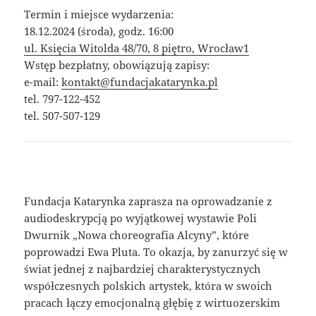
Termin i miejsce wydarzenia:
18.12.2024 (środa), godz. 16:00
ul. Księcia Witolda 48/70, 8 piętro, Wrocław1
Wstęp bezpłatny, obowiązują zapisy:
e-mail:
kontakt@fundacjakatarynka.pl
tel. 797-122-452
tel. 507-507-129
Fundacja Katarynka zaprasza na oprowadzanie z
audiodeskrypcją po wyjątkowej wystawie Poli
Dwurnik „Nowa choreografia Alcyny”, które
poprowadzi Ewa Pluta. To okazja, by zanurzyć się w
świat jednej z najbardziej charakterystycznych
współczesnych polskich artystek, która w swoich
pracach łączy emocjonalną głębię z wirtuozerskim