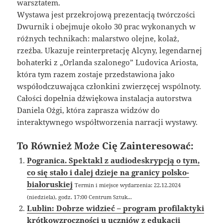
warsztatem.
Wystawa jest przekrojową prezentacją twórczości
Dwurnik i obejmuje około 30 prac wykonanych w
różnych technikach: malarstwo olejne, kolaż,
rzeźba. Ukazuje reinterpretację Alcyny, legendarnej
bohaterki z „Orlanda szalonego” Ludovica Ariosta,
która tym razem zostaje przedstawiona jako
współodczuwająca członkini zwierzęcej wspólnoty.
Całości dopełnia dźwiękowa instalacja autorstwa
Daniela Ożgi, która zaprasza widzów do
interaktywnego współtworzenia narracji wystawy.
To Również Może Cię Zainteresować:
Pogranica. Spektakl z audiodeskrypcją o tym,
co się stało i dalej dzieje na granicy polsko-
białoruskiej
Termin i miejsce wydarzenia: 22.12.2024
(niedziela), godz. 17:00 Centrum Sztuk...
Lublin: Dobrze widzieć – program profilaktyki
krótkowzroczności u uczniów z edukacji