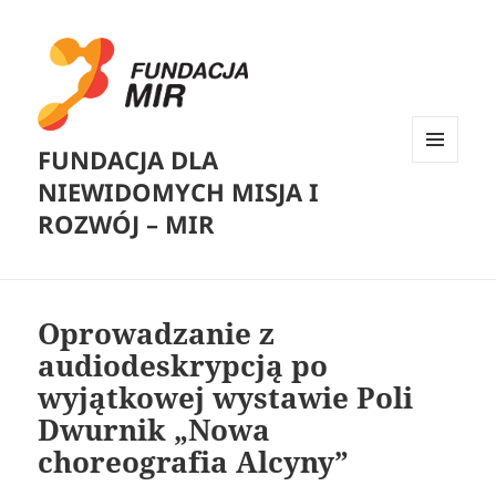
FUNDACJA DLA
MENU
NIEWIDOMYCH MISJA I
I
WIDGETY
ROZWÓJ – MIR
Oprowadzanie z
audiodeskrypcją po
wyjątkowej wystawie Poli
Dwurnik „Nowa
choreografia Alcyny”