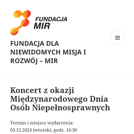
FUNDACJA DLA
MENU
NIEWIDOMYCH MISJA I
I
WIDGETY
ROZWÓJ – MIR
Koncert z okazji
Międzynarodowego Dnia
Osób Niepełnosprawnych
Termin i miejsce wydarzenia:
03.12.2024 (wtorek), godz. 16:30