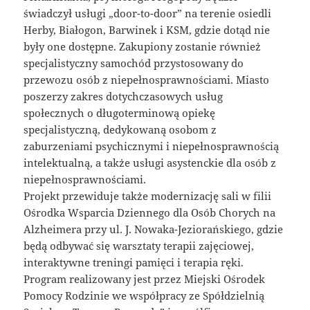
świadczył usługi „door-to-door” na terenie osiedli
Herby, Białogon, Barwinek i KSM, gdzie dotąd nie
były one dostępne. Zakupiony zostanie również
specjalistyczny samochód przystosowany do
przewozu osób z niepełnosprawnościami. Miasto
poszerzy zakres dotychczasowych usług
społecznych o długoterminową opiekę
specjalistyczną, dedykowaną osobom z
zaburzeniami psychicznymi i niepełnosprawnością
intelektualną, a także usługi asystenckie dla osób z
niepełnosprawnościami.
Projekt przewiduje także modernizację sali w filii
Ośrodka Wsparcia Dziennego dla Osób Chorych na
Alzheimera przy ul. J. Nowaka-Jeziorańskiego, gdzie
będą odbywać się warsztaty terapii zajęciowej,
interaktywne treningi pamięci i terapia ręki.
Program realizowany jest przez Miejski Ośrodek
Pomocy Rodzinie we współpracy ze Spółdzielnią