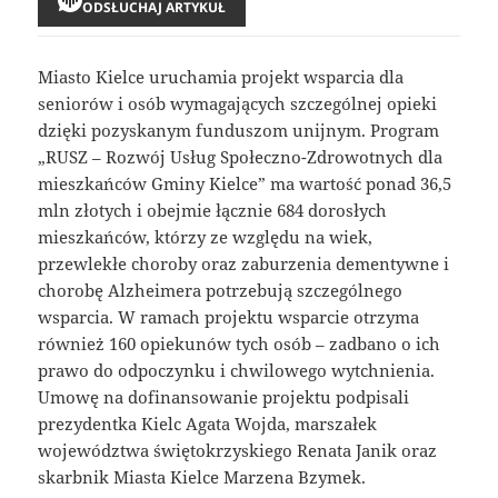
ODSŁUCHAJ ARTYKUŁ
Miasto Kielce uruchamia projekt wsparcia dla
seniorów i osób wymagających szczególnej opieki
dzięki pozyskanym funduszom unijnym. Program
„RUSZ – Rozwój Usług Społeczno-Zdrowotnych dla
mieszkańców Gminy Kielce” ma wartość ponad 36,5
mln złotych i obejmie łącznie 684 dorosłych
mieszkańców, którzy ze względu na wiek,
przewlekłe choroby oraz zaburzenia dementywne i
chorobę Alzheimera potrzebują szczególnego
wsparcia. W ramach projektu wsparcie otrzyma
również 160 opiekunów tych osób – zadbano o ich
prawo do odpoczynku i chwilowego wytchnienia.
Umowę na dofinansowanie projektu podpisali
prezydentka Kielc Agata Wojda, marszałek
województwa świętokrzyskiego Renata Janik oraz
skarbnik Miasta Kielce Marzena Bzymek.