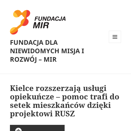
FUNDACJA DLA
MENU
NIEWIDOMYCH MISJA I
I
WIDGETY
ROZWÓJ – MIR
Kielce rozszerzają usługi
opiekuńcze – pomoc trafi do
setek mieszkańców dzięki
projektowi RUSZ