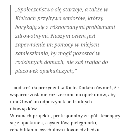
„Społeczeństwo się starzeje, a także w
Kielcach przybywa seniorów, którzy
borykają się z różnorodnymi problemami
zdrowotnymi. Naszym celem jest
zapewnienie im pomocy w miejscu
zamieszkania, by mogli pozostać w
rodzinnych domach, nie zaś trafiać do
placówek opiekuńczych,”
– podkreśliła prezydentka Kielc. Dodała również, że
wsparcie zostanie rozszerzone na opiekunów, aby
umożliwić im odpoczynek od trudnych
obowiązków.
W ramach projektu, profesjonalny zespół składający
się z opiekunek, asystentów, pielęgniarki,
rehabilitanta, psychologa i logopedy będzie