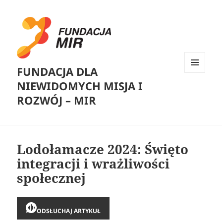
FUNDACJA DLA
MENU
NIEWIDOMYCH MISJA I
I
WIDGETY
ROZWÓJ – MIR
Lodołamacze 2024: Święto
integracji i wrażliwości
społecznej
ODSŁUCHAJ ARTYKUŁ