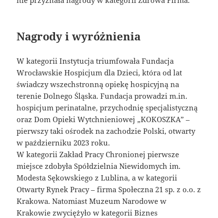
Nagrody i wyróżnienia
W kategorii Instytucja triumfowała Fundacja
Wrocławskie Hospicjum dla Dzieci, która od lat
świadczy wszechstronną opiekę hospicyjną na
terenie Dolnego Śląska. Fundacja prowadzi m.in.
hospicjum perinatalne, przychodnię specjalistyczną
oraz Dom Opieki Wytchnieniowej „KOKOSZKA” –
pierwszy taki ośrodek na zachodzie Polski, otwarty
w październiku 2023 roku.
W kategorii Zakład Pracy Chronionej pierwsze
miejsce zdobyła Spółdzielnia Niewidomych im.
Modesta Sękowskiego z Lublina, a w kategorii
Otwarty Rynek Pracy – firma Społeczna 21 sp. z o.o. z
Krakowa. Natomiast Muzeum Narodowe w
Krakowie zwyciężyło w kategorii Biznes