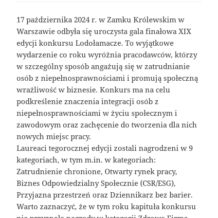
17 października 2024 r. w Zamku Królewskim w
Warszawie odbyła się uroczysta gala finałowa XIX
edycji konkursu Lodołamacze. To wyjątkowe
wydarzenie co roku wyróżnia pracodawców, którzy
w szczególny sposób angażują się w zatrudnianie
osób z niepełnosprawnościami i promują społeczną
wrażliwość w biznesie. Konkurs ma na celu
podkreślenie znaczenia integracji osób z
niepełnosprawnościami w życiu społecznym i
zawodowym oraz zachęcenie do tworzenia dla nich
nowych miejsc pracy.
Laureaci tegorocznej edycji zostali nagrodzeni w 9
kategoriach, w tym m.in. w kategoriach:
Zatrudnienie chronione, Otwarty rynek pracy,
Biznes Odpowiedzialny Społecznie (CSR/ESG),
Przyjazna przestrzeń oraz Dziennikarz bez barier.
Warto zaznaczyć, że w tym roku kapituła konkursu
nie przyznała nagrody w kategorii Zdrowa Firma.