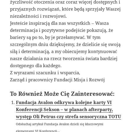
życzliwość otoczenia oraz coraz więcej dostępnych i
przyjaznych rozwiązań, które będą sprzyjały Waszej
niezależności i rozwojowi.
Jesteście inspiracją dla nas wszystkich – Wasza
determinacja i pozytywne podejście pokazują, że
bariery są po to, by je przełamywać. W tym
szczególnym dniu dziękujemy, że dzielicie się swoją
siłą i determinacją, a my obiecujemy kontynuować
nasze działania na rzecz tworzenia świata bardziej
dostępnego dla każdego.
Z wyrazami szacunku i wsparcia,
Zarząd i pracownicy Fundacji Misja i Rozwój
To Również Może Cię Zainteresować:
Fundacja Avalon odkrywa kolejne karty VI
Konferencji Sekson – w planach afterparty,
występ Oli Petrus czy strefa sensoryczna TOTU
Odsłuchaj artykuł Fundacja Avalon dzieli się kluczowymi
elementami VI Konferencji...