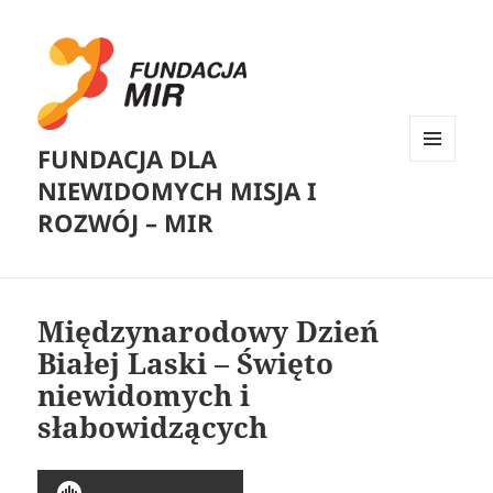
FUNDACJA DLA
MENU
NIEWIDOMYCH MISJA I
I
WIDGETY
ROZWÓJ – MIR
Międzynarodowy Dzień
Białej Laski – Święto
niewidomych i
słabowidzących