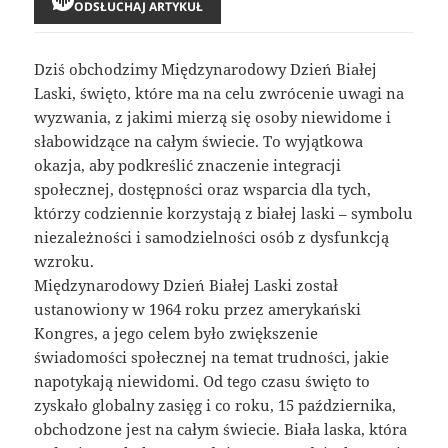
ODSŁUCHAJ ARTYKUŁ
Dziś obchodzimy Międzynarodowy Dzień Białej
Laski, święto, które ma na celu zwrócenie uwagi na
wyzwania, z jakimi mierzą się osoby niewidome i
słabowidzące na całym świecie. To wyjątkowa
okazja, aby podkreślić znaczenie integracji
społecznej, dostępności oraz wsparcia dla tych,
którzy codziennie korzystają z białej laski – symbolu
niezależności i samodzielności osób z dysfunkcją
wzroku.
Międzynarodowy Dzień Białej Laski został
ustanowiony w 1964 roku przez amerykański
Kongres, a jego celem było zwiększenie
świadomości społecznej na temat trudności, jakie
napotykają niewidomi. Od tego czasu święto to
zyskało globalny zasięg i co roku, 15 października,
obchodzone jest na całym świecie. Biała laska, która