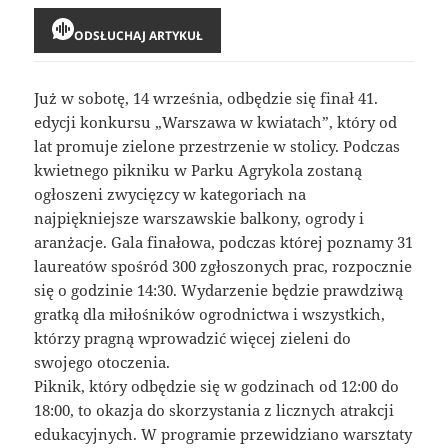
ODSŁUCHAJ ARTYKUŁ
Już w sobotę, 14 września, odbędzie się finał 41.
edycji konkursu „Warszawa w kwiatach”, który od
lat promuje zielone przestrzenie w stolicy. Podczas
kwietnego pikniku w Parku Agrykola zostaną
ogłoszeni zwycięzcy w kategoriach na
najpiękniejsze warszawskie balkony, ogrody i
aranżacje. Gala finałowa, podczas której poznamy 31
laureatów spośród 300 zgłoszonych prac, rozpocznie
się o godzinie 14:30. Wydarzenie będzie prawdziwą
gratką dla miłośników ogrodnictwa i wszystkich,
którzy pragną wprowadzić więcej zieleni do
swojego otoczenia.
Piknik, który odbędzie się w godzinach od 12:00 do
18:00, to okazja do skorzystania z licznych atrakcji
edukacyjnych. W programie przewidziano warsztaty