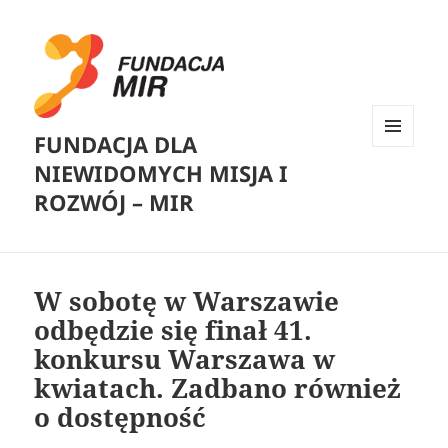
FUNDACJA DLA
MENU
NIEWIDOMYCH MISJA I
I
WIDGETY
ROZWÓJ – MIR
W sobotę w Warszawie
odbędzie się finał 41.
konkursu Warszawa w
kwiatach. Zadbano również
o dostępność