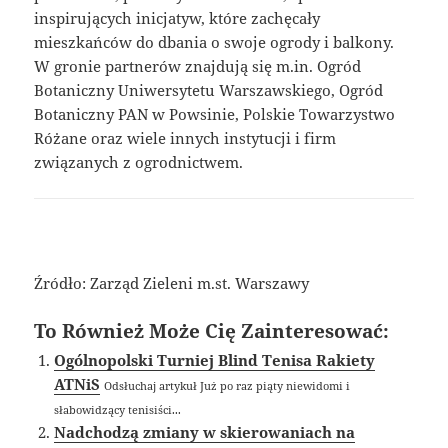
inspirujących inicjatyw, które zachęcały
mieszkańców do dbania o swoje ogrody i balkony.
W gronie partnerów znajdują się m.in. Ogród
Botaniczny Uniwersytetu Warszawskiego, Ogród
Botaniczny PAN w Powsinie, Polskie Towarzystwo
Różane oraz wiele innych instytucji i firm
związanych z ogrodnictwem.
Źródło: Zarząd Zieleni m.st. Warszawy
To Również Może Cię Zainteresować:
Ogólnopolski Turniej Blind Tenisa Rakiety
ATNiS
Odsłuchaj artykuł Już po raz piąty niewidomi i
słabowidzący tenisiści...
Nadchodzą zmiany w skierowaniach na