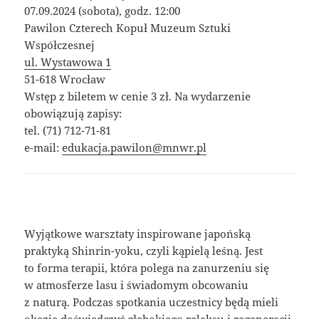
07.09.2024 (sobota), godz. 12:00
Pawilon Czterech Kopuł Muzeum Sztuki
Współczesnej
ul. Wystawowa 1
51-618 Wrocław
Wstęp z biletem w cenie 3 zł. Na wydarzenie
obowiązują zapisy:
tel. (71) 712-71-81
e-mail:
edukacja.pawilon@mnwr.pl
Wyjątkowe warsztaty inspirowane japońską
praktyką Shinrin-yoku, czyli kąpielą leśną. Jest
to forma terapii, która polega na zanurzeniu się
w atmosferze lasu i świadomym obcowaniu
z naturą. Podczas spotkania uczestnicy będą mieli