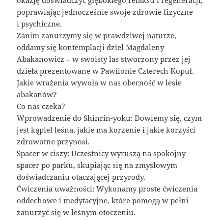
okazję doświadczyć głębokiego relaksu i regeneracji,
poprawiając jednocześnie swoje zdrowie fizyczne
i psychiczne.
Zanim zanurzymy się w prawdziwej naturze,
oddamy się kontemplacji dzieł Magdaleny
Abakanowicz – w swoisty las stworzony przez jej
dzieła prezentowane w Pawilonie Czterech Kopuł.
Jakie wrażenia wywoła w nas obecność w lesie
abakanów?
Co nas czeka?
Wprowadzenie do Shinrin-yoku: Dowiemy się, czym
jest kąpiel leśna, jakie ma korzenie i jakie korzyści
zdrowotne przynosi.
Spacer w ciszy: Uczestnicy wyruszą na spokojny
spacer po parku, skupiając się na zmysłowym
doświadczaniu otaczającej przyrody.
Ćwiczenia uważności: Wykonamy proste ćwiczenia
oddechowe i medytacyjne, które pomogą w pełni
zanurzyć się w leśnym otoczeniu.