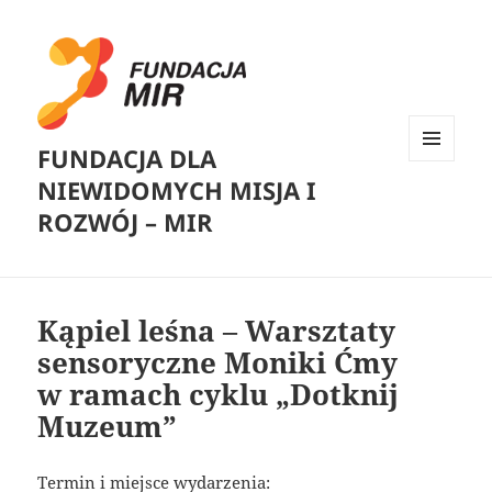
FUNDACJA DLA
MENU
NIEWIDOMYCH MISJA I
I
WIDGETY
ROZWÓJ – MIR
Kąpiel leśna – Warsztaty
sensoryczne Moniki Ćmy
w ramach cyklu „Dotknij
Muzeum”
Termin i miejsce wydarzenia: