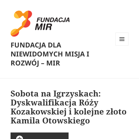
FUNDACJA DLA
MENU
NIEWIDOMYCH MISJA I
I
WIDGETY
ROZWÓJ – MIR
Sobota na Igrzyskach:
Dyskwalifikacja Róży
Kozakowskiej i kolejne złoto
Kamila Otowskiego