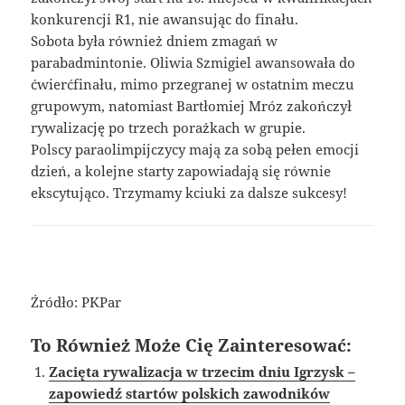
konkurencji R1, nie awansując do finału.
Sobota była również dniem zmagań w
parabadmintonie. Oliwia Szmigiel awansowała do
ćwierćfinału, mimo przegranej w ostatnim meczu
grupowym, natomiast Bartłomiej Mróz zakończył
rywalizację po trzech porażkach w grupie.
Polscy paraolimpijczycy mają za sobą pełen emocji
dzień, a kolejne starty zapowiadają się równie
ekscytująco. Trzymamy kciuki za dalsze sukcesy!
Źródło: PKPar
To Również Może Cię Zainteresować:
Zacięta rywalizacja w trzecim dniu Igrzysk –
zapowiedź startów polskich zawodników