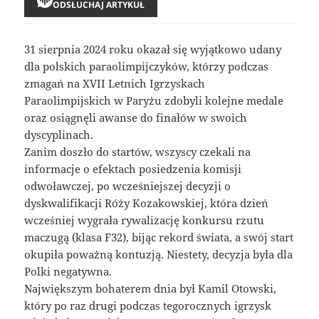
ODSŁUCHAJ ARTYKUŁ
31 sierpnia 2024 roku okazał się wyjątkowo udany
dla polskich paraolimpijczyków, którzy podczas
zmagań na XVII Letnich Igrzyskach
Paraolimpijskich w Paryżu zdobyli kolejne medale
oraz osiągnęli awanse do finałów w swoich
dyscyplinach.
Zanim doszło do startów, wszyscy czekali na
informacje o efektach posiedzenia komisji
odwoławczej, po wcześniejszej decyzji o
dyskwalifikacji Róży Kozakowskiej, która dzień
wcześniej wygrała rywalizację konkursu rzutu
maczugą (klasa F32), bijąc rekord świata, a swój start
okupiła poważną kontuzją. Niestety, decyzja była dla
Polki negatywna.
Największym bohaterem dnia był Kamil Otowski,
który po raz drugi podczas tegorocznych igrzysk