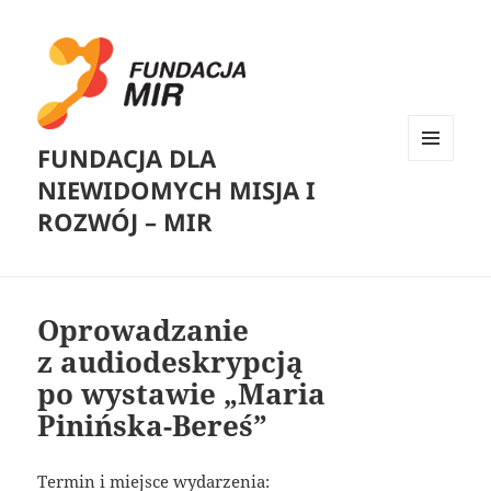
FUNDACJA DLA
MENU
NIEWIDOMYCH MISJA I
I
WIDGETY
ROZWÓJ – MIR
Oprowadzanie
z audiodeskrypcją
po wystawie „Maria
Pinińska-Bereś”
Termin i miejsce wydarzenia: