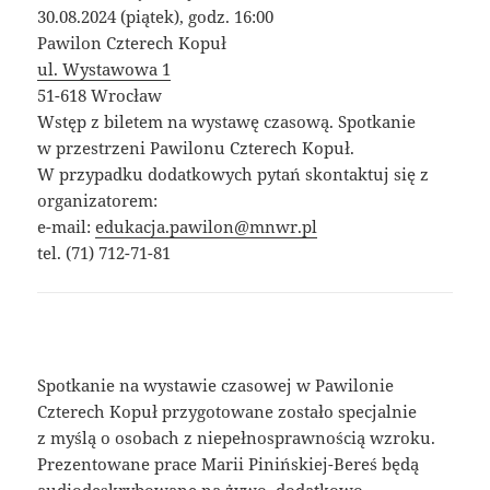
30.08.2024 (piątek), godz. 16:00
Pawilon Czterech Kopuł
ul. Wystawowa 1
51-618 Wrocław
Wstęp z biletem na wystawę czasową. Spotkanie
w przestrzeni Pawilonu Czterech Kopuł.
W przypadku dodatkowych pytań skontaktuj się z
organizatorem:
e-mail:
edukacja.pawilon@mnwr.pl
tel. (71) 712-71-81
Spotkanie na wystawie czasowej w Pawilonie
Czterech Kopuł przygotowane zostało specjalnie
z myślą o osobach z niepełnosprawnością wzroku.
Prezentowane prace Marii Pinińskiej-Bereś będą