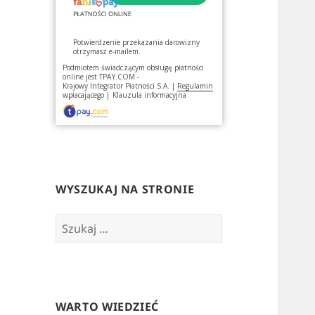
Potwierdzenie przekazania darowizny
otrzymasz e-mailem.
Podmiotem świadczącym obsługę płatności
online jest
TPAY.COM -
Krajowy Integrator Płatności S.A.
|
Regulamin
wpłacającego
|
Klauzula informacyjna
WYSZUKAJ NA STRONIE
Szukaj:
WARTO WIEDZIEĆ