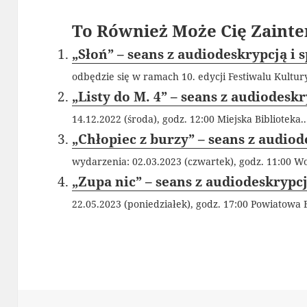
To Również Może Cię Zainte
„Słoń” – seans z audiodeskrypcją i
odbędzie się w ramach 10. edycji Festiwalu Kultury
„Listy do M. 4” – seans z audiodesk
14.12.2022 (środa), godz. 12:00 Miejska Biblioteka..
„Chłopiec z burzy” – seans z audio
wydarzenia: 02.03.2023 (czwartek), godz. 11:00 Wo
„Zupa nic” – seans z audiodeskrypc
22.05.2023 (poniedziałek), godz. 17:00 Powiatowa B