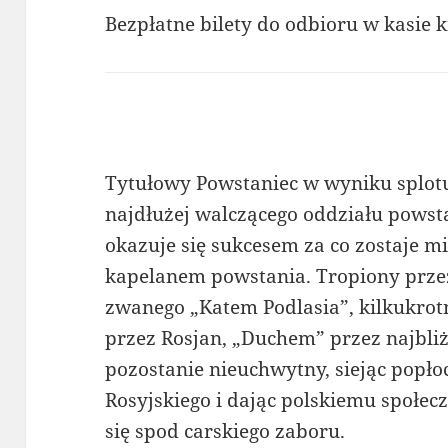
Bezpłatne bilety do odbioru w kasie k
Tytułowy Powstaniec w wyniku splotu
najdłużej walczącego oddziału powst
okazuje się sukcesem za co zostaje 
kapelanem powstania. Tropiony przez
zwanego „Katem Podlasia”, kilkukro
przez Rosjan, „Duchem” przez najbli
pozostanie nieuchwytny, siejąc popł
Rosyjskiego i dając polskiemu społe
się spod carskiego zaboru.