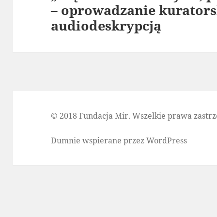
– oprowadzanie kurators
wpis:
audiodeskrypcją
© 2018 Fundacja Mir. Wszelkie prawa zastrz
Dumnie wspierane przez WordPress