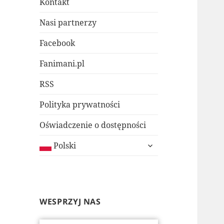
Kontakt
Nasi partnerzy
Facebook
Fanimani.pl
RSS
Polityka prywatności
Oświadczenie o dostępności
rozwiń
Polski
menu
potomne
WESPRZYJ NAS