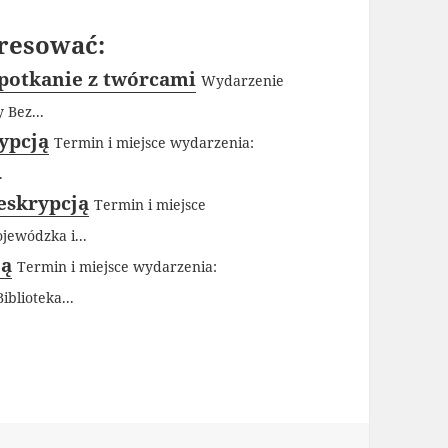
resować:
 spotkanie z twórcami
Wydarzenie
 Bez...
rypcją
Termin i miejsce wydarzenia:
.
deskrypcją
Termin i miejsce
jewódzka i...
ją
Termin i miejsce wydarzenia:
iblioteka...