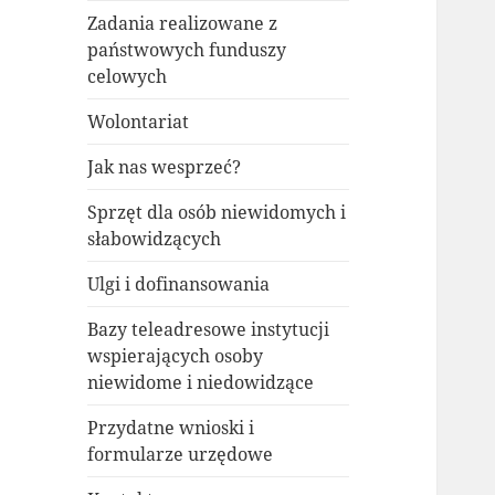
Zadania realizowane z
państwowych funduszy
celowych
Wolontariat
Jak nas wesprzeć?
Sprzęt dla osób niewidomych i
słabowidzących
Ulgi i dofinansowania
Bazy teleadresowe instytucji
wspierających osoby
niewidome i niedowidzące
Przydatne wnioski i
formularze urzędowe