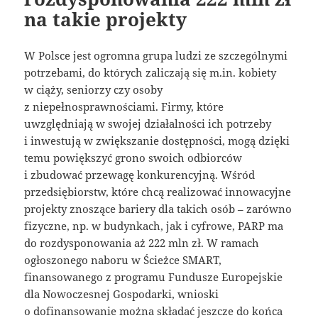
na takie projekty
W Polsce jest ogromna grupa ludzi ze szczególnymi
potrzebami, do których zaliczają się m.in. kobiety
w ciąży, seniorzy czy osoby
z niepełnosprawnościami. Firmy, które
uwzględniają w swojej działalności ich potrzeby
i inwestują w zwiększanie dostępności, mogą dzięki
temu powiększyć grono swoich odbiorców
i zbudować przewagę konkurencyjną. Wśród
przedsiębiorstw, które chcą realizować innowacyjne
projekty znoszące bariery dla takich osób – zarówno
fizyczne, np. w budynkach, jak i cyfrowe, PARP ma
do rozdysponowania aż 222 mln zł. W ramach
ogłoszonego naboru w Ścieżce SMART,
finansowanego z programu Fundusze Europejskie
dla Nowoczesnej Gospodarki, wnioski
o dofinansowanie można składać jeszcze do końca