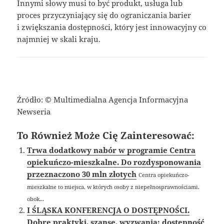
Innymi słowy musi to być produkt, usługa lub
proces przyczyniający się do ograniczania barier
i zwiększania dostępności, który jest innowacyjny co
najmniej w skali kraju.
Źródło: © Multimedialna Agencja Informacyjna
Newseria
To Również Może Cię Zainteresować:
Trwa dodatkowy nabór w programie Centra
opiekuńczo-mieszkalne. Do rozdysponowania
przeznaczono 30 mln złotych
Centra opiekuńczo-
mieszkalne to miejsca, w których osoby z niepełnosprawnościami,
obok...
I ŚLĄSKA KONFERENCJA O DOSTĘPNOŚCI.
Dobre praktyki, szanse, wyzwania: dostępność