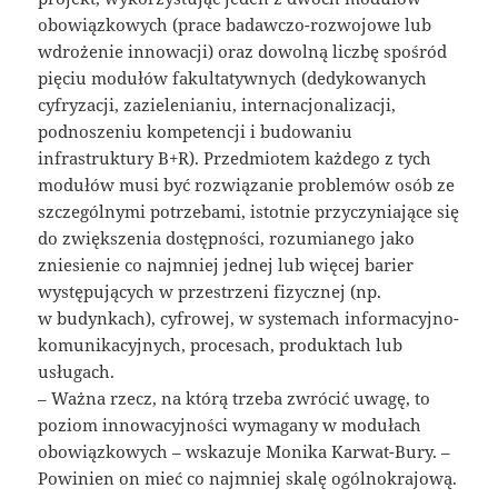
obowiązkowych (prace badawczo-rozwojowe lub
wdrożenie innowacji) oraz dowolną liczbę spośród
pięciu modułów fakultatywnych (dedykowanych
cyfryzacji, zazielenianiu, internacjonalizacji,
podnoszeniu kompetencji i budowaniu
infrastruktury B+R). Przedmiotem każdego z tych
modułów musi być rozwiązanie problemów osób ze
szczególnymi potrzebami, istotnie przyczyniające się
do zwiększenia dostępności, rozumianego jako
zniesienie co najmniej jednej lub więcej barier
występujących w przestrzeni fizycznej (np.
w budynkach), cyfrowej, w systemach informacyjno-
komunikacyjnych, procesach, produktach lub
usługach.
– Ważna rzecz, na którą trzeba zwrócić uwagę, to
poziom innowacyjności wymagany w modułach
obowiązkowych – wskazuje Monika Karwat-Bury. –
Powinien on mieć co najmniej skalę ogólnokrajową.