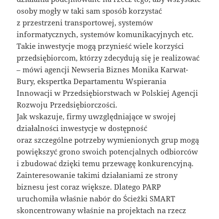
osoby mogły w taki sam sposób korzystać
z przestrzeni transportowej, systemów
informatycznych, systemów komunikacyjnych etc.
Takie inwestycje mogą przynieść wiele korzyści
przedsiębiorcom, którzy zdecydują się je realizować
– mówi agencji Newseria Biznes Monika Karwat-
Bury, ekspertka Departamentu Wspierania
Innowacji w Przedsiębiorstwach w Polskiej Agencji
Rozwoju Przedsiębiorczości.
Jak wskazuje, firmy uwzględniające w swojej
działalności inwestycje w dostępność
oraz szczególne potrzeby wymienionych grup mogą
powiększyć grono swoich potencjalnych odbiorców
i zbudować dzięki temu przewagę konkurencyjną.
Zainteresowanie takimi działaniami ze strony
biznesu jest coraz większe. Dlatego PARP
uruchomiła właśnie nabór do Ścieżki SMART
skoncentrowany właśnie na projektach na rzecz