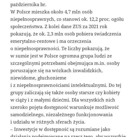
października br.
W Polsce mieszka około 4,7 mln osób
niepełnosprawnych, co stanowi ok. 12,2 proc. ogółu
społeczeństwa. Z kolei dane ZUS za 2021 rok
pokazują, że ok. 2,3 mln osób pobiera świadczenia
emerytalno-rentowe i ma orzeczenia
o niepełnosprawności. Te liczby pokazują, że
w sumie jest w Polsce ogromna grupa ludzi ze
szczególnymi potrzebami obejmująca m.in. osoby
poruszające się na wózkach inwalidzkich,
niewidome, głuchonieme
i z niepełnosprawnościami intelektualnymi. Do tej
grupy zaliczają się także osoby starsze czy kobiety
w ciąży i z małymi dziećmi. Dla wszystkich nich
szeroko pojęta dostępność warunkuje możliwość
samodzielnego, niezależnego funkcjonowania
i udziału w różnych sferach życia.
– Inwestycje w dostępność są rozumiane jako
działania podejmowane na rzecz tego, aby wszystkie