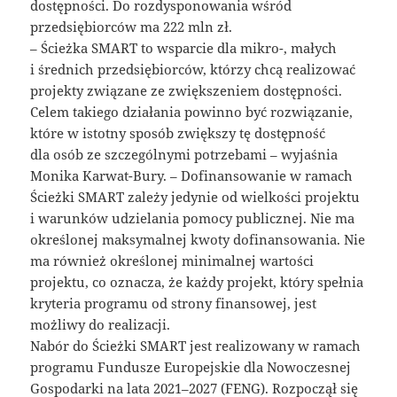
dostępności. Do rozdysponowania wśród
przedsiębiorców ma 222 mln zł.
– Ścieżka SMART to wsparcie dla mikro-, małych
i średnich przedsiębiorców, którzy chcą realizować
projekty związane ze zwiększeniem dostępności.
Celem takiego działania powinno być rozwiązanie,
które w istotny sposób zwiększy tę dostępność
dla osób ze szczególnymi potrzebami – wyjaśnia
Monika Karwat-Bury. – Dofinansowanie w ramach
Ścieżki SMART zależy jedynie od wielkości projektu
i warunków udzielania pomocy publicznej. Nie ma
określonej maksymalnej kwoty dofinansowania. Nie
ma również określonej minimalnej wartości
projektu, co oznacza, że każdy projekt, który spełnia
kryteria programu od strony finansowej, jest
możliwy do realizacji.
Nabór do Ścieżki SMART jest realizowany w ramach
programu Fundusze Europejskie dla Nowoczesnej
Gospodarki na lata 2021–2027 (FENG). Rozpoczął się