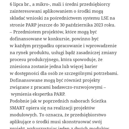
6 lipca br., a mikro-, mali i średni przedsiębiorcy
zainteresowani aplikowaniem o środki mogą
składać wnioski za pośrednictwem systemu LSE na
stronie PARP jeszcze do 30 października 2023 roku.
– Przedmiotem projektów, które mogą być
dofinansowane w konkursie, powinno być
w każdym przypadku opracowanie i wprowadzenie
na rynek produktu, usługi bądź zasadniczej zmiany
procesu produkcyjnego, która spowoduje, że
zniesiona zostanie jedna lub więcej barier
w dostępności dla osób ze szczególnymi potrzebami.
Dofinansowane mogą być również projekty
związane z pracami badawczo-rozwojowymi –
wymienia ekspertka PARP.
Podobnie jak w poprzednich naborach Ścieżka
SMART opiera się na realizacji projektów
modułowych. To oznacza, że przedsiębiorstwo
aplikujące o środki musi skonstruować swój
projekt, wykorzystując jeden z dwóch modułów