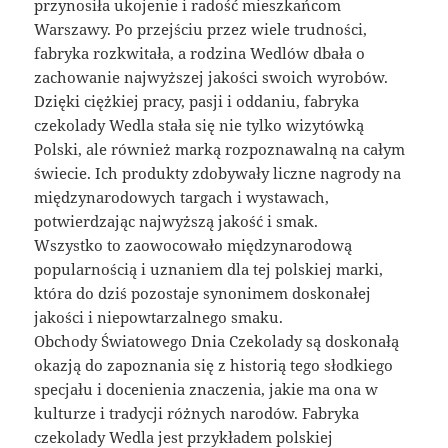
przynosiła ukojenie i radość mieszkańcom
Warszawy. Po przejściu przez wiele trudności,
fabryka rozkwitała, a rodzina Wedlów dbała o
zachowanie najwyższej jakości swoich wyrobów.
Dzięki ciężkiej pracy, pasji i oddaniu, fabryka
czekolady Wedla stała się nie tylko wizytówką
Polski, ale również marką rozpoznawalną na całym
świecie. Ich produkty zdobywały liczne nagrody na
międzynarodowych targach i wystawach,
potwierdzając najwyższą jakość i smak.
Wszystko to zaowocowało międzynarodową
popularnością i uznaniem dla tej polskiej marki,
która do dziś pozostaje synonimem doskonałej
jakości i niepowtarzalnego smaku.
Obchody Światowego Dnia Czekolady są doskonałą
okazją do zapoznania się z historią tego słodkiego
specjału i docenienia znaczenia, jakie ma ona w
kulturze i tradycji różnych narodów. Fabryka
czekolady Wedla jest przykładem polskiej