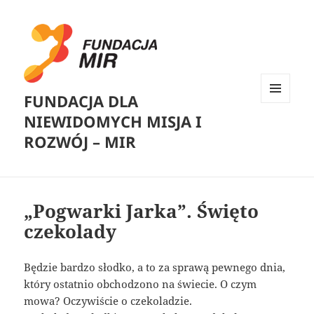
FUNDACJA DLA
MENU
NIEWIDOMYCH MISJA I
I
WIDGETY
ROZWÓJ – MIR
„Pogwarki Jarka”. Święto
czekolady
Będzie bardzo słodko, a to za sprawą pewnego dnia,
który ostatnio obchodzono na świecie. O czym
mowa? Oczywiście o czekoladzie.