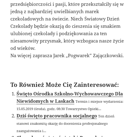
przedsiębiorczości i pasji, które przekształciły się w
jedną z najbardziej uwielbianych marek
czekoladowych na świecie. Niech Światowy Dzień
Czekolady będzie okazją do cieszenia się smakiem
ulubionej czekolady i podziękowania za ten
niesamowity przysmak, który wzbogaca nasze życie
od wieków.
Na więcej zaprasza Jarek „Pogwarek” Zajączkowski.
To Również Może Cię Zainteresować:
Święto Ośrodka Szkolno-Wychowawczego Dla
Niewidomych w Laskach
Termin i miejsce wydarzenia:
15.05.2019 (środa), godz. 08:30 Towarzystwo Opieki...
Dziś święto pracownika socjalnego
Ten dzień
stanowi znakomitą okazję do docenienia profesjonalnego
zaangażowania i...