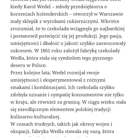
kiedy Karol Wedel – młody przedsiębiorca o
korzeniach holenderskich – otworzył w Warszawie
mały sklepik z wyrobami cukierniczymi. Wkrótce
zrozumiał, że to czekolada wciągnęła go najbardziej
i postanowił poświęcić się jej produkcji. Jego pasja,
umiejętności i dbałość o jakość szybko zaowocowały
sukcesem. W 1861 roku założył fabrykę czekolady
Wedla, która stała się symbolem tego pysznego
deseru w Polsce.
Przez kolejne lata, Wedel rozwijał swoje
umiejętności i eksperymentował z różnymi
smakami i kombinacjami. Ich czekolada szybko
zdobyła uznanie i sympatię konsumentów nie tylko
w kraju, ale również za granicą. W ciągu wieku stała
się nieodłącznym elementem polskiej tradycji
kulinarno-kulturalnej.
W czasach trudnych, takich jak okresy wojen i
okupacji, fabryka Wedla stawała się oazą, która