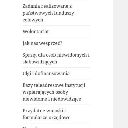
Zadania realizowane z
państwowych funduszy
celowych
Wolontariat
Jak nas wesprzeć?
Sprzęt dla osób niewidomych i
słabowidzących
Ulgi i dofinansowania
Bazy teleadresowe instytucji
wspierających osoby
niewidome i niedowidzące
Przydatne wnioski i
formularze urzędowe