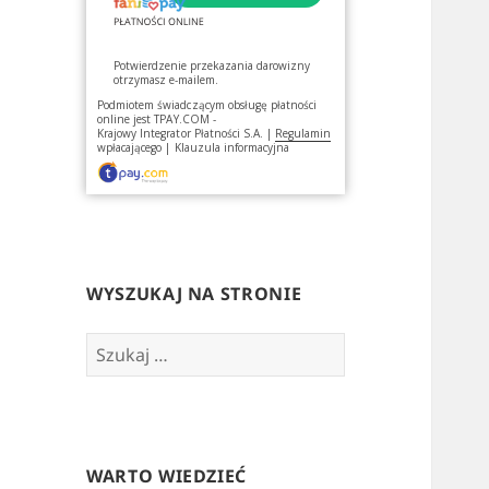
Potwierdzenie przekazania darowizny
otrzymasz e-mailem.
Podmiotem świadczącym obsługę płatności
online jest
TPAY.COM -
Krajowy Integrator Płatności S.A.
|
Regulamin
wpłacającego
|
Klauzula informacyjna
WYSZUKAJ NA STRONIE
Szukaj:
WARTO WIEDZIEĆ