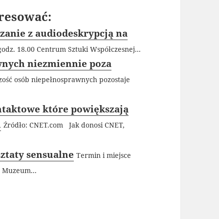
resować:
zanie z audiodeskrypcją na
godz. 18.00 Centrum Sztuki Współczesnej...
wnych niezmiennie poza
zość osób niepełnosprawnych pozostaje
taktowe które powiększają
m
Źródło: CNET.com Jak donosi CNET,
ztaty sensualne
Termin i miejsce
W Muzeum...