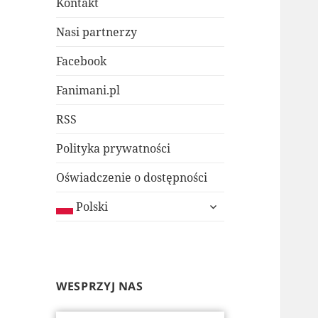
Kontakt
Nasi partnerzy
Facebook
Fanimani.pl
RSS
Polityka prywatności
Oświadczenie o dostępności
rozwiń
Polski
menu
potomne
WESPRZYJ NAS