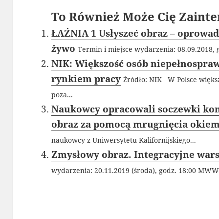
To Również Może Cię Zainte
ŁAŹNIA 1 Usłyszeć obraz – oprowad
żywo
Termin i miejsce wydarzenia: 08.09.2018, 
NIK: Większość osób niepełnospra
rynkiem pracy
Źródło: NIK W Polsce więks
poza...
Naukowcy opracowali soczewki kon
obraz za pomocą mrugnięcia okie
naukowcy z Uniwersytetu Kalifornijskiego...
Zmysłowy obraz. Integracyjne wars
wydarzenia: 20.11.2019 (środa), godz. 18:00 MW