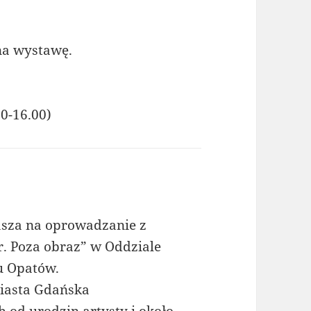
na wystawę.
00-16.00)
za na oprowadzanie z
. Poza obraz” w Oddziale
u Opatów.
iasta Gdańska