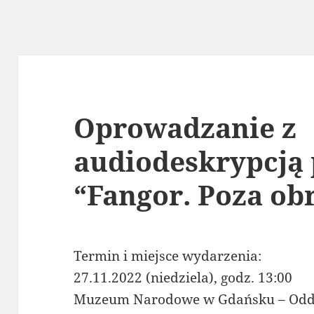
Oprowadzanie z
audiodeskrypcją
“Fangor. Poza ob
Termin i miejsce wydarzenia:
27.11.2022 (niedziela), godz. 13:00
Muzeum Narodowe w Gdańsku – Oddz