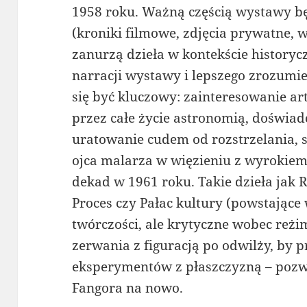
1958 roku. Ważną częścią wystawy b
(kroniki filmowe, zdjęcia prywatne, w
zanurzą dzieła w kontekście historyc
narracji wystawy i lepszego zrozumi
się być kluczowy: zainteresowanie art
przez całe życie astronomią, doświad
uratowanie cudem od rozstrzelania, s
ojca malarza w więzieniu z wyrokiem 
dekad w 1961 roku. Takie dzieła jak R
Proces czy Pałac kultury (powstające 
twórczości, ale krytyczne wobec reżi
zerwania z figuracją po odwilży, by 
eksperymentów z płaszczyzną – pozw
Fangora na nowo.