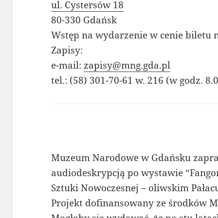
ul. Cystersów 18
80-330 Gdańsk
Wstęp na wydarzenie w cenie biletu 
Zapisy:
e-mail:
zapisy@mng.gda.pl
tel.: (58) 301-70-61 w. 216 (w godz. 8.
Muzeum Narodowe w Gdańsku zapras
audiodeskrypcją po wystawie “Fangor
Sztuki Nowoczesnej – oliwskim Pałac
Projekt dofinansowany ze środków M