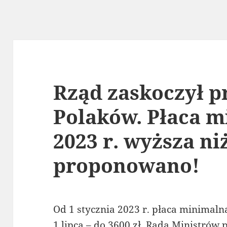
Rząd zaskoczył p
Polaków. Płaca 
2023 r. wyższa ni
proponowano!
Od 1 stycznia 2023 r. płaca minimaln
1 lipca – do 3600 zł. Rada Ministrów 