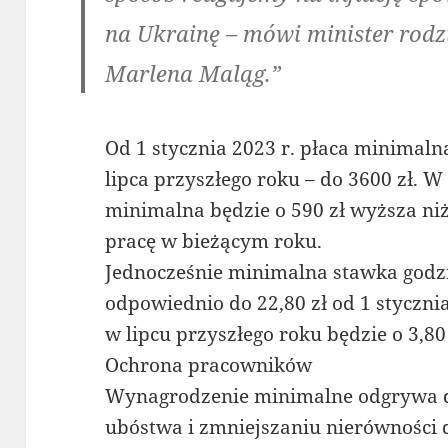
na Ukrainę – mówi minister rodzi
Marlena Maląg.”
Od 1 stycznia 2023 r. płaca minimalna
lipca przyszłego roku – do 3600 zł. W
minimalna będzie o 590 zł wyższa n
pracę w bieżącym roku.
Jednocześnie minimalna stawka godz
odpowiednio do 22,80 zł od 1 stycznia 
w lipcu przyszłego roku będzie o 3,80 
Ochrona pracowników
Wynagrodzenie minimalne odgrywa d
ubóstwa i zmniejszaniu nierówności