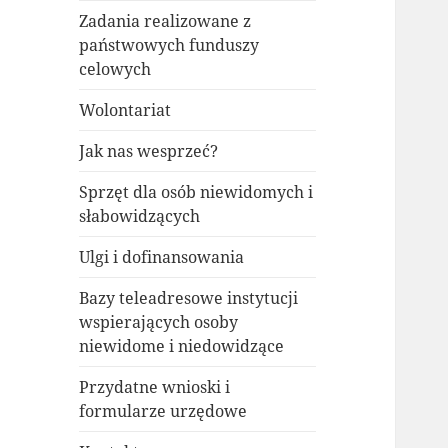
Zadania realizowane z
państwowych funduszy
celowych
Wolontariat
Jak nas wesprzeć?
Sprzęt dla osób niewidomych i
słabowidzących
Ulgi i dofinansowania
Bazy teleadresowe instytucji
wspierających osoby
niewidome i niedowidzące
Przydatne wnioski i
formularze urzędowe