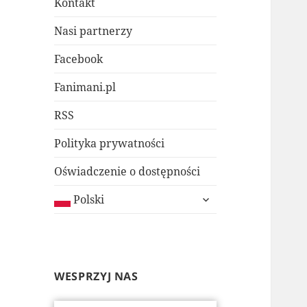
Kontakt
Nasi partnerzy
Facebook
Fanimani.pl
RSS
Polityka prywatności
Oświadczenie o dostępności
rozwiń
Polski
menu
potomne
WESPRZYJ NAS