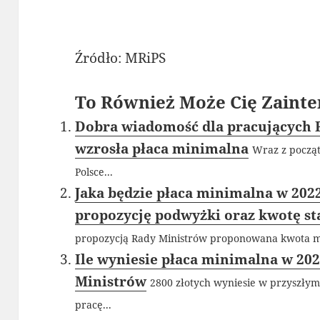
Źródło: MRiPS
To Również Może Cię Zainte
Dobra wiadomość dla pracujących P
wzrosła płaca minimalna
Wraz z począt
Polsce...
Jaka będzie płaca minimalna w 2022
propozycję podwyżki oraz kwotę s
propozycją Rady Ministrów proponowana kwota m
Ile wyniesie płaca minimalna w 202
Ministrów
2800 złotych wyniesie w przyszły
pracę...