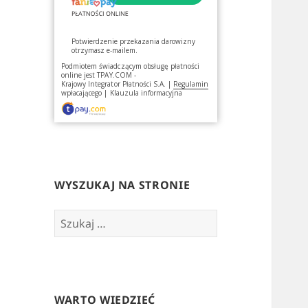
Potwierdzenie przekazania darowizny
otrzymasz e-mailem.
Podmiotem świadczącym obsługę płatności
online jest
TPAY.COM -
Krajowy Integrator Płatności S.A.
|
Regulamin
wpłacającego
|
Klauzula informacyjna
WYSZUKAJ NA STRONIE
Szukaj:
WARTO WIEDZIEĆ