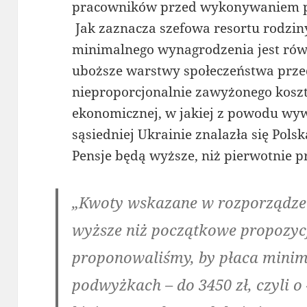
pracowników przed wykonywaniem pr
Jak zaznacza szefowa resortu rodzin
minimalnego wynagrodzenia jest rów
uboższe warstwy społeczeństwa prze
nieproporcjonalnie zawyżonego koszt
ekonomicznej, w jakiej z powodu wyw
sąsiedniej Ukrainie znalazła się Polsk
Pensje będą wyższe, niż pierwotnie
„Kwoty wskazane w rozporządze
wyższe niż początkowe propozycj
proponowaliśmy, by płaca minim
podwyżkach – do 3450 zł, czyli o