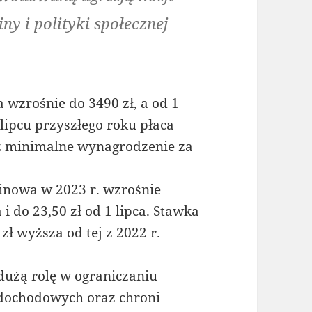
ny i polityki społecznej
 wzrośnie do 3490 zł, a od 1
 lipcu przyszłego roku płaca
iż minimalne wynagrodzenie za
inowa w 2023 r. wzrośnie
i do 23,50 zł od 1 lipca. Stawka
zł wyższa od tej z 2022 r.
użą rolę w ograniczaniu
 dochodowych oraz chroni