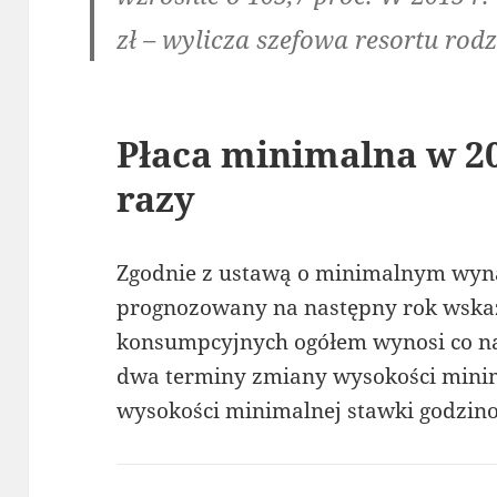
zł – wylicza szefowa resortu rodz
Płaca minimalna w 2
razy
Zgodnie z ustawą o minimalnym wyna
prognozowany na następny rok wskaź
konsumpcyjnych ogółem wynosi co naj
dwa terminy zmiany wysokości mini
wysokości minimalnej stawki godzinowe