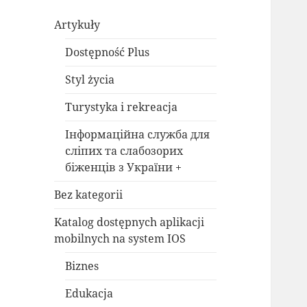
Artykuły
Dostępność Plus
Styl życia
Turystyka i rekreacja
Інформаційна служба для
сліпих та слабозорих
біженців з України +
Bez kategorii
Katalog dostępnych aplikacji
mobilnych na system IOS
Biznes
Edukacja