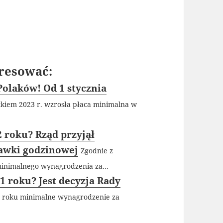
resować:
olaków! Od 1 stycznia
kiem 2023 r. wzrosła płaca minimalna w
 roku? Rząd przyjął
tawki godzinowej
Zgodnie z
inimalnego wynagrodzenia za...
1 roku? Jest decyzja Rady
m roku minimalne wynagrodzenie za