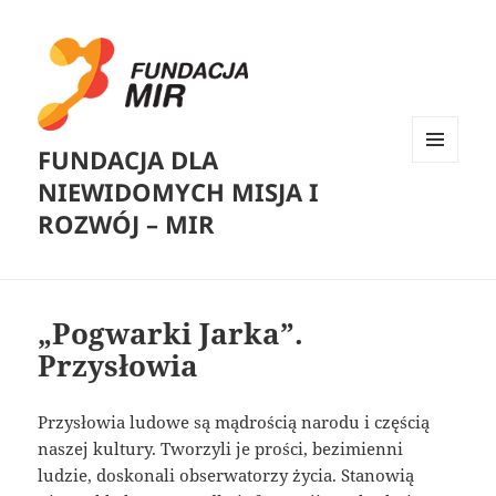
FUNDACJA DLA
MENU
NIEWIDOMYCH MISJA I
I
WIDGETY
ROZWÓJ – MIR
„Pogwarki Jarka”.
Przysłowia
Przysłowia ludowe są mądrością narodu i częścią
naszej kultury. Tworzyli je prości, bezimienni
ludzie, doskonali obserwatorzy życia. Stanowią