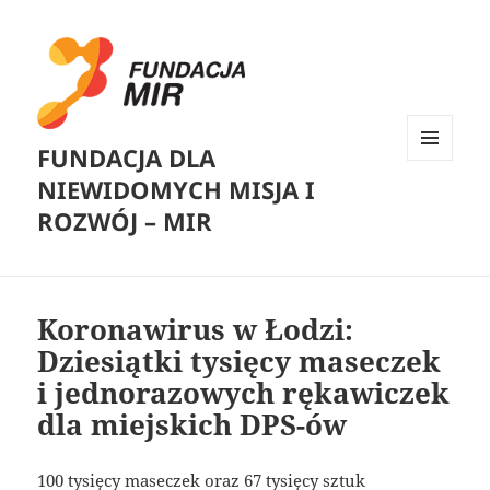
FUNDACJA DLA
MENU
NIEWIDOMYCH MISJA I
I
WIDGETY
ROZWÓJ – MIR
Koronawirus w Łodzi:
Dziesiątki tysięcy maseczek
i jednorazowych rękawiczek
dla miejskich DPS-ów
100 tysięcy maseczek oraz 67 tysięcy sztuk