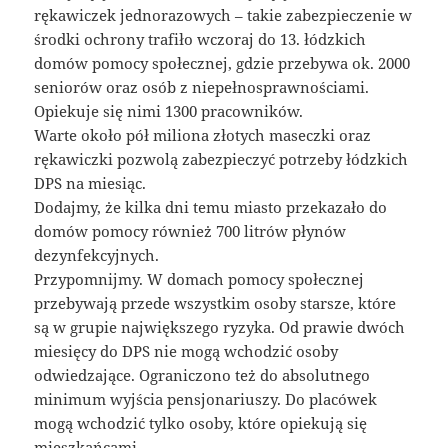
rękawiczek jednorazowych – takie zabezpieczenie w
środki ochrony trafiło wczoraj do 13. łódzkich
domów pomocy społecznej, gdzie przebywa ok. 2000
seniorów oraz osób z niepełnosprawnościami.
Opiekuje się nimi 1300 pracowników.
Warte około pół miliona złotych maseczki oraz
rękawiczki pozwolą zabezpieczyć potrzeby łódzkich
DPS na miesiąc.
Dodajmy, że kilka dni temu miasto przekazało do
domów pomocy również 700 litrów płynów
dezynfekcyjnych.
Przypomnijmy. W domach pomocy społecznej
przebywają przede wszystkim osoby starsze, które
są w grupie największego ryzyka. Od prawie dwóch
miesięcy do DPS nie mogą wchodzić osoby
odwiedzające. Ograniczono też do absolutnego
minimum wyjścia pensjonariuszy. Do placówek
mogą wchodzić tylko osoby, które opiekują się
mieszkańcami.