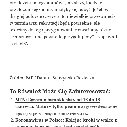
przełożeniem egzaminów. „to zależy, kiedy te
przełożone egzaminy miałyby się odbyć. Jeżeli w
drugiej połowie czerwca, to niewielkie przesunięcia
w terminarzu rekrutacji będą potrzebne, ale
jesteśmy do tego przygotowani, rozważamy różne
scenariusze i na pewno to przygotujemy” – zapewnił
szef MEN.
Źródło: PAP / Danuta Starzyńska-Rosiecka
To Również Może Cię Zainteresować:
MEN: Egzamin ósmoklasisty od 16 do 18
czerwca. Matury tylko pisemne
Egzamin ósmoklasisty
będzie przeprowadzony od 16 do 18 czerwca br....
Koronawirus w Polsce: Kolejne kroki w walce z
koronawirusem – w sklepie mniej osób,