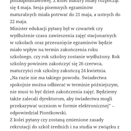
ponadpodstawowej. Z kolei matury miały rozpocząć
się 4 maja. Sesja pisemnych egzaminów
maturalnych miała potrwać do 21 maja, a ustnych do
22 maja.
Minister edukacji pytany był w czwartek czy
wydłużenie czasu zawieszenia zajęć stacjonarnych
w szkołach oraz przesunięcie egzaminów będzie
miało wpływ na termin zakończenia roku
szkolnego, czy rok szkolny zostanie wydłużony. Rok
szkolny powinien zakończyć się 26 czerwca,
maturzyści rok szkolny zakończą 24 kwietnia.
„Na razie nie ma takiego powodu. Świadectwa
spokojnie można odbierać w terminie późniejszym,
nie musi to być dzień zakończenia zajęć. Będziemy
także zalecali dyrektorom, aby świadectwa mogli
przekazywać uczniom w formie elektronicznej” –
odpowiedział Piontkowski.
Z kolei pytany czy zostaną zmienione zasady
rekrutacji do szkół średnich i na studia w związku z