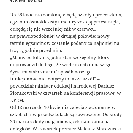
Do 26 kwietnia zamknięte będą szkoły i przedszkola,
egzamin ósmoklasisty i matury zostają przesunięte,
odbędą się nie wcześniej niż w czerwcu,
najprawdopodobniej w drugiej połowie; nowy
termin egzaminów zostanie podany co najmniej na
trzy tygodnie przed nim.
„Mamy od kilku tygodni stan szczególny, który
doprowadził do tego, że wiele dziedzin naszego
życia musiało zmienić sposób naszego
funkcjonowania, dotyczy to także szkół” –
powiedział minister edukacji narodowej Dariusz
Piontkowski w czwartek na konferencji prasowej w
KPRM.
Od 12 marca do 10 kwietnia zajęcia stacjonarne w
szkołach i w przedszkolach są zawieszone. Od środy
25 marca szkoły mają obowiązek nauczania na
odległość. W czwartek premier Mateusz Morawiecki