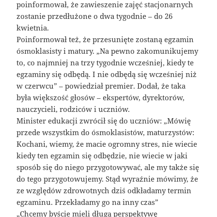
poinformował, że zawieszenie zajęć stacjonarnych
zostanie przedłużone o dwa tygodnie – do 26
kwietnia.
Poinformował też, że przesunięte zostaną egzamin
ósmoklasisty i matury. „Na pewno zakomunikujemy
to, co najmniej na trzy tygodnie wcześniej, kiedy te
egzaminy się odbędą. I nie odbędą się wcześniej niż
w czerwcu” – powiedział premier. Dodał, że taka
była większość głosów – ekspertów, dyrektorów,
nauczycieli, rodziców i uczniów.
Minister edukacji zwrócił się do uczniów: „Mówię
przede wszystkim do ósmoklasistów, maturzystów:
Kochani, wiemy, że macie ogromny stres, nie wiecie
kiedy ten egzamin się odbędzie, nie wiecie w jaki
sposób się do niego przygotowywać, ale my także się
do tego przygotowujemy. Stąd wyraźnie mówimy, że
ze względów zdrowotnych dziś odkładamy termin
egzaminu. Przekładamy go na inny czas”
„Chcemy byście mieli długą perspektywę