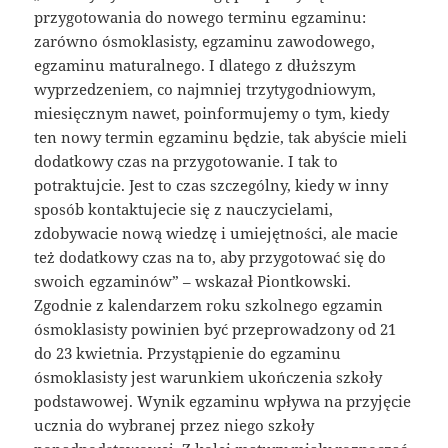
przygotowania do nowego terminu egzaminu:
zarówno ósmoklasisty, egzaminu zawodowego,
egzaminu maturalnego. I dlatego z dłuższym
wyprzedzeniem, co najmniej trzytygodniowym,
miesięcznym nawet, poinformujemy o tym, kiedy
ten nowy termin egzaminu będzie, tak abyście mieli
dodatkowy czas na przygotowanie. I tak to
potraktujcie. Jest to czas szczególny, kiedy w inny
sposób kontaktujecie się z nauczycielami,
zdobywacie nową wiedzę i umiejętności, ale macie
też dodatkowy czas na to, aby przygotować się do
swoich egzaminów” – wskazał Piontkowski.
Zgodnie z kalendarzem roku szkolnego egzamin
ósmoklasisty powinien być przeprowadzony od 21
do 23 kwietnia. Przystąpienie do egzaminu
ósmoklasisty jest warunkiem ukończenia szkoły
podstawowej. Wynik egzaminu wpływa na przyjęcie
ucznia do wybranej przez niego szkoły