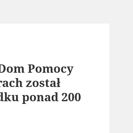
 Dom Pomocy
rach został
dku ponad 200