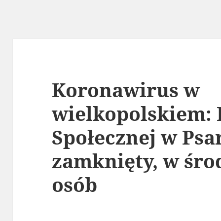
Koronawirus w
wielkopolskiem:
Społecznej w Psa
zamknięty, w śro
osób