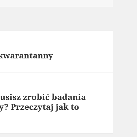
 kwarantanny
usisz zrobić badania
? Przeczytaj jak to