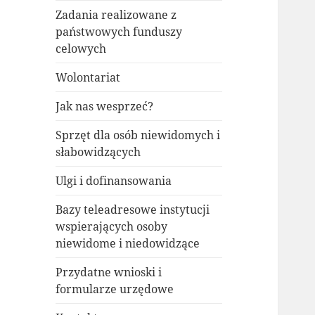
Zadania realizowane z
państwowych funduszy
celowych
Wolontariat
Jak nas wesprzeć?
Sprzęt dla osób niewidomych i
słabowidzących
Ulgi i dofinansowania
Bazy teleadresowe instytucji
wspierających osoby
niewidome i niedowidzące
Przydatne wnioski i
formularze urzędowe