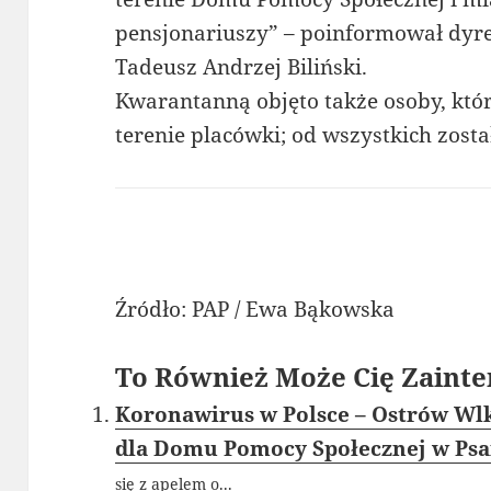
pensjonariuszy” – poinformował dyr
Tadeusz Andrzej Biliński.
Kwarantanną objęto także osoby, któ
terenie placówki; od wszystkich zos
Źródło: PAP / Ewa Bąkowska
To Również Może Cię Zainte
Koronawirus w Polsce – Ostrów Wlk
dla Domu Pomocy Społecznej w Ps
się z apelem o...