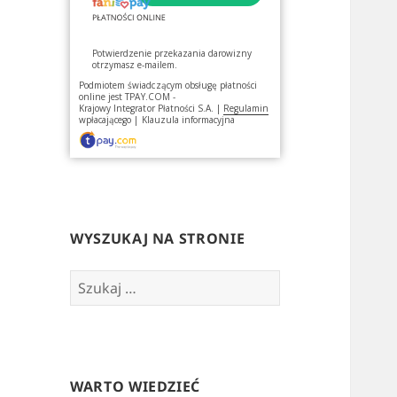
Potwierdzenie przekazania darowizny
otrzymasz e-mailem.
Podmiotem świadczącym obsługę płatności
online jest
TPAY.COM -
Krajowy Integrator Płatności S.A.
|
Regulamin
wpłacającego
|
Klauzula informacyjna
WYSZUKAJ NA STRONIE
Szukaj:
WARTO WIEDZIEĆ