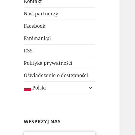
Kontakt
Nasi partnerzy
Facebook
Fanimani.pl
RSS
Polityka prywatności
Oświadczenie o dostępności
rozwiń
Polski
menu
potomne
WESPRZYJ NAS