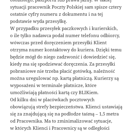
sytuacji pracownik Poczty Polskiej sam spisze cztery
ostatnie cyfry numeru z dokumentu i na tej
podstawie wyda przesyłkę.
W przypadku przesyłek paczkowych i kurierskich,
o ile tylko nadawca podał numer telefonu odbiorcy,
wówczas przed doręczeniem przesyłki Klient
otrzyma numer kontaktowy do kuriera. Dzięki temu
będzie mógł do niego zadzwonić i dowiedzieć się,
kiedy ma się spodziewać doręczenia. Za przesyłki
pobraniowe nie trzeba płacić gotówką, należność
można uregulować np. kartą płatniczą. Kurierzy są
wyposażeni w terminale płatnicze, które
umożliwiają płatności kartą czy BLIKiem.
Od kilku dni w placówkach pocztowych
obowiązują strefy bezpieczeństwa. Klienci ustawiają
się za znajdującą się na podłodze taśmą – 1,5 metra
od Pracownika. Ma to zminimalizować sytuacje,
w których Klienci i Pracownicy są w odległości