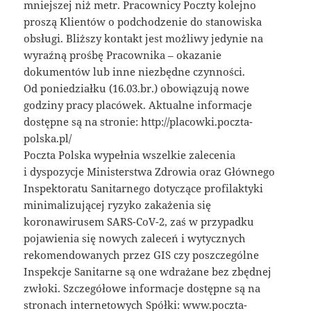
mniejszej niż metr. Pracownicy Poczty kolejno
proszą Klientów o podchodzenie do stanowiska
obsługi. Bliższy kontakt jest możliwy jedynie na
wyraźną prośbę Pracownika – okazanie
dokumentów lub inne niezbędne czynności.
Od poniedziałku (16.03.br.) obowiązują nowe
godziny pracy placówek. Aktualne informacje
dostępne są na stronie: http://placowki.poczta-
polska.pl/
Poczta Polska wypełnia wszelkie zalecenia
i dyspozycje Ministerstwa Zdrowia oraz Głównego
Inspektoratu Sanitarnego dotyczące profilaktyki
minimalizującej ryzyko zakażenia się
koronawirusem SARS-CoV-2, zaś w przypadku
pojawienia się nowych zaleceń i wytycznych
rekomendowanych przez GIS czy poszczególne
Inspekcje Sanitarne są one wdrażane bez zbędnej
zwłoki. Szczegółowe informacje dostępne są na
stronach internetowych Spółki: www.poczta-