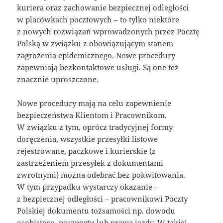
kuriera oraz zachowanie bezpiecznej odległości
w placówkach pocztowych – to tylko niektóre
z nowych rozwiązań wprowadzonych przez Pocztę
Polską w związku z obowiązującym stanem
zagrożenia epidemicznego. Nowe procedury
zapewniają bezkontaktowe usługi. Są one też
znacznie uproszczone.
Nowe procedury mają na celu zapewnienie
bezpieczeństwa Klientom i Pracownikom.
W związku z tym, oprócz tradycyjnej formy
doręczenia, wszystkie przesyłki listowe
rejestrowane, paczkowe i kurierskie (z
zastrzeżeniem przesyłek z dokumentami
zwrotnymi) można odebrać bez pokwitowania.
W tym przypadku wystarczy okazanie –
z bezpiecznej odległości – pracownikowi Poczty
Polskiej dokumentu tożsamości np. dowodu
osobistego, paszportu lub prawa jazdy. W takiej