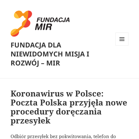
FUNDACJA DLA
MENU
NIEWIDOMYCH MISJA I
I
WIDGETY
ROZWÓJ – MIR
Koronawirus w Polsce:
Poczta Polska przyjęła nowe
procedury doręczania
przesyłek
Odbiór przesyłek bez pokwitowania, telefon do