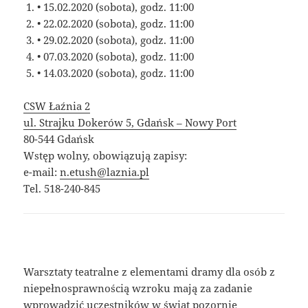
• 15.02.2020 (sobota), godz. 11:00
• 22.02.2020 (sobota), godz. 11:00
• 29.02.2020 (sobota), godz. 11:00
• 07.03.2020 (sobota), godz. 11:00
• 14.03.2020 (sobota), godz. 11:00
CSW Łaźnia 2
ul. Strajku Dokerów 5, Gdańsk – Nowy Port
80-544 Gdańsk
Wstęp wolny, obowiązują zapisy:
e-mail:
n.etush@laznia.pl
Tel. 518-240-845
Warsztaty teatralne z elementami dramy dla osób z
niepełnosprawnością wzroku mają za zadanie
wprowadzić uczestników w świat pozornie