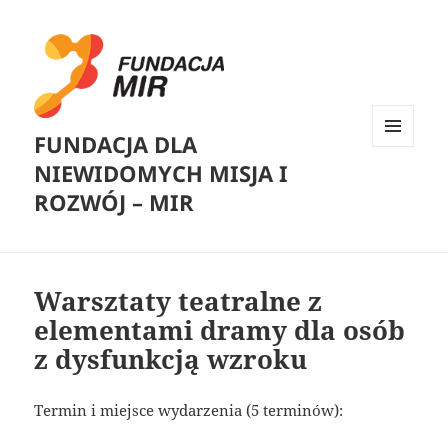
FUNDACJA DLA
MENU
NIEWIDOMYCH MISJA I
I
WIDGETY
ROZWÓJ – MIR
Warsztaty teatralne z
elementami dramy dla osób
z dysfunkcją wzroku
Termin i miejsce wydarzenia (5 terminów):