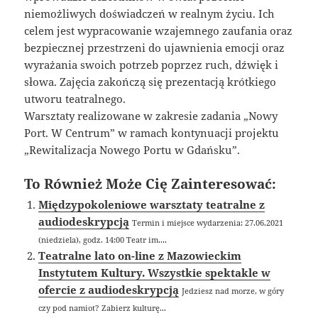
niemożliwych doświadczeń w realnym życiu. Ich
celem jest wypracowanie wzajemnego zaufania oraz
bezpiecznej przestrzeni do ujawnienia emocji oraz
wyrażania swoich potrzeb poprzez ruch, dźwięk i
słowa. Zajęcia zakończą się prezentacją krótkiego
utworu teatralnego.
Warsztaty realizowane w zakresie zadania „Nowy
Port. W Centrum” w ramach kontynuacji projektu
„Rewitalizacja Nowego Portu w Gdańsku”.
To Również Może Cię Zainteresować:
Międzypokoleniowe warsztaty teatralne z
audiodeskrypcją
Termin i miejsce wydarzenia: 27.06.2021
(niedziela), godz. 14:00 Teatr im....
Teatralne lato on-line z Mazowieckim
Instytutem Kultury. Wszystkie spektakle w
ofercie z audiodeskrypcją
Jedziesz nad morze, w góry
czy pod namiot? Zabierz kulturę...