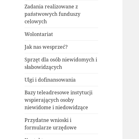
Zadania realizowane z
państwowych funduszy
celowych
Wolontariat
Jak nas wesprzeć?
Sprzęt dla osób niewidomych i
słabowidzących
Ulgi i dofinansowania
Bazy teleadresowe instytucji
wspierających osoby
niewidome i niedowidzące
Przydatne wnioski i
formularze urzędowe