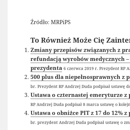
Źródło: MRPiPS
To Również Może Cię Zainte
Zmiany przepisów związanych z pr
refundacją wyrobów medycznych – 
prezydenta
6 czerwca 2019 r. Prezydent RP A
500 plus dla niepełnosprawnych z 
br. Prezydent RP Andrzej Duda podpisał ustawę do
Ustawa o czternastej emeryturze z
RP Andrzej Duda podpisał 8 marca ustawę o kolejn
Ustawa o obniżce PIT z 17 do 12% 
br. prezydent Andrzej Duda podpisał ustawę o zmi