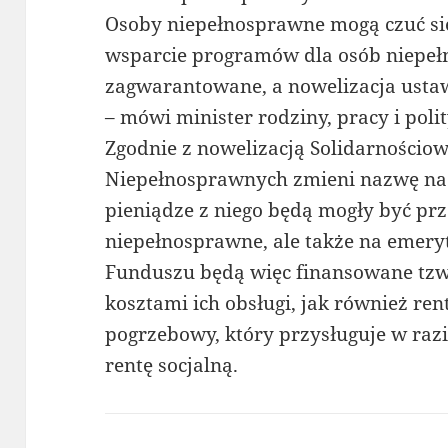
Osoby niepełnosprawne mogą czuć się
wsparcie programów dla osób niepe
zagwarantowane, a nowelizacja ustaw
– mówi minister rodziny, pracy i poli
Zgodnie z nowelizacją Solidarności
Niepełnosprawnych zmieni nazwę na 
pieniądze z niego będą mogły być prz
niepełnosprawne, ale także na emeryt
Funduszu będą więc finansowane tzw
kosztami ich obsługi, jak również rent
pogrzebowy, który przysługuje w razi
rentę socjalną.