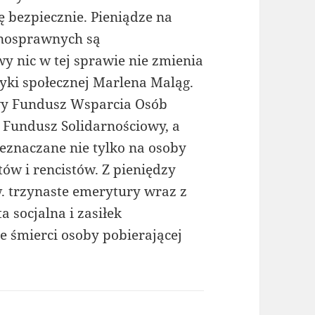
 bezpiecznie. Pieniądze na
łnosprawnych są
y nic w tej sprawie nie zmienia
tyki społecznej Marlena Maląg.
owy Fundusz Wsparcia Osób
Fundusz Solidarnościowy, a
eznaczane nie tylko na osoby
ów i rencistów. Z pieniędzy
. trzynaste emerytury wraz z
a socjalna i zasiłek
e śmierci osoby pobierającej