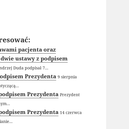
resować:
awami pacjenta oraz
dwie ustawy z podpisem
ndrzej Duda podpisał 7...
podpisem Prezydenta
9 sierpnia
tyczącą...
 podpisem Prezydenta
Prezydent
ym...
z podpisem Prezydenta
14 czerwca
anie...