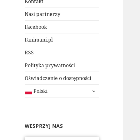
Kontakt
Nasi partnerzy
Facebook
Fanimani.pl
RSS
Polityka prywatności
Oświadczenie o dostępności
rozwiń
Polski
menu
potomne
WESPRZYJ NAS