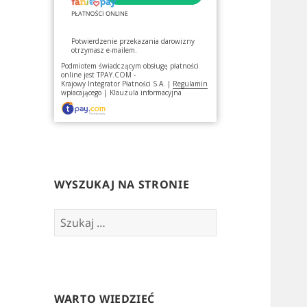
Potwierdzenie przekazania darowizny
otrzymasz e-mailem.
Podmiotem świadczącym obsługę płatności
online jest
TPAY.COM -
Krajowy Integrator Płatności S.A.
|
Regulamin
wpłacającego
|
Klauzula informacyjna
WYSZUKAJ NA STRONIE
Szukaj:
WARTO WIEDZIEĆ