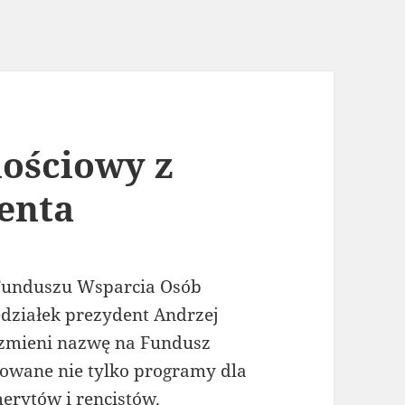
ościowy z
enta
Funduszu Wsparcia Osób
działek prezydent Andrzej
 zmieni nazwę na Fundusz
sowane nie tylko programy dla
erytów i rencistów.