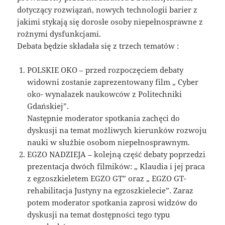
dotyczący rozwiązań, nowych technologii barier z
jakimi stykają się dorosłe osoby niepełnosprawne z
rożnymi dysfunkcjami.
Debata będzie składała się z trzech tematów :
POLSKIE OKO – przed rozpoczęciem debaty
widowni zostanie zaprezentowany film „ Cyber
oko- wynalazek naukowców z Politechniki
Gdańskiej”.
Następnie moderator spotkania zachęci do
dyskusji na temat możliwych kierunków rozwoju
nauki w służbie osobom niepełnosprawnym.
EGZO NADZIEJA – kolejną część debaty poprzedzi
prezentacja dwóch filmików: „ Klaudia i jej praca
z egzoszkieletem EGZO GT” oraz „ EGZO GT-
rehabilitacja Justyny na egzoszkielecie”. Zaraz
potem moderator spotkania zaprosi widzów do
dyskusji na temat dostępności tego typu