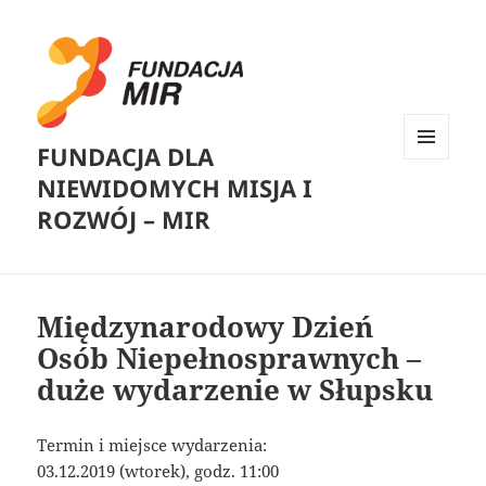
FUNDACJA DLA
MENU
NIEWIDOMYCH MISJA I
I
WIDGETY
ROZWÓJ – MIR
Międzynarodowy Dzień
Osób Niepełnosprawnych –
duże wydarzenie w Słupsku
Termin i miejsce wydarzenia:
03.12.2019 (wtorek), godz. 11:00