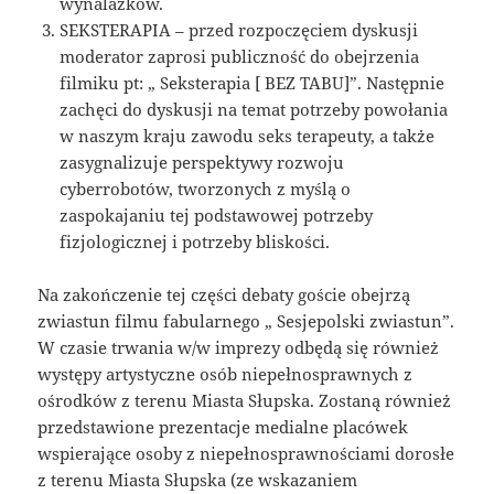
wynalazków.
SEKSTERAPIA – przed rozpoczęciem dyskusji
moderator zaprosi publiczność do obejrzenia
filmiku pt: „ Seksterapia [ BEZ TABU]”. Następnie
zachęci do dyskusji na temat potrzeby powołania
w naszym kraju zawodu seks terapeuty, a także
zasygnalizuje perspektywy rozwoju
cyberrobotów, tworzonych z myślą o
zaspokajaniu tej podstawowej potrzeby
fizjologicznej i potrzeby bliskości.
Na zakończenie tej części debaty goście obejrzą
zwiastun filmu fabularnego „ Sesjepolski zwiastun”.
W czasie trwania w/w imprezy odbędą się również
występy artystyczne osób niepełnosprawnych z
ośrodków z terenu Miasta Słupska. Zostaną również
przedstawione prezentacje medialne placówek
wspierające osoby z niepełnosprawnościami dorosłe
z terenu Miasta Słupska (ze wskazaniem