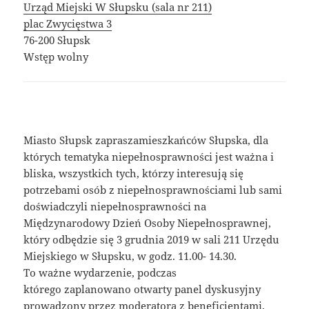
Urząd Miejski W Słupsku (sala nr 211)
plac Zwycięstwa 3
76-200 Słupsk
Wstęp wolny
Miasto Słupsk zapraszamieszkańców Słupska, dla
których tematyka niepełnosprawności jest ważna i
bliska, wszystkich tych, którzy interesują się
potrzebami osób z niepełnosprawnościami lub sami
doświadczyli niepełnosprawności na
Międzynarodowy Dzień Osoby Niepełnosprawnej,
który odbędzie się 3 grudnia 2019 w sali 211 Urzędu
Miejskiego w Słupsku, w godz. 11.00- 14.30.
To ważne wydarzenie, podczas
którego zaplanowano otwarty panel dyskusyjny
prowadzony przez moderatora z beneficjentami,