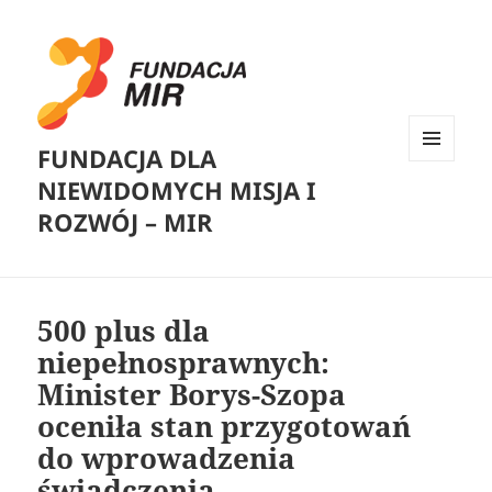
FUNDACJA DLA
MENU
NIEWIDOMYCH MISJA I
I
WIDGETY
ROZWÓJ – MIR
500 plus dla
niepełnosprawnych:
Minister Borys-Szopa
oceniła stan przygotowań
do wprowadzenia
świadczenia