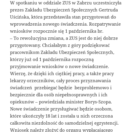
W spotkaniu w oddziale ZUS w Zabrzu uczestniczyła
prezes Zakładu Ubezpieczeń Społecznych Gertruda
Uścińska, która przedstawiła stan przygotowań do
wprowadzenia nowego świadczenia. Rozpatrywanie
wniosków rozpocznie się 1 października br.
– To rewolucyjna zmiana, a ZUS jest do niej dobrze
przygotowany. Chciałabym z góry podziękować
pracownikom Zakładu Ubezpieczeń Społecznych,
którzy już od 1 października rozpoczną
przyjmowanie wniosków o nowe świadczenie.
Wierzę, że dzięki ich ciężkiej pracy, a także pracy
lekarzy orzeczników, cały proces przyznawania
świadczeń przebiegać będzie bezproblemowo i
bezpiecznie dla osób niepełnosprawnych i ich
opiekunów – powiedziała minister Borys-Szopa.
Nowe świadczenie przysługiwać będzie osobom,
które ukończyły 18 lat i została u nich orzeczona
całkowita niezdolność do samodzielnej egzystencji.
Wniosek należy złożyć do organu wypłacającego