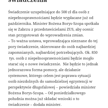
Świadczenie uzupełniające do 500 zł dla osób z
niepełnosprawnościami będzie wypłacane już od
października. Minister Bożena Borys-Szopa spotkała
się w Zabrzu z przedstawicielami ZUS, aby ocenić
stan przygotowań do wprowadzenia zmian.
– To ważna ustawa, wprowadzająca nieznane do tej
pory świadczenie, skierowane do osób najbardziej
zapomnianych, najbardziej potrzebujących. Ok. 850
tys. osób z niepełnosprawnościami będzie mogło
starać się o nowe świadczenie. Nie będzie to jednak
jednorazowa forma pomocy, ale działanie
systemowe, którego celem jest poprawa sytuacji
osób niezdolnych do samodzielnej egzystencji w
perspektywie długofalowej – powiedziała minister
Bożena Borys-Szopa. – Od poniedziałkowego
południa można już składać wnioski o to
świadczenie – dodała minister.