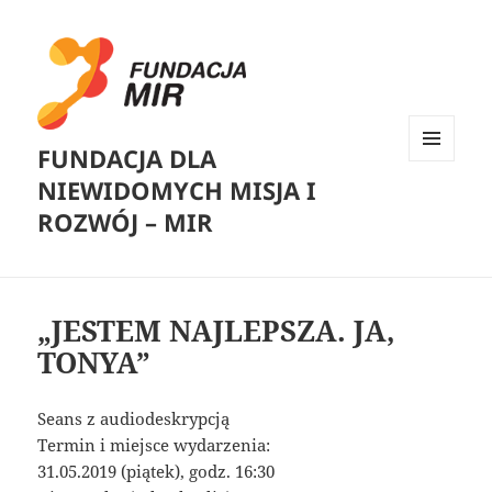
FUNDACJA DLA
MENU
NIEWIDOMYCH MISJA I
I
WIDGETY
ROZWÓJ – MIR
„JESTEM NAJLEPSZA. JA,
TONYA”
Seans z audiodeskrypcją
Termin i miejsce wydarzenia:
31.05.2019 (piątek), godz. 16:30