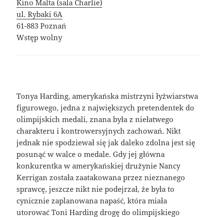
Kino Malta (sala Charlie)
ul. Rybaki 6A
61-883 Poznań
Wstęp wolny
Tonya Harding, amerykańska mistrzyni łyżwiarstwa
figurowego, jedna z największych pretendentek do
olimpijskich medali, znana była z niełatwego
charakteru i kontrowersyjnych zachowań. Nikt
jednak nie spodziewał się jak daleko zdolna jest się
posunąć w walce o medale. Gdy jej główna
konkurentka w amerykańskiej drużynie Nancy
Kerrigan została zaatakowana przez nieznanego
sprawcę, jeszcze nikt nie podejrzał, że była to
cynicznie zaplanowana napaść, która miała
utorować Toni Harding drogę do olimpijskiego