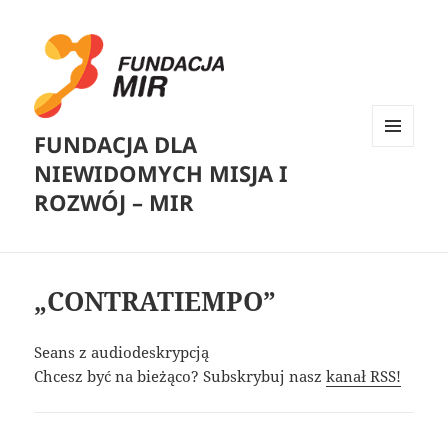
FUNDACJA DLA
MENU
NIEWIDOMYCH MISJA I
I
WIDGETY
ROZWÓJ – MIR
„CONTRATIEMPO”
Seans z audiodeskrypcją
Chcesz być na bieżąco? Subskrybuj nasz
kanał RSS!