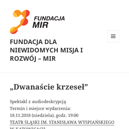
FUNDACJA DLA
MENU
NIEWIDOMYCH MISJA I
I
WIDGETY
ROZWÓJ – MIR
„Dwanaście krzeseł”
Spektakl z audiodeskrypcją
Termin i miejsce wydarzenia:
18.11.2018 (niedziela), godz. 19:00
TEATR ŚLĄSKI IM. STANISŁAWA WYSPIAŃSKIEGO