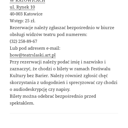
W KATOWICACH
ul. Rynek 10
40-003 Katowice
Wstęp: 25 zł.
Rezerwacje należy zgłaszać bezpośrednio w biurze
obsługi widzów teatru pod numerem:
(32) 258-89-67
Lub pod adresem e-mail:
bow@teatrslaski.art.pl
Przy rezerwacji należy podać imię i nazwisko i
zaznaczyć, że chodzi o bilety w ramach Festiwalu
Kultury bez Barier. Należy również zgłosić chęć
skorzystania z udogodnień i sprecyzować czy chodzi
o audiodeskrypcję czy napisy.
Bilety można odebrać bezpośrednio przed
spektaklem.