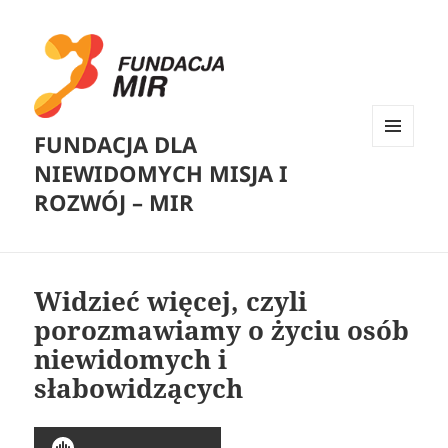
FUNDACJA DLA
MENU
NIEWIDOMYCH MISJA I
I
WIDGETY
ROZWÓJ – MIR
Widzieć więcej, czyli
porozmawiamy o życiu osób
niewidomych i
słabowidzących