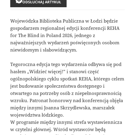
ODSŁUCHAJ ARTYKUŁ
Wojewódzka Biblioteka Publiczna w Łodzi będzie
gospodarzem regionalnej edycji konferencji REHA
for The Blind in Poland 2026, jednego z
najważniejszych wydarzeń poświęconych osobom
niewidomym i słabowidzącym.
Tegoroczna edycja tego wydarzenia odbywa się pod
hasłem „Widzieć więcej!” i stanowi część
ogólnopolskiego cyklu spotkań REHA, którego celem
jest budowanie społeczeństwa dostępnego i
otwartego na potrzeby osób z niepełnosprawnością
wzroku. Patronat honorowy nad konferencją objęła
między innymi Joanna Skrzydlewska, marszałek
województwa łódzkiego.
W programie między innymi strefa wystawiennicza
w czytelni głównej. Wśród wystawców będą