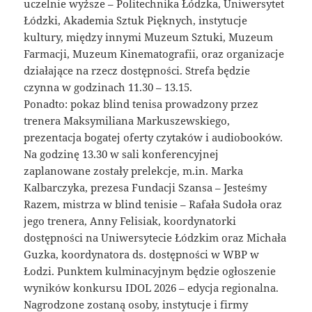
uczelnie wyższe – Politechnika Łódzka, Uniwersytet
Łódzki, Akademia Sztuk Pięknych, instytucje
kultury, między innymi Muzeum Sztuki, Muzeum
Farmacji, Muzeum Kinematografii, oraz organizacje
działające na rzecz dostępności. Strefa będzie
czynna w godzinach 11.30 – 13.15.
Ponadto: pokaz blind tenisa prowadzony przez
trenera Maksymiliana Markuszewskiego,
prezentacja bogatej oferty czytaków i audiobooków.
Na godzinę 13.30 w sali konferencyjnej
zaplanowane zostały prelekcje, m.in. Marka
Kalbarczyka, prezesa Fundacji Szansa – Jesteśmy
Razem, mistrza w blind tenisie – Rafała Sudoła oraz
jego trenera, Anny Felisiak, koordynatorki
dostępności na Uniwersytecie Łódzkim oraz Michała
Guzka, koordynatora ds. dostępności w WBP w
Łodzi. Punktem kulminacyjnym będzie ogłoszenie
wyników konkursu IDOL 2026 – edycja regionalna.
Nagrodzone zostaną osoby, instytucje i firmy