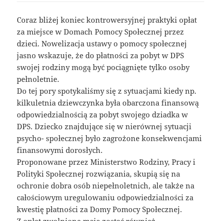
Coraz bliżej koniec kontrowersyjnej praktyki opłat
za miejsce w Domach Pomocy Społecznej przez
dzieci. Nowelizacja ustawy o pomocy społecznej
jasno wskazuje, że do płatności za pobyt w DPS
swojej rodziny mogą być pociągnięte tylko osoby
pełnoletnie.
Do tej pory spotykaliśmy się z sytuacjami kiedy np.
kilkuletnia dziewczynka była obarczona finansową
odpowiedzialnością za pobyt swojego dziadka w
DPS. Dziecko znajdujące się w nierównej sytuacji
psycho- społecznej było zagrożone konsekwencjami
finansowymi dorosłych.
Proponowane przez Ministerstwo Rodziny, Pracy i
Polityki Społecznej rozwiązania, skupią się na
ochronie dobra osób niepełnoletnich, ale także na
całościowym uregulowaniu odpowiedzialności za
kwestię płatności za Domy Pomocy Społecznej.
Z opłat zwolnione mają zostać również