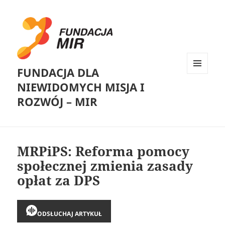
FUNDACJA DLA
MENU
NIEWIDOMYCH MISJA I
I
WIDGETY
ROZWÓJ – MIR
MRPiPS: Reforma pomocy
społecznej zmienia zasady
opłat za DPS
ODSŁUCHAJ ARTYKUŁ