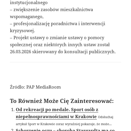
instytucjonalnego
– zwiększenie zasobów mieszkalnictwa
wspomaganego,
– profesjonalizację poradnictwa i interwencji
kryzysowej.
– Projekt ustawy o zmianie ustawy o pomocy
społecznej oraz niektórych innych ustaw został
26.03.2026 skierowany do konsultacji publicznych.
Źródło: PAP MediaRoom
To Również Może Cię Zainteresować:
Od rekreacji po medale. Sport osób z
niepełnosprawnościami w Krakowie
Odsłuchaj
artykuł Sport w Krakowie coraz wyraźniej pokazuje, że może...
Schorzenie oczu – choroba Stargardta ma co