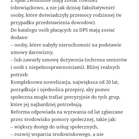
(obowiązkowo, a nie jak dzisiaj fakultatywnie)
osoby, które doświadczyły przemocy rodzinnej (w
przypadku przedstawienia dowodów).
Do katalogu osób płacących za DPS mają zostać
dodane:
– osoby, które nabyły nieruchomość na podstawie
umowy darowizny,
– lub zawarły umowę dożywocia (ochrona seniorów
i osób z niepełnosprawnościami). Bliżej realnych
potrzeb
Kompleksowa nowelizacja, największa od 20 lat,
porządkuje i ujednolica przepisy, aby pomoc
społeczna mogła trafiać precyzyjnie do tych grup,
które jej najbardziej potrzebują.
Reforma odpowiada na wyzwania od lat zgłaszane
przez środowisko pomocy społecznej, takie jak:
– większy dostęp do usług społecznych,
– rozwój wsparcia środowiskowego, a nie