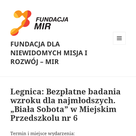
FUNDACJA DLA
MENU
NIEWIDOMYCH MISJA I
I
WIDGETY
ROZWÓJ – MIR
Legnica: Bezpłatne badania
wzroku dla najmłodszych.
„Biała Sobota” w Miejskim
Przedszkolu nr 6
Termin i miejsce wydarzenia: