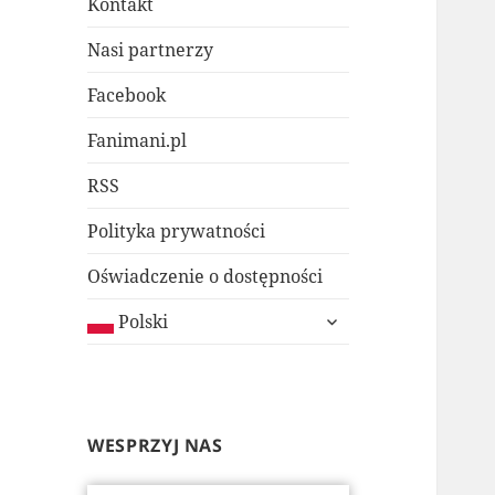
Kontakt
Nasi partnerzy
Facebook
Fanimani.pl
RSS
Polityka prywatności
Oświadczenie o dostępności
rozwiń
Polski
menu
potomne
WESPRZYJ NAS