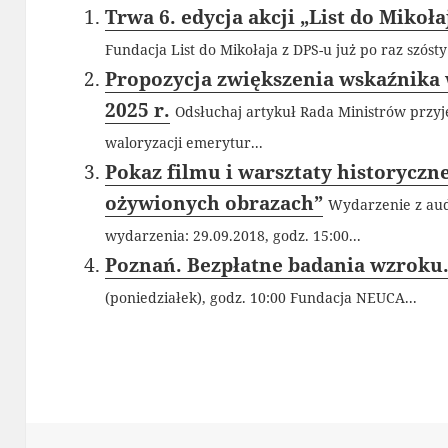
Trwa 6. edycja akcji „List do Mikoła
Fundacja List do Mikołaja z DPS-u już po raz szóst
Propozycja zwiększenia wskaźnika 
2025 r.
Odsłuchaj artykuł Rada Ministrów przyj
waloryzacji emerytur...
Pokaz filmu i warsztaty historyczn
ożywionych obrazach”
Wydarzenie z aud
wydarzenia: 29.09.2018, godz. 15:00...
Poznań. Bezpłatne badania wzroku
(poniedziałek), godz. 10:00 Fundacja NEUCA...