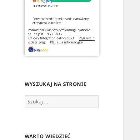
Potwierdzenie przekazania darowizny
otrzymasz e-mailem.
Podmiotem świadczącym obsługę płatności
online jest
TPAY.COM -
Krajowy Integrator Płatności S.A.
|
Regulamin
wpłacającego
|
Klauzula informacyjna
WYSZUKAJ NA STRONIE
Szukaj:
WARTO WIEDZIEĆ