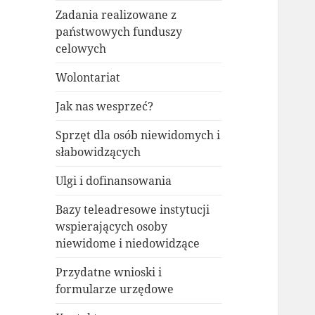
Zadania realizowane z
państwowych funduszy
celowych
Wolontariat
Jak nas wesprzeć?
Sprzęt dla osób niewidomych i
słabowidzących
Ulgi i dofinansowania
Bazy teleadresowe instytucji
wspierających osoby
niewidome i niedowidzące
Przydatne wnioski i
formularze urzędowe