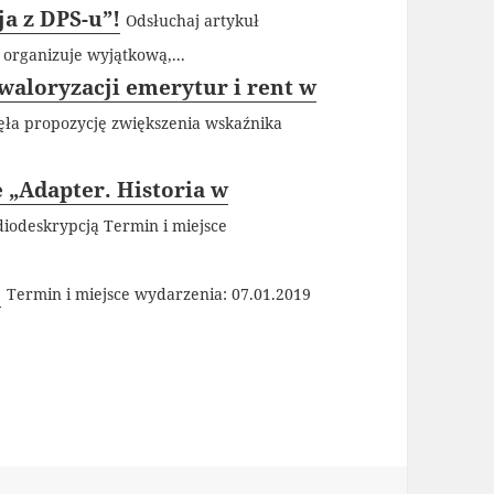
ja z DPS-u”!
Odsłuchaj artykuł
y organizuje wyjątkową,...
waloryzacji emerytur i rent w
ęła propozycję zwiększenia wskaźnika
e „Adapter. Historia w
iodeskrypcją Termin i miejsce
.
Termin i miejsce wydarzenia: 07.01.2019