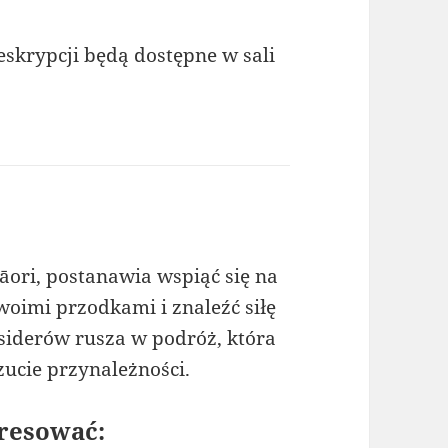
skrypcji będą dostępne w sali
ori, postanawia wspiąć się na
woimi przodkami i znaleźć siłę
siderów rusza w podróż, która
zucie przynależności.
resować: