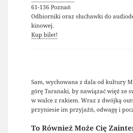
61-136 Poznań
Odbiorniki oraz słuchawki do audiode
kinowej.
Kup bilet!
Sam, wychowana z dala od kultury Mā
górę Taranaki, by nawiązać więź ze s
w walce z rakiem. Wraz z dwójką out
przyniesie im przyjaźń, odwagę i poc
To Również Może Cię Zainte