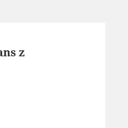
ans z