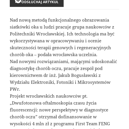
ODSŁUCHAJ ARTYKUŁ
Nad nową metodą funkcjonalnego obrazowania
siatkówki oka u ludzi pracuje grupa naukowców z
Politechniki Wrocławskiej. Ich technologia ma być
wykorzystywana w opracowywaniu i ocenie
skuteczności terapii genowych i regeneracyjnych
chorób oka – podała wrocławska uczelnia.
Nad nowymi rozwiązaniami, mającymi udoskonalić
diagnostykę chorób oczu, pracuje zespół pod
kierownictwem dr inż. Jakub Bogusławski z
Wydziału Elektroniki, Fotoniki i Mikrosystemów
PWr.
Projekt wrocławskich naukowców pt.
„Dwufotonowa oftalmoskopia czasu życia
fluorescencji: nowe perspektywy w diagnostyce
chorób oczu” otrzymał dofinansowanie w
wysokości 4 mln zł z programu First Team FENG