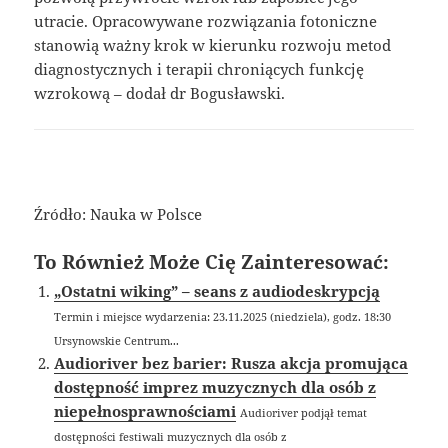
utracie. Opracowywane rozwiązania fotoniczne
stanowią ważny krok w kierunku rozwoju metod
diagnostycznych i terapii chroniących funkcję
wzrokową – dodał dr Bogusławski.
Źródło: Nauka w Polsce
To Również Może Cię Zainteresować:
„Ostatni wiking” – seans z audiodeskrypcją
Termin i miejsce wydarzenia: 23.11.2025 (niedziela), godz. 18:30
Ursynowskie Centrum...
Audioriver bez barier: Rusza akcja promująca
dostępność imprez muzycznych dla osób z
niepełnosprawnościami
Audioriver podjął temat
dostępności festiwali muzycznych dla osób z