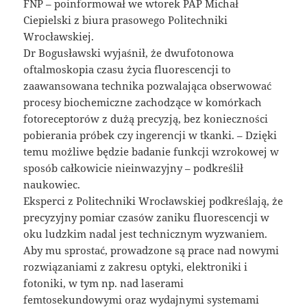
FNP – poinformował we wtorek PAP Michał
Ciepielski z biura prasowego Politechniki
Wrocławskiej.
Dr Bogusławski wyjaśnił, że dwufotonowa
oftalmoskopia czasu życia fluorescencji to
zaawansowana technika pozwalająca obserwować
procesy biochemiczne zachodzące w komórkach
fotoreceptorów z dużą precyzją, bez konieczności
pobierania próbek czy ingerencji w tkanki. – Dzięki
temu możliwe będzie badanie funkcji wzrokowej w
sposób całkowicie nieinwazyjny – podkreślił
naukowiec.
Eksperci z Politechniki Wrocławskiej podkreślają, że
precyzyjny pomiar czasów zaniku fluorescencji w
oku ludzkim nadal jest technicznym wyzwaniem.
Aby mu sprostać, prowadzone są prace nad nowymi
rozwiązaniami z zakresu optyki, elektroniki i
fotoniki, w tym np. nad laserami
femtosekundowymi oraz wydajnymi systemami