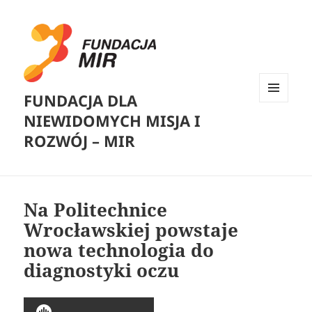
FUNDACJA DLA
MENU
NIEWIDOMYCH MISJA I
I
WIDGETY
ROZWÓJ – MIR
Na Politechnice
Wrocławskiej powstaje
nowa technologia do
diagnostyki oczu