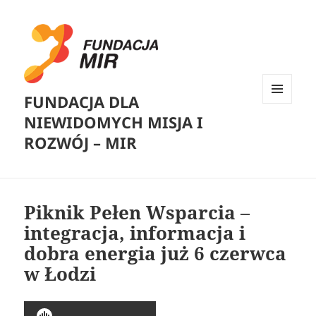
FUNDACJA DLA
MENU
NIEWIDOMYCH MISJA I
I
WIDGETY
ROZWÓJ – MIR
Piknik Pełen Wsparcia –
integracja, informacja i
dobra energia już 6 czerwca
w Łodzi