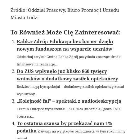
Źródło: Oddział Prasowy, Biuro Promocji Urzędu
Miasta Łodzi
To Również Może Cię Zainteresować:
Rabka-Zdrój: Edukacja bez barier dzięki
nowym funduszom na wsparcie uczniów
Odsłuchaj artykuł Gmina Rabka-Zdrój pozyskała znaczące środki
finansowe na realizację...
Do ZUS wpłynęło już blisko 860 tysięcy
wniosków o dodatkowy zasiłek opiekuńczy
Rodzice mogą być spokojni – dodatkowy zasiłek opiekuńczy został
wydłużony...
„Kolejność fal” – spektakl z audiodeskrypcją
Termin i miejsce wydarzenia: 17.11.2024 (niedziela), godz. 18:00
Scena na...
To ostatnia szansa by przekazać nam 1%
podatku
Z uwagi na wyjątkowe okoliczności, w tym roku mamy
więcej...