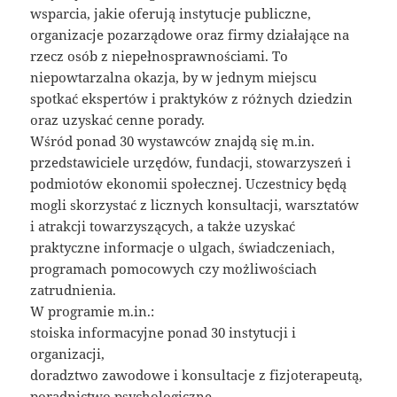
wsparcia, jakie oferują instytucje publiczne,
organizacje pozarządowe oraz firmy działające na
rzecz osób z niepełnosprawnościami. To
niepowtarzalna okazja, by w jednym miejscu
spotkać ekspertów i praktyków z różnych dziedzin
oraz uzyskać cenne porady.
Wśród ponad 30 wystawców znajdą się m.in.
przedstawiciele urzędów, fundacji, stowarzyszeń i
podmiotów ekonomii społecznej. Uczestnicy będą
mogli skorzystać z licznych konsultacji, warsztatów
i atrakcji towarzyszących, a także uzyskać
praktyczne informacje o ulgach, świadczeniach,
programach pomocowych czy możliwościach
zatrudnienia.
W programie m.in.:
stoiska informacyjne ponad 30 instytucji i
organizacji,
doradztwo zawodowe i konsultacje z fizjoterapeutą,
poradnictwo psychologiczne,