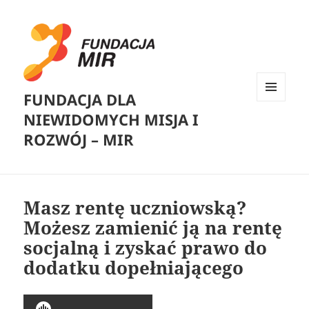
FUNDACJA DLA
MENU
NIEWIDOMYCH MISJA I
I
WIDGETY
ROZWÓJ – MIR
Masz rentę uczniowską?
Możesz zamienić ją na rentę
socjalną i zyskać prawo do
dodatku dopełniającego