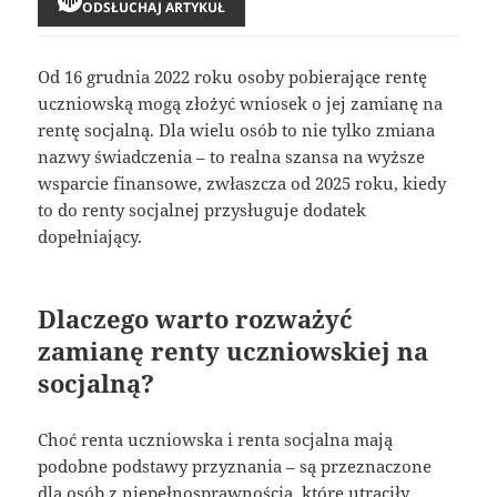
ODSŁUCHAJ ARTYKUŁ
Od 16 grudnia 2022 roku osoby pobierające rentę
uczniowską mogą złożyć wniosek o jej zamianę na
rentę socjalną. Dla wielu osób to nie tylko zmiana
nazwy świadczenia – to realna szansa na wyższe
wsparcie finansowe, zwłaszcza od 2025 roku, kiedy
to do renty socjalnej przysługuje dodatek
dopełniający.
Dlaczego warto rozważyć
zamianę renty uczniowskiej na
socjalną?
Choć renta uczniowska i renta socjalna mają
podobne podstawy przyznania – są przeznaczone
dla osób z niepełnosprawnością, które utraciły