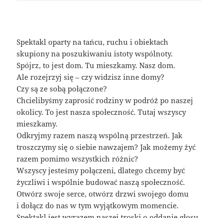
Spektakl oparty na tańcu, ruchu i obiektach
skupiony na poszukiwaniu istoty wspólnoty.
Spójrz, to jest dom. Tu mieszkamy. Nasz dom.
Ale rozejrzyj się – czy widzisz inne domy?
Czy są ze sobą połączone?
Chcielibyśmy zaprosić rodziny w podróż po naszej
okolicy. To jest nasza społeczność. Tutaj wszyscy
mieszkamy.
Odkryjmy razem naszą wspólną przestrzeń. Jak
troszczymy się o siebie nawzajem? Jak możemy żyć
razem pomimo wszystkich różnic?
Wszyscy jesteśmy połączeni, dlatego chcemy być
życzliwi i wspólnie budować naszą społeczność.
Otwórz swoje serce, otwórz drzwi swojego domu
i dołącz do nas w tym wyjątkowym momencie.
Spektakl jest wyrazem naszej troski o oddanie głosu