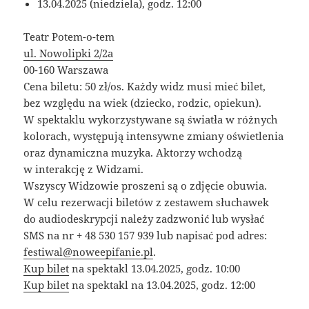
13.04.2025 (niedziela), godz. 12:00
Teatr Potem-o-tem
ul. Nowolipki 2/2a
00-160 Warszawa
Cena biletu: 50 zł/os. Każdy widz musi mieć bilet,
bez względu na wiek (dziecko, rodzic, opiekun).
W spektaklu wykorzystywane są światła w różnych
kolorach, występują intensywne zmiany oświetlenia
oraz dynamiczna muzyka. Aktorzy wchodzą
w interakcję z Widzami.
Wszyscy Widzowie proszeni są o zdjęcie obuwia.
W celu rezerwacji biletów z zestawem słuchawek
do audiodeskrypcji należy zadzwonić lub wysłać
SMS na nr + 48 530 157 939 lub napisać pod adres:
festiwal@noweepifanie.pl
.
Kup bilet
na spektakl 13.04.2025, godz. 10:00
Kup bilet
na spektakl na 13.04.2025, godz. 12:00