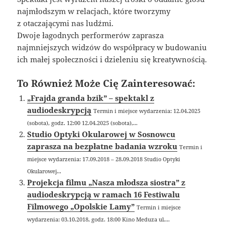
najmłodszym w relacjach, które tworzymy
z otaczającymi nas ludźmi.
Dwoje łagodnych performerów zaprasza
najmniejszych widzów do współpracy w budowaniu
ich małej społeczności i dzieleniu się kreatywnością.
To Również Może Cię Zainteresować:
„Frajda granda bzik” – spektakl z
audiodeskrypcją
Termin i miejsce wydarzenia: 12.04.2025
(sobota), godz. 12:00 12.04.2025 (sobota),...
Studio Optyki Okularowej w Sosnowcu
zaprasza na bezpłatne badania wzroku
Termin i
miejsce wydarzenia: 17.09.2018 – 28.09.2018 Studio Optyki
Okularowej...
Projekcja filmu „Nasza młodsza siostra” z
audiodeskrypcją w ramach 16 Festiwalu
Filmowego „Opolskie Lamy”
Termin i miejsce
wydarzenia: 03.10.2018, godz. 18:00 Kino Meduza ul....