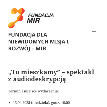
FUNDACJA DLA
MENU
NIEWIDOMYCH MISJA I
I
WIDGETY
ROZWÓJ – MIR
„Tu mieszkamy” – spektakl
z audiodeskrypcją
Termin i miejsce wydarzenia:
13.04.2025 (niedziela), godz. 10:00