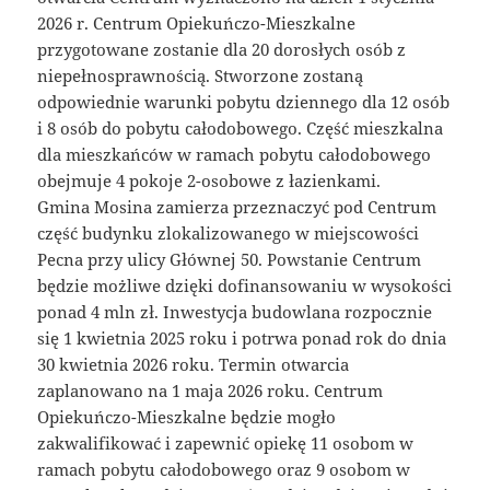
2026 r. Centrum Opiekuńczo-Mieszkalne
przygotowane zostanie dla 20 dorosłych osób z
niepełnosprawnością. Stworzone zostaną
odpowiednie warunki pobytu dziennego dla 12 osób
i 8 osób do pobytu całodobowego. Część mieszkalna
dla mieszkańców w ramach pobytu całodobowego
obejmuje 4 pokoje 2-osobowe z łazienkami.
Gmina Mosina zamierza przeznaczyć pod Centrum
część budynku zlokalizowanego w miejscowości
Pecna przy ulicy Głównej 50. Powstanie Centrum
będzie możliwe dzięki dofinansowaniu w wysokości
ponad 4 mln zł. Inwestycja budowlana rozpocznie
się 1 kwietnia 2025 roku i potrwa ponad rok do dnia
30 kwietnia 2026 roku. Termin otwarcia
zaplanowano na 1 maja 2026 roku. Centrum
Opiekuńczo-Mieszkalne będzie mogło
zakwalifikować i zapewnić opiekę 11 osobom w
ramach pobytu całodobowego oraz 9 osobom w