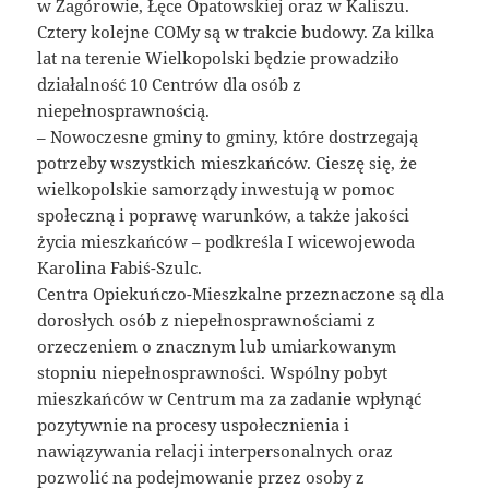
w Zagórowie, Łęce Opatowskiej oraz w Kaliszu.
Cztery kolejne COMy są w trakcie budowy. Za kilka
lat na terenie Wielkopolski będzie prowadziło
działalność 10 Centrów dla osób z
niepełnosprawnością.
– Nowoczesne gminy to gminy, które dostrzegają
potrzeby wszystkich mieszkańców. Cieszę się, że
wielkopolskie samorządy inwestują w pomoc
społeczną i poprawę warunków, a także jakości
życia mieszkańców – podkreśla I wicewojewoda
Karolina Fabiś-Szulc.
Centra Opiekuńczo-Mieszkalne przeznaczone są dla
dorosłych osób z niepełnosprawnościami z
orzeczeniem o znacznym lub umiarkowanym
stopniu niepełnosprawności. Wspólny pobyt
mieszkańców w Centrum ma za zadanie wpłynąć
pozytywnie na procesy uspołecznienia i
nawiązywania relacji interpersonalnych oraz
pozwolić na podejmowanie przez osoby z