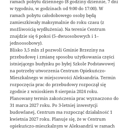
ramach pobytu dziennego (8 godziny dziennie, 7 dni
w tygodniu, w godzinach od 9:00 do 17:00). W
ramach pobytu całodobowego osoby będą
zamieszkiwały maksymalnie do roku czasu (z
możliwością wydłużenia). Na terenie Centrum
znajdzie się 6 pokoi (5–dwuosobowych i 1–
jednoosobowy).
Blisko 3,5 mln zł pozwoli Gminie Brzeziny na
przebudowę i zmianę sposobu użytkowania części
istniejącego budynku po byłej Szkole Podstawowej
na potrzeby utworzenia Centrum Opiekuńczo-
Mieszkalnego w miejscowości Aleksandria. Termin
rozpoczęcia prac do przebudowy rozpoczął się
zgodnie z wnioskiem 8 sierpnia 2024 roku.
Planowany termin zakończenia prac wyznaczono do
31 marca 2027 roku. Po 3-letniej inwestycji
budowlanej, Centrum ma rozpocząć działalność 1
kwietnia 2027 roku. Planuje się, że w Centrum
opiekuńczo-mieszkalnym w Aleksandrii w ramach