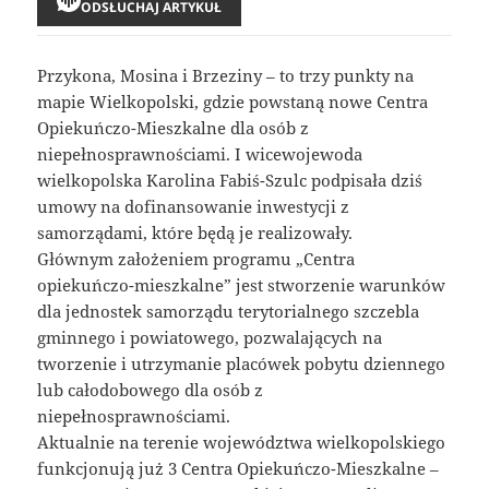
ODSŁUCHAJ ARTYKUŁ
Przykona, Mosina i Brzeziny – to trzy punkty na
mapie Wielkopolski, gdzie powstaną nowe Centra
Opiekuńczo-Mieszkalne dla osób z
niepełnosprawnościami. I wicewojewoda
wielkopolska Karolina Fabiś-Szulc podpisała dziś
umowy na dofinansowanie inwestycji z
samorządami, które będą je realizowały.
Głównym założeniem programu „Centra
opiekuńczo-mieszkalne” jest stworzenie warunków
dla jednostek samorządu terytorialnego szczebla
gminnego i powiatowego, pozwalających na
tworzenie i utrzymanie placówek pobytu dziennego
lub całodobowego dla osób z
niepełnosprawnościami.
Aktualnie na terenie województwa wielkopolskiego
funkcjonują już 3 Centra Opiekuńczo-Mieszkalne –