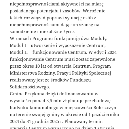
niepełnosprawnościami aktywności na miarę
posiadanego potencjału i zasobów. Wdrożenie
takich rozwiązań poprawi sytuację osób z
niepełnosprawnościami dając im szansę na
samodzielne i niezależne życie.
W ramach Programu funkcjonują dwa Moduły.
Moduł I – utworzenie i wyposażenie Centrum,
Moduł II – funkcjonowanie Centrum. W edycji 2024
funkcjonowanie Centrum musi zostać zapewnione
przez okres 10 lat od otwarcia Centrum. Program
Ministerstwa Rodziny, Pracy i Polityki Społecznej
realizowany jest ze środków Funduszu
Solidarnościowego.
Gmina Przykona dzięki dofinansowaniu w
wysokości ponad 3,5 mln zł planuje przebudowę
budynku komunalnego w miejscowości Boleszczyn
na terenie swojej gminy w okresie od 1 października
2024 do 31 grudnia 2025 r. Planowany termin
otwarcia Centrum wyznaczono na dzień 1 stycznia