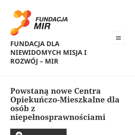
FUNDACJA DLA
MENU
NIEWIDOMYCH MISJA I
I
WIDGETY
ROZWÓJ – MIR
Powstaną nowe Centra
Opiekuńczo-Mieszkalne dla
osób z
niepełnosprawnościami