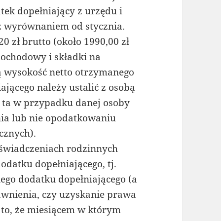
tek dopełniający z urzędu i
z wyrównaniem od stycznia.
 zł brutto (około 1990,00 zł
 dochodowy i składki na
ą wysokość netto otrzymanego
jącego należy ustalić z osobą
 ta w przypadku danej osoby
nia lub nie opodatkowaniu
cznych).
 o świadczeniach rodzinnych
datku dopełniającego, tj.
ego dodatku dopełniającego (a
rawnienia, czy uzyskanie prawa
 to, że miesiącem w którym