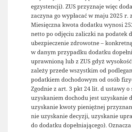
egzystencji). ZUS przyznaje więc doda
zaczyna go wypłacać w maju 2025 r. 
Miesięczna kwota dodatku wynosi 2520
netto po odjęciu zaliczki na podatek
ubezpieczenie zdrowotne – konkretn
w danym przypadku dodatku dopełnia
uprawnioną lub z ZUS gdyż wysokość
zależy przede wszystkim od podlega
podatkiem dochodowym od osób fizy
Zgodnie z art. 3 pkt 24 lit. d ustawy
uzyskaniem dochodu jest uzyskanie do
uzyskanie kwoty pieniężnej przyznan
nie uzyskanie decyzji, uzyskanie up
do dodatku dopełniającego). Oznacza