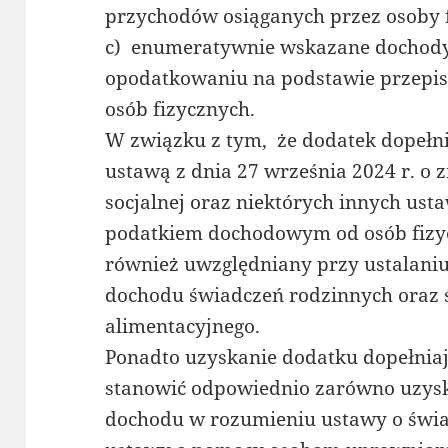
przychodów osiąganych przez osoby f
c) enumeratywnie wskazane dochody
opodatkowaniu na podstawie przep
osób fizycznych.
W związku z tym, że dodatek dopeł
ustawą z dnia 27 września 2024 r. o 
socjalnej oraz niektórych innych us
podatkiem dochodowym od osób fizyc
również uwzględniany przy ustalani
dochodu świadczeń rodzinnych oraz 
alimentacyjnego.
Ponadto uzyskanie dodatku dopełniają
stanowić odpowiednio zarówno uzysk
dochodu w rozumieniu ustawy o świa