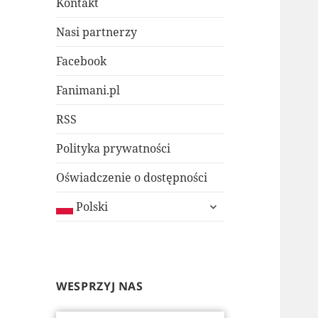
Kontakt
Nasi partnerzy
Facebook
Fanimani.pl
RSS
Polityka prywatności
Oświadczenie o dostępności
rozwiń
Polski
menu
potomne
WESPRZYJ NAS