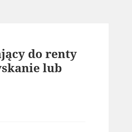
jący do renty
yskanie lub