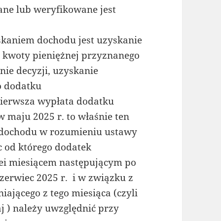
ane lub weryfikowane jest
skaniem dochodu jest uzyskanie
e kwoty pieniężnej przyznanego
nie decyzji, uzyskanie
o dodatku
 pierwsza wypłata dodatku
w maju 2025 r. to właśnie ten
 dochodu w rozumieniu ustawy
ąc od którego dodatek
olei miesiącem następującym po
zerwiec 2025 r. i w związku z
ającego z tego miesiąca (czyli
j ) należy uwzględnić przy