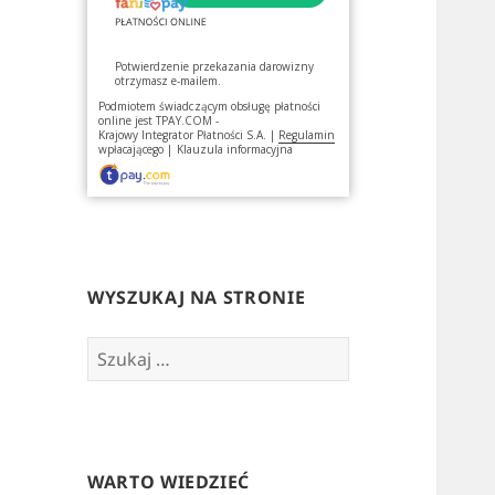
Potwierdzenie przekazania darowizny
otrzymasz e-mailem.
Podmiotem świadczącym obsługę płatności
online jest
TPAY.COM -
Krajowy Integrator Płatności S.A.
|
Regulamin
wpłacającego
|
Klauzula informacyjna
WYSZUKAJ NA STRONIE
Szukaj:
WARTO WIEDZIEĆ