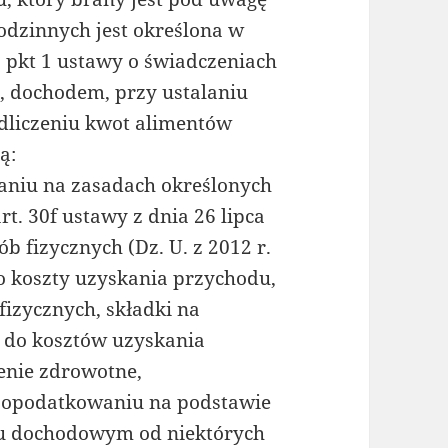
odzinnych jest określona w
3 pkt 1 ustawy o świadczeniach
, dochodem, przy ustalaniu
dliczeniu kwot alimentów
ą:
aniu na zasadach określonych
 art. 30f ustawy z dnia 26 lipca
 fizycznych (Dz. U. z 2012 r.
 o koszty uzyskania przychodu,
izycznych, składki na
e do kosztów uzyskania
enie zdrowotne,
ej opodatkowaniu na podstawie
u dochodowym od niektórych