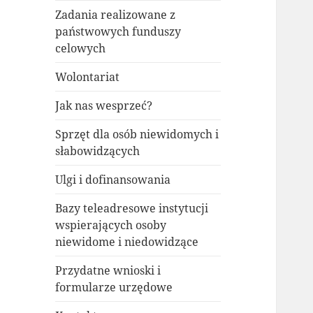
Zadania realizowane z
państwowych funduszy
celowych
Wolontariat
Jak nas wesprzeć?
Sprzęt dla osób niewidomych i
słabowidzących
Ulgi i dofinansowania
Bazy teleadresowe instytucji
wspierających osoby
niewidome i niedowidzące
Przydatne wnioski i
formularze urzędowe