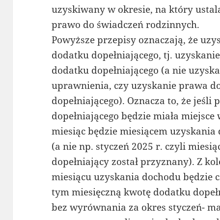
uzyskiwany w okresie, na który ustal
prawo do świadczeń rodzinnych.
Powyższe przepisy oznaczają, że uzy
dodatku dopełniającego, tj. uzyskani
dodatku dopełniającego (a nie uzyska
uprawnienia, czy uzyskanie prawa d
dopełniającego). Oznacza to, że jeśli
dopełniającego będzie miała miejsce 
miesiąc będzie miesiącem uzyskania
(a nie np. styczeń 2025 r. czyli miesi
dopełniający został przyznany). Z k
miesiącu uzyskania dochodu będzie c
tym miesięczną kwotę dodatku dopełni
bez wyrównania za okres styczeń- ma