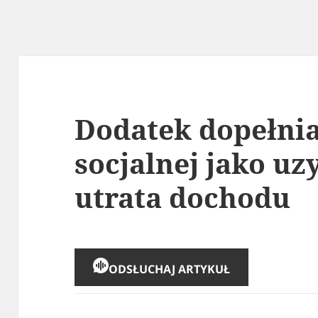
Dodatek dopełnia
socjalnej jako uz
utrata dochodu
ODSŁUCHAJ ARTYKUŁ