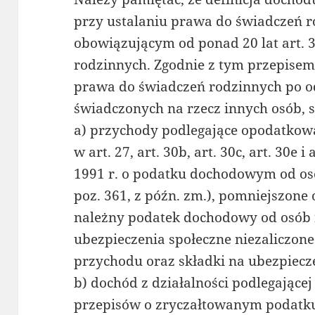
przy ustalaniu prawa do świadczeń r
obowiązującym od ponad 20 lat art. 
rodzinnych. Zgodnie z tym przepisem
prawa do świadczeń rodzinnych po o
świadczonych na rzecz innych osób, s
a) przychody podlegające opodatkow
w art. 27, art. 30b, art. 30c, art. 30e i
1991 r. o podatku dochodowym od osób
poz. 361, z późn. zm.), pomniejszone
należny podatek dochodowy od osób f
ubezpieczenia społeczne niezaliczon
przychodu oraz składki na ubezpiecz
b) dochód z działalności podlegając
przepisów o zryczałtowanym podatk