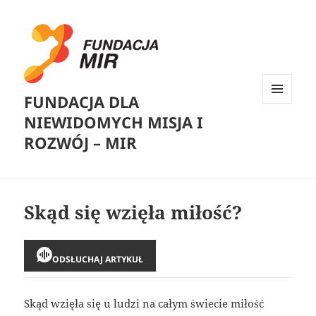
FUNDACJA DLA
MENU
NIEWIDOMYCH MISJA I
I
WIDGETY
ROZWÓJ – MIR
Skąd się wzięła miłość?
ODSŁUCHAJ ARTYKUŁ
Skąd wzięła się u ludzi na całym świecie miłość