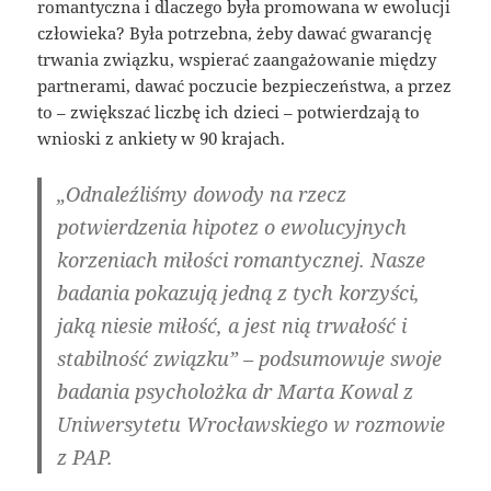
romantyczna i dlaczego była promowana w ewolucji
człowieka? Była potrzebna, żeby dawać gwarancję
trwania związku, wspierać zaangażowanie między
partnerami, dawać poczucie bezpieczeństwa, a przez
to – zwiększać liczbę ich dzieci – potwierdzają to
wnioski z ankiety w 90 krajach.
„Odnaleźliśmy dowody na rzecz
potwierdzenia hipotez o ewolucyjnych
korzeniach miłości romantycznej. Nasze
badania pokazują jedną z tych korzyści,
jaką niesie miłość, a jest nią trwałość i
stabilność związku” – podsumowuje swoje
badania psycholożka dr Marta Kowal z
Uniwersytetu Wrocławskiego w rozmowie
z PAP.