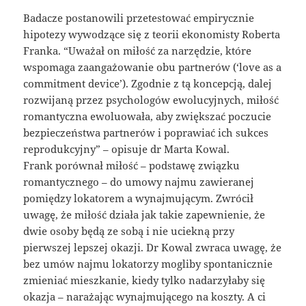
Badacze postanowili przetestować empirycznie
hipotezy wywodzące się z teorii ekonomisty Roberta
Franka. “Uważał on miłość za narzędzie, które
wspomaga zaangażowanie obu partnerów (‘love as a
commitment device’). Zgodnie z tą koncepcją, dalej
rozwijaną przez psychologów ewolucyjnych, miłość
romantyczna ewoluowała, aby zwiększać poczucie
bezpieczeństwa partnerów i poprawiać ich sukces
reprodukcyjny” – opisuje dr Marta Kowal.
Frank porównał miłość – podstawę związku
romantycznego – do umowy najmu zawieranej
pomiędzy lokatorem a wynajmującym. Zwrócił
uwagę, że miłość działa jak takie zapewnienie, że
dwie osoby będą ze sobą i nie uciekną przy
pierwszej lepszej okazji. Dr Kowal zwraca uwagę, że
bez umów najmu lokatorzy mogliby spontanicznie
zmieniać mieszkanie, kiedy tylko nadarzyłaby się
okazja – narażając wynajmującego na koszty. A ci