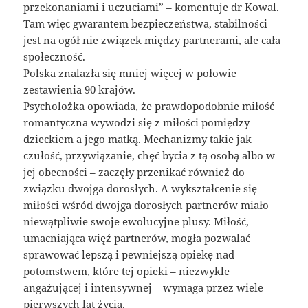
przekonaniami i uczuciami” – komentuje dr Kowal.
Tam więc gwarantem bezpieczeństwa, stabilności
jest na ogół nie związek między partnerami, ale cała
społeczność.
Polska znalazła się mniej więcej w połowie
zestawienia 90 krajów.
Psycholożka opowiada, że prawdopodobnie miłość
romantyczna wywodzi się z miłości pomiędzy
dzieckiem a jego matką. Mechanizmy takie jak
czułość, przywiązanie, chęć bycia z tą osobą albo w
jej obecności – zaczęły przenikać również do
związku dwojga dorosłych. A wykształcenie się
miłości wśród dwojga dorosłych partnerów miało
niewątpliwie swoje ewolucyjne plusy. Miłość,
umacniająca więź partnerów, mogła pozwalać
sprawować lepszą i pewniejszą opiekę nad
potomstwem, które tej opieki – niezwykle
angażującej i intensywnej – wymaga przez wiele
pierwszych lat życia.