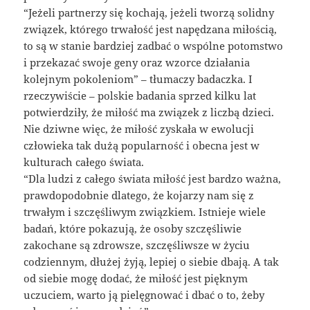
“Jeżeli partnerzy się kochają, jeżeli tworzą solidny
związek, którego trwałość jest napędzana miłością,
to są w stanie bardziej zadbać o wspólne potomstwo
i przekazać swoje geny oraz wzorce działania
kolejnym pokoleniom” – tłumaczy badaczka. I
rzeczywiście – polskie badania sprzed kilku lat
potwierdziły, że miłość ma związek z liczbą dzieci.
Nie dziwne więc, że miłość zyskała w ewolucji
człowieka tak dużą popularność i obecna jest w
kulturach całego świata.
“Dla ludzi z całego świata miłość jest bardzo ważna,
prawdopodobnie dlatego, że kojarzy nam się z
trwałym i szczęśliwym związkiem. Istnieje wiele
badań, które pokazują, że osoby szczęśliwie
zakochane są zdrowsze, szczęśliwsze w życiu
codziennym, dłużej żyją, lepiej o siebie dbają. A tak
od siebie mogę dodać, że miłość jest pięknym
uczuciem, warto ją pielęgnować i dbać o to, żeby