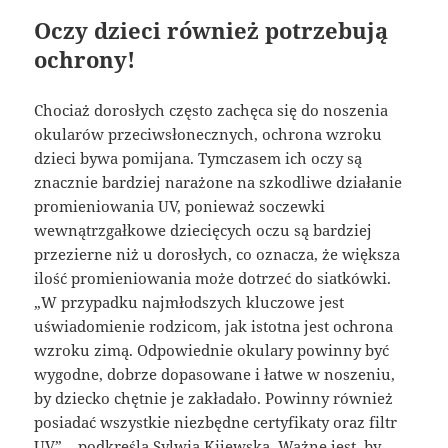
Oczy dzieci również potrzebują
ochrony!
Chociaż dorosłych często zachęca się do noszenia
okularów przeciwsłonecznych, ochrona wzroku
dzieci bywa pomijana. Tymczasem ich oczy są
znacznie bardziej narażone na szkodliwe działanie
promieniowania UV, ponieważ soczewki
wewnątrzgałkowe dziecięcych oczu są bardziej
przezierne niż u dorosłych, co oznacza, że większa
ilość promieniowania może dotrzeć do siatkówki.
„W przypadku najmłodszych kluczowe jest
uświadomienie rodzicom, jak istotna jest ochrona
wzroku zimą. Odpowiednie okulary powinny być
wygodne, dobrze dopasowane i łatwe w noszeniu,
by dziecko chętnie je zakładało. Powinny również
posiadać wszystkie niezbędne certyfikaty oraz filtr
UV” – podkreśla Sylwia Kijewska. Ważne jest, by