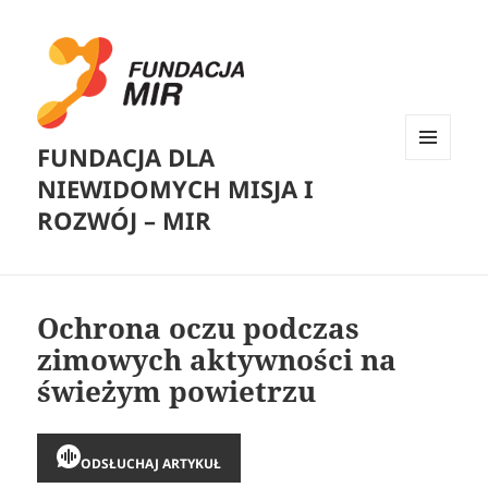
FUNDACJA DLA
MENU
NIEWIDOMYCH MISJA I
I
WIDGETY
ROZWÓJ – MIR
Ochrona oczu podczas
zimowych aktywności na
świeżym powietrzu
ODSŁUCHAJ ARTYKUŁ