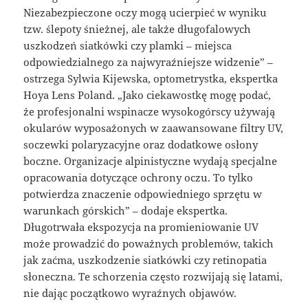
Niezabezpieczone oczy mogą ucierpieć w wyniku
tzw. ślepoty śnieżnej, ale także długofalowych
uszkodzeń siatkówki czy plamki – miejsca
odpowiedzialnego za najwyraźniejsze widzenie” –
ostrzega Sylwia Kijewska, optometrystka, ekspertka
Hoya Lens Poland. „Jako ciekawostkę mogę podać,
że profesjonalni wspinacze wysokogórscy używają
okularów wyposażonych w zaawansowane filtry UV,
soczewki polaryzacyjne oraz dodatkowe osłony
boczne. Organizacje alpinistyczne wydają specjalne
opracowania dotyczące ochrony oczu. To tylko
potwierdza znaczenie odpowiedniego sprzętu w
warunkach górskich” – dodaje ekspertka.
Długotrwała ekspozycja na promieniowanie UV
może prowadzić do poważnych problemów, takich
jak zaćma, uszkodzenie siatkówki czy retinopatia
słoneczna. Te schorzenia często rozwijają się latami,
nie dając początkowo wyraźnych objawów.