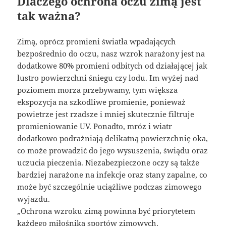
Dlaczego ochrona oczu zimą jest
tak ważna?
Zimą, oprócz promieni światła wpadających
bezpośrednio do oczu, nasz wzrok narażony jest na
dodatkowe 80% promieni odbitych od działającej jak
lustro powierzchni śniegu czy lodu. Im wyżej nad
poziomem morza przebywamy, tym większa
ekspozycja na szkodliwe promienie, ponieważ
powietrze jest rzadsze i mniej skutecznie filtruje
promieniowanie UV. Ponadto, mróz i wiatr
dodatkowo podrażniają delikatną powierzchnię oka,
co może prowadzić do jego wysuszenia, świądu oraz
uczucia pieczenia. Niezabezpieczone oczy są także
bardziej narażone na infekcje oraz stany zapalne, co
może być szczególnie uciążliwe podczas zimowego
wyjazdu.
„Ochrona wzroku zimą powinna być priorytetem
każdego miłośnika sportów zimowych.