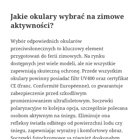
Jakie okulary wybrać na zimowe
aktywności?
Wybór odpowiednich okularów
przeciwsłonecznych to kluczowy element
przygotowań do ferii zimowych. Na rynku
dostępnych jest wiele modeli, ale nie wszystkie
zapewniają skuteczną ochronę. Przede wszystkim
okulary powinny posiadać filtr UV400 oraz certyfikat
CE (franc. Conformité Européenne), co gwarantuje
zabezpieczenie przed szkodliwym
promieniowaniem ultrafioletowym. Soczewki
polaryzacyjne to kolejna opcja, szczególnie polecana
osobom aktywnym na śniegu. Eliminuje ona
refleksy światła odbitego od powierzchni lodu czy
śniegu, zapewniając wyraźny i komfortowy obraz.
Soczewki fotochromowe są również doskonałym